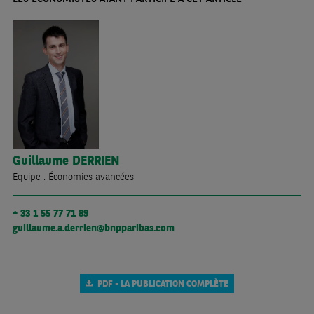
Guillaume
DERRIEN
Equipe : Économies avancées
+ 33 1 55 77 71 89
guillaume.a.derrien@bnpparibas.com
PDF - LA PUBLICATION COMPLÈTE