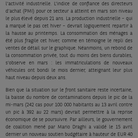
l’activité industrielle. L’indice de confiance des directeurs
d’achat (PMI) pour ce secteur a atteint en mars son niveau
le plus élevé depuis 21 ans. La production industrielle – qui
a marqué le pas cet hiver – devrait logiquement repartir à
la hausse au printemps. La consommation des ménages a
été plus fragile cet hiver, comme en témoigne le repli des
ventes de détail sur le graphique. Néanmoins, un rebond de
la consommation privée, tout du moins des biens durables,
s’observe en mars : les immatriculations de nouveaux
véhicules ont bondi le mois dernier, atteignant leur plus
haut niveau depuis deux ans.
Bien que la situation sur le front sanitaire reste incertaine,
la baisse du nombre de contaminations depuis le pic de la
mi-mars (242 cas pour 100 000 habitants au 13 avril contre
un pic à 392 au 22 mars) devrait permettre à la reprise
économique de se poursuivre. Par ailleurs, le gouvernement
de coalition mené par Mario Draghi a validé le 15 avril
dernier un nouveau soutien budgétaire à hauteur de EUR 40