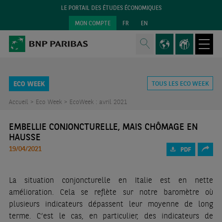
LE PORTAIL DES ÉTUDES ÉCONOMIQUES
MON COMPTE
FR
EN
ECO WEEK
TOUS LES ECO WEEK
Accueil >
Eco Week >
EcoWeek : avril 2021
EMBELLIE CONJONCTURELLE, MAIS CHÔMAGE EN
HAUSSE
19/04/2021
PDF
La situation conjoncturelle en Italie est en nette
amélioration. Cela se reflète sur notre baromètre où
plusieurs indicateurs dépassent leur moyenne de long
terme. C’est le cas, en particulier, des indicateurs de