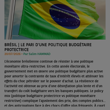
BRÉSIL | LE PARI D’UNE POLITIQUE BUDGÉTAIRE
PROTECTRICE
20/07/2026 •
Par Salim HAMMAD
L’économie brésilienne continue de résister à une politique
monétaire ultra-restrictive. En cette année électorale, le
gouvernement met en œuvre une politique budgétaire plus active
pour amortir la contrainte de taux d’intérêt élevés et atténuer les
effets du choc pétrolier sur le pouvoir d’achat. La résilience de
l’activité est obtenue au prix d’une désinflation plus lente et d’un
transfert du coût budgétaire vers les banques publiques. Le policy
mix (politique budgétaire protectrice vs politique monétaire
restrictive) complique l’ajustement des prix, des comptes publics
et des anticipations face à des chocs d’offre plus fréquents. À court