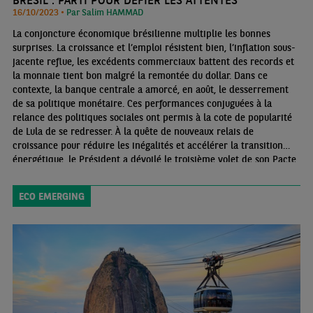
16/10/2023 •
Par Salim HAMMAD
La conjoncture économique brésilienne multiplie les bonnes
surprises. La croissance et l’emploi résistent bien, l’inflation sous-
jacente reflue, les excédents commerciaux battent des records et
la monnaie tient bon malgré la remontée du dollar. Dans ce
contexte, la banque centrale a amorcé, en août, le desserrement
de sa politique monétaire. Ces performances conjuguées à la
relance des politiques sociales ont permis à la cote de popularité
de Lula de se redresser. À la quête de nouveaux relais de
croissance pour réduire les inégalités et accélérer la transition
énergétique, le Président a dévoilé le troisième volet de son Pacte
d’accélération de la croissance (Novo PAC). Son financement pose
toutefois question au vu du nouveau cadre budgétaire
ECO EMERGING