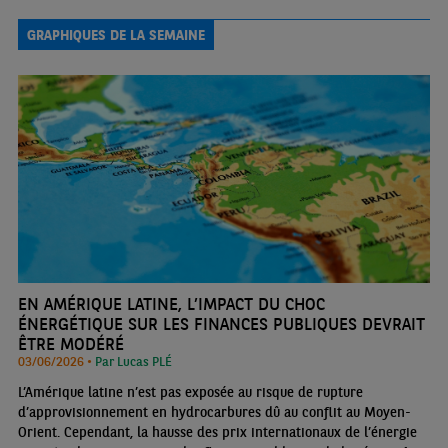
terme, le choc pétrolier devrait avoir un impact positif sur les
comptes extérieurs et le real
GRAPHIQUES DE LA SEMAINE
EN AMÉRIQUE LATINE, L’IMPACT DU CHOC
ÉNERGÉTIQUE SUR LES FINANCES PUBLIQUES DEVRAIT
ÊTRE MODÉRÉ
03/06/2026 •
Par Lucas PLÉ
L’Amérique latine n’est pas exposée au risque de rupture
d’approvisionnement en hydrocarbures dû au conflit au Moyen-
Orient. Cependant, la hausse des prix internationaux de l’énergie