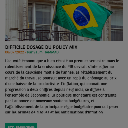
DIFFICILE DOSAGE DU POLICY MIX
06/07/2022 •
Par Salim HAMMAD
L’activité économique a bien résisté au premier semestre mais le
ralentissement de la croissance du PIB devrait s’intensifier au
cours de la deuxième moitié de l’année. Le rétablissement du
marché du travail se poursuit avec un repli du chômage au prix
d’une baisse de la productivité. L’inflation, qui connait une
progression à deux chiffres depuis neuf mois, se diffuse à
l‘ensemble de l’économie. La politique monétaire est contrainte
par l’annonce de nouveaux soutiens budgétaires, et
l’affaiblissement de la principale règle budgétaire pourrait peser
sur les primes de risques et les anticipations d’inflation.
L’engouement qui avait prévalu début 2022 pour les actifs
brésiliens montre des signes d’essoufflement.
ECO EMERGING