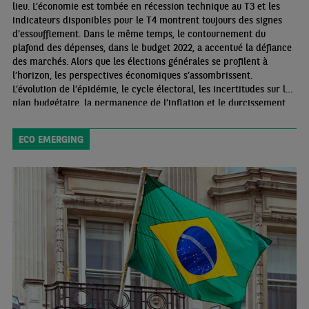
lieu. L’économie est tombée en récession technique au T3 et les
indicateurs disponibles pour le T4 montrent toujours des signes
d’essoufflement. Dans le même temps, le contournement du
plafond des dépenses, dans le budget 2022, a accentué la défiance
des marchés. Alors que les élections générales se profilent à
l’horizon, les perspectives économiques s’assombrissent.
L’évolution de l’épidémie, le cycle électoral, les incertitudes sur le
plan budgétaire, la permanence de l’inflation et le durcissement
des conditions financières sont autant de freins potentiels à la
reprise.
ECO EMERGING