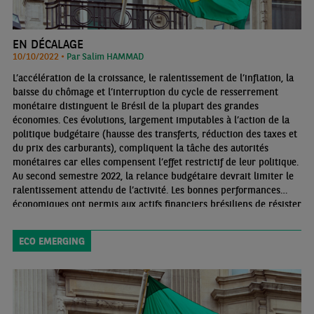
EN DÉCALAGE
10/10/2022 •
Par Salim HAMMAD
L’accélération de la croissance, le ralentissement de l’inflation, la
baisse du chômage et l’interruption du cycle de resserrement
monétaire distinguent le Brésil de la plupart des grandes
économies. Ces évolutions, largement imputables à l’action de la
politique budgétaire (hausse des transferts, réduction des taxes et
du prix des carburants), compliquent la tâche des autorités
monétaires car elles compensent l’effet restrictif de leur politique.
Au second semestre 2022, la relance budgétaire devrait limiter le
ralentissement attendu de l’activité. Les bonnes performances
économiques ont permis aux actifs financiers brésiliens de résister
malgré la tenue des élections générales et un contexte mondial
dégradé.
ECO EMERGING