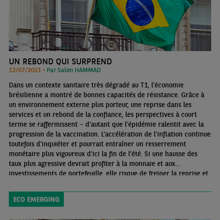
UN REBOND QUI SURPREND
12/07/2021 •
Par Salim HAMMAD
Dans un contexte sanitaire très dégradé au T1, l’économie
brésilienne a montré de bonnes capacités de résistance. Grâce à
un environnement externe plus porteur, une reprise dans les
services et un rebond de la confiance, les perspectives à court
terme se raffermissent – d’autant que l’épidémie ralentit avec la
progression de la vaccination. L’accélération de l’inflation continue
toutefois d’inquiéter et pourrait entraîner un resserrement
monétaire plus vigoureux d’ici la fin de l’été. Si une hausse des
taux plus agressive devrait profiter à la monnaie et aux
investissements de portefeuille, elle risque de freiner la reprise et
de peser sur les finances publiques
ECO EMERGING