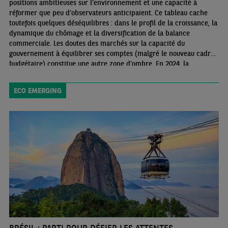
positions ambitieuses sur l’environnement et une capacité à
réformer que peu d’observateurs anticipaient. Ce tableau cache
toutefois quelques déséquilibres : dans le profil de la croissance, la
dynamique du chômage et la diversification de la balance
commerciale. Les doutes des marchés sur la capacité du
gouvernement à équilibrer ses comptes (malgré le nouveau cadre
budgétaire) constitue une autre zone d’ombre. En 2024, la
croissance, l’inflation et les taux d’intérêt seront inférieurs à 2023
ECO EMERGING
BRÉSIL : PARTI POUR DÉFIER LES ATTENTES