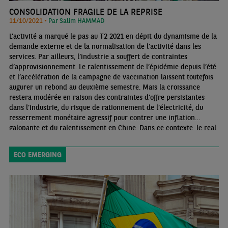
CONSOLIDATION FRAGILE DE LA REPRISE
11/10/2021 •
Par Salim HAMMAD
L’activité a marqué le pas au T2 2021 en dépit du dynamisme de la
demande externe et de la normalisation de l’activité dans les
services. Par ailleurs, l’industrie a souffert de contraintes
d’approvisionnement. Le ralentissement de l’épidémie depuis l’été
et l’accélération de la campagne de vaccination laissent toutefois
augurer un rebond au deuxième semestre. Mais la croissance
restera modérée en raison des contraintes d’offre persistantes
dans l’industrie, du risque de rationnement de l’électricité, du
resserrement monétaire agressif pour contrer une inflation
galopante et du ralentissement en Chine. Dans ce contexte, le real
peine toujours à s’apprécier en dépit de la hausse des taux et de la
bonne tenue des comptes externes
ECO EMERGING