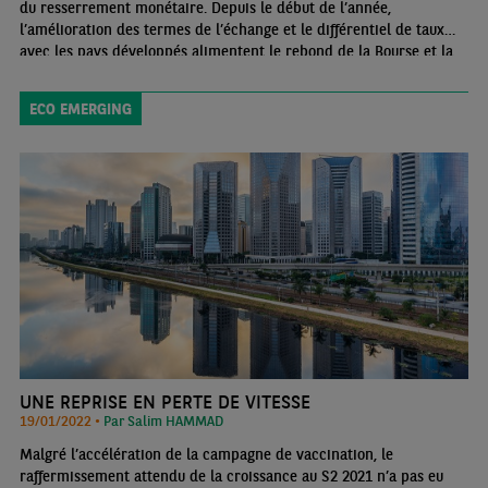
du resserrement monétaire. Depuis le début de l’année,
l’amélioration des termes de l’échange et le différentiel de taux
avec les pays développés alimentent le rebond de la Bourse et la
forte appréciation du real. Une nouvelle dissonance entre
économie réelle et appréciations des marchés financiers.
ECO EMERGING
UNE REPRISE EN PERTE DE VITESSE
19/01/2022 •
Par Salim HAMMAD
Malgré l’accélération de la campagne de vaccination, le
raffermissement attendu de la croissance au S2 2021 n’a pas eu