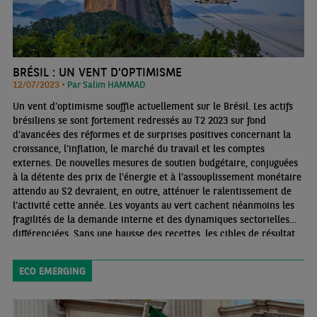
BRÉSIL : UN VENT D'OPTIMISME
12/07/2023 •
Par Salim HAMMAD
Un vent d’optimisme souffle actuellement sur le Brésil. Les actifs
brésiliens se sont fortement redressés au T2 2023 sur fond
d’avancées des réformes et de surprises positives concernant la
croissance, l’inflation, le marché du travail et les comptes
externes. De nouvelles mesures de soutien budgétaire, conjuguées
à la détente des prix de l’énergie et à l’assouplissement monétaire
attendu au S2 devraient, en outre, atténuer le ralentissement de
l’activité cette année. Les voyants au vert cachent néanmoins les
fragilités de la demande interne et des dynamiques sectorielles
différenciées. Sans une hausse des recettes, les cibles de résultat
primaire définies par la nouvelle règle budgétaire semblent
difficilement atteignables.
ECO EMERGING