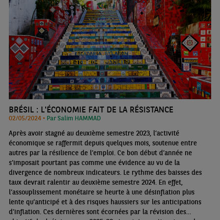
BRÉSIL : L'ÉCONOMIE FAIT DE LA RÉSISTANCE
02/05/2024 •
Par Salim HAMMAD
Après avoir stagné au deuxième semestre 2023, l’activité
économique se raffermit depuis quelques mois, soutenue entre
autres par la résilience de l’emploi. Ce bon début d’année ne
s’imposait pourtant pas comme une évidence au vu de la
divergence de nombreux indicateurs. Le rythme des baisses des
taux devrait ralentir au deuxième semestre 2024. En effet,
l’assouplissement monétaire se heurte à une désinflation plus
lente qu’anticipé et à des risques haussiers sur les anticipations
d’inflation. Ces dernières sont écornées par la révision des