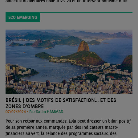
objectifs budgétaires pour 2025-28 et un interventionnisme plus
prononcé de l’État, soucieux de relancer l’investissement
ECO EMERGING
BRÉSIL | DES MOTIFS DE SATISFACTION… ET DES
ZONES D’OMBRE
07/02/2024 •
Par Salim HAMMAD
Pour son retour aux commandes, Lula peut dresser un bilan positif
de sa première année, marquée par des indicateurs macro-
financiers au vert, la relance des programmes sociaux, des