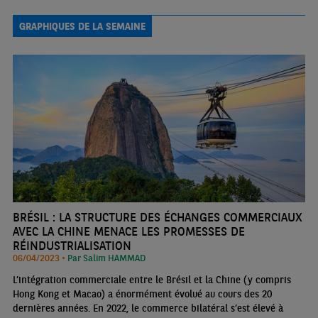
production agricole exceptionnelle. Le ralentissement – engagé au
deuxième semestre 2022 – devrait toutefois se poursuivre sur le
GRAPHIQUES DE LA SEMAINE
reste de l’année
BRÉSIL : LA STRUCTURE DES ÉCHANGES COMMERCIAUX
AVEC LA CHINE MENACE LES PROMESSES DE
RÉINDUSTRIALISATION
06/04/2023 •
Par Salim HAMMAD
L’intégration commerciale entre le Brésil et la Chine (y compris
Hong Kong et Macao) a énormément évolué au cours des 20
dernières années. En 2022, le commerce bilatéral s’est élevé à