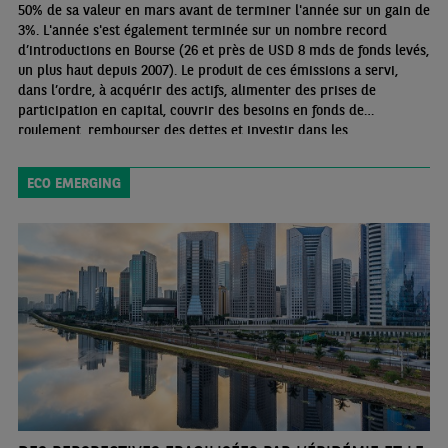
50% de sa valeur en mars avant de terminer l'année sur un gain de
3%. L'année s'est également terminée sur un nombre record
d’introductions en Bourse (26 et près de USD 8 mds de fonds levés,
un plus haut depuis 2007). Le produit de ces émissions a servi,
dans l’ordre, à acquérir des actifs, alimenter des prises de
participation en capital, couvrir des besoins en fonds de
roulement, rembourser des dettes et investir dans les
infrastructures. Des facteurs externes ont participé à ce rebond
ECO EMERGING