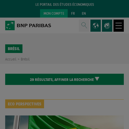
LE PORTAIL DES ÉTUDES ÉCONOMIQUES
MON COMPTE
FR
EN
BRÉSIL
Accueil >
Brésil
29
RÉSULTATS,
AFFINER LA RECHERCHE
ECO PERSPECTIVES