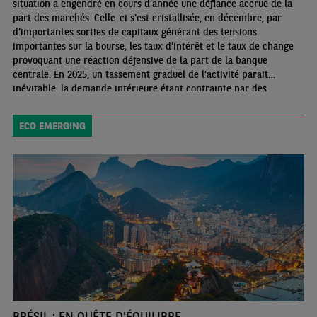
situation a engendré en cours d’année une défiance accrue de la
part des marchés. Celle-ci s’est cristallisée, en décembre, par
d’importantes sorties de capitaux générant des tensions
importantes sur la bourse, les taux d’intérêt et le taux de change
provoquant une réaction défensive de la part de la banque
centrale. En 2025, un tassement graduel de l’activité parait
inévitable, la demande intérieure étant contrainte par des
mesures de consolidation budgétaire, le durcissement des
conditions de crédit, une inflation persistante et un climat des
ECO EMERGING
affaires dégradé
BRÉSIL : EN QUÊTE D'ÉQUILIBRE