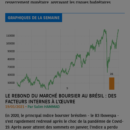
resserrement monétaire, aggravant les risques budgétaires
compte tenu du ralentissement économique et de la forte charge
d’intérêts qui pèse sur la dette souveraine
GRAPHIQUES DE LA SEMAINE
LE REBOND DU MARCHÉ BOURSIER AU BRÉSIL : DES
FACTEURS INTERNES À L’ŒUVRE
19/01/2021 •
Par Salim HAMMAD
En 2020, le principal indice boursier brésilien - le B3 Ibovespa -
s'est rapidement redressé après le choc de la pandémie de Covid-
19. Après avoir atteint des sommets en janvier, l'indice a perdu