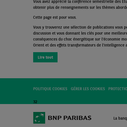
Vous avez apprécié la conférence semestrielle des Ét
obtenir plus de renseignements sur les
thèmes abord
Cette page est pour vous.
Vous y trouverez une sélection de publications vous p
discussion et vous donnant les clés pour une meilleu
conséquences du choc énergétique sur l'économie mon
Orient et des effets transformateurs de l'intelligence 
Lire tout
POLITIQUE COOKIES
GÉRER LES COOKIES
PROTECTI
32
La banq