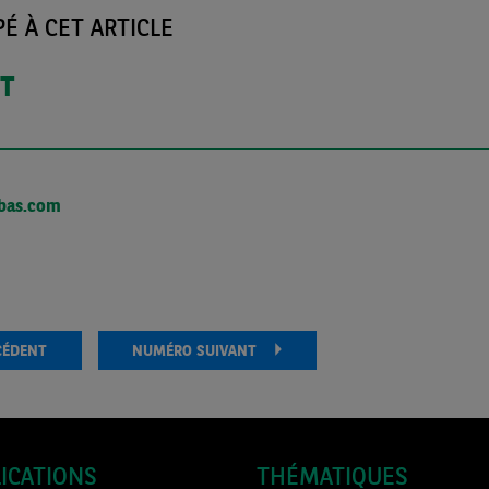
É À CET ARTICLE
T
bas.com
CÉDENT
NUMÉRO SUIVANT
ICATIONS
THÉMATIQUES