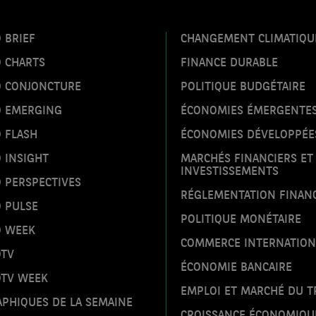
 BRIEF
CHANGEMENT CLIMATIQU
O CHARTS
FINANCE DURABLE
O CONJONCTURE
POLITIQUE BUDGÉTAIRE
O EMERGING
ÉCONOMIES ÉMERGENTE
 FLASH
ÉCONOMIES DÉVELOPPÉE
 INSIGHT
MARCHÉS FINANCIERS ET
INVESTISSEMENTS
 PERSPECTIVES
RÉGLEMENTATION FINAN
 PULSE
POLITIQUE MONÉTAIRE
O WEEK
COMMERCE INTERNATION
OTV
ÉCONOMIE BANCAIRE
OTV WEEK
EMPLOI ET MARCHÉ DU T
PHIQUES DE LA SEMAINE
CROISSANCE ÉCONOMIQU