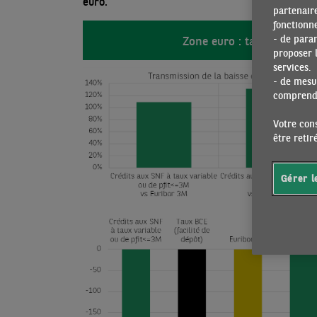
euro.
partenaire
fonctionne
Zone euro : taux de tran
- de para
proposer l
services.
- de mesur
comprendr
Votre cons
être reti
Gérer l