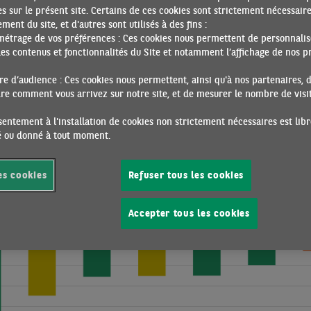
s sur le présent site. Certains de ces cookies sont strictement nécessair
ment du site, et d'autres sont utilisés à des fins :
smission des taux de marché aux taux bancaires
métrage de vos préférences : Ces cookies nous permettent de personnalis
es contenus et fonctionnalités du Site et notamment l’affichage de nos pr
e d’audience : Ces cookies nous permettent, ainsi qu'à nos partenaires, 
e comment vous arrivez sur notre site, et de mesurer le nombre de visite
entement à l'installation de cookies non strictement nécessaires est libr
ré ou donné à tout moment.
es cookies
Refuser tous les cookies
Accepter tous les cookies