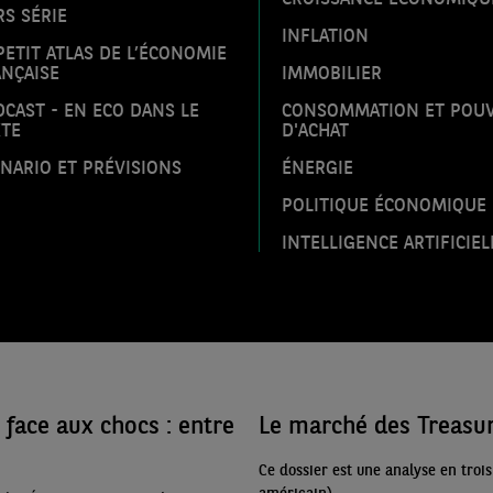
S SÉRIE
INFLATION
PETIT ATLAS DE L’ÉCONOMIE
NÇAISE
IMMOBILIER
CAST - EN ECO DANS LE
CONSOMMATION ET POU
XTE
D'ACHAT
NARIO ET PRÉVISIONS
ÉNERGIE
POLITIQUE ÉCONOMIQUE
INTELLIGENCE ARTIFICIEL
face aux chocs : entre
Le marché des Treasuri
Ce dossier est une analyse en troi