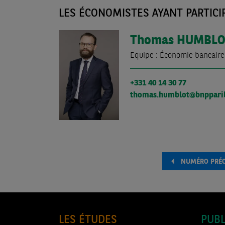
LES ÉCONOMISTES AYANT PARTICIP
Thomas
HUMBLO
Equipe : Économie bancaire
+331 40 14 30 77
thomas.humblot@bnppari
NUMÉRO PRÉ
LES ÉTUDES
PUBL