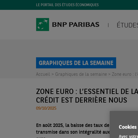
LE PORTAIL DES ÉTUDES ÉCONOMIQUES
GRAPHIQUES DE LA SEMAINE
Accueil >
Graphiques de la semaine >
Zone euro : l
ZONE EURO : L’ESSENTIEL DE L
CRÉDIT EST DERRIÈRE NOUS
09/10/2025
En août 2025, la baisse des taux de marché (Eur
Cookies
transmise dans son intégralité aux taux des no
Avec votre