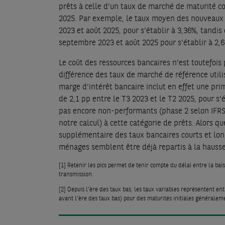
prêts à celle d’un taux de marché de maturité co
2025. Par exemple, le taux moyen des nouveaux 
2023 et août 2025, pour s’établir à 3,36%, tandi
septembre 2023 et août 2025 pour s’établir à 2,
Le coût des ressources bancaires n’est toutefois p
différence des taux de marché de référence utili
marge d’intérêt bancaire inclut en effet une prim
de 2,1 pp entre le T3 2023 et le T2 2025, pour s’
pas encore non-performants (phase 2 selon IFRS 
notre calcul) à cette catégorie de prêts. Alors q
supplémentaire des taux bancaires courts et long
ménages semblent être déjà repartis à la hausse
[1]
Retenir les pics permet de tenir compte du délai entre la bais
transmission.
[2]
Depuis l’ère des taux bas, les taux variables représentent en
avant l’ère des taux bas) pour des maturités initiales généralem