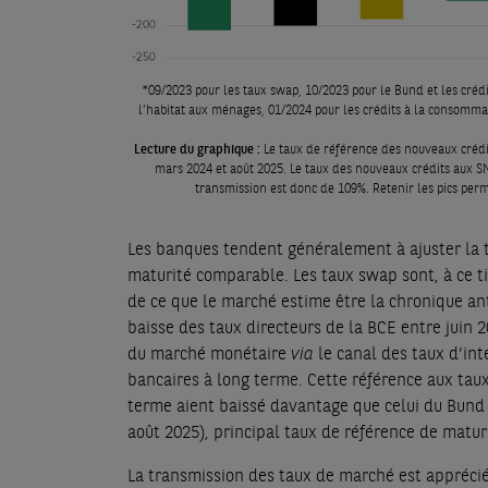
*09/2023 pour les taux swap, 10/2023 pour le Bund et les crédit
l’habitat aux ménages, 01/2024 pour les crédits à la consommat
Lecture du graphique :
Le taux de référence des nouveaux crédit
mars 2024 et août 2025. Le taux des nouveaux crédits aux SN
transmission est donc de 109%. Retenir les pics perm
Les banques tendent généralement à ajuster la ta
maturité comparable. Les taux swap sont, à ce ti
de ce que le marché estime être la chronique ant
baisse des taux directeurs de la BCE entre juin 2
du marché monétaire
via
le canal des taux d’int
bancaires à long terme. Cette référence aux tau
terme aient baissé davantage que celui du Bun
août 2025), principal taux de référence de matur
La transmission des taux de marché est appréci