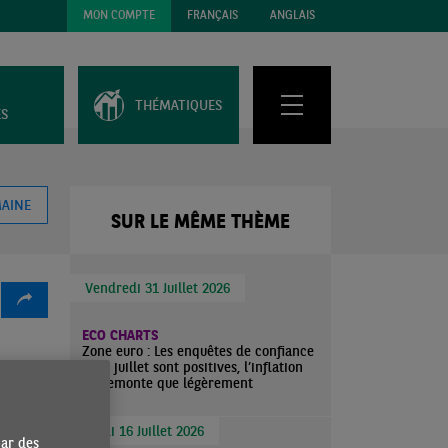
MON COMPTE
FRANÇAIS
ANGLAIS
THÉMATIQUES
ES
MAINE
SUR LE MÊME THÈME
Vendredi 31 Juillet 2026
ECO CHARTS
Zone euro : Les enquêtes de confiance
pour juillet sont positives, l’inflation
ne remonte que légèrement
one
Jeudi 16 Juillet 2026
par des