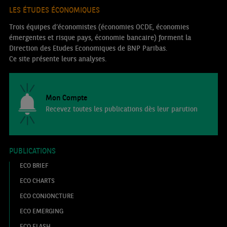
LES ÉTUDES ÉCONOMIQUES
Trois équipes d’économistes (économies OCDE, économies
émergentes et risque pays, économie bancaire) forment la
Direction des Etudes Economiques de BNP Paribas.
Ce site présente leurs analyses.
Mon Compte
Recevez toutes les publications dès leur parution
PUBLICATIONS
ECO BRIEF
ECO CHARTS
ECO CONJONCTURE
ECO EMERGING
ECO FLASH