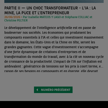
PARTIE II — UN CHOC TRANSFORMATEUR - L'IA : LA
MINE, LA PUCE ET L’ENTREPRENEUR
26/06/2026 •
Par Isabelle MATEOS Y LAGO et Stéphane COLLIAC et
Christine PELTIER
Le développement de l’intelligence artificielle est en passe de
bouleverser nos sociétés. Les économies qui produisent les
composants essentiels à l'IA et celles qui investissent massivement
dans le domaine, les États-Unis et la Chine en tête, seront les
grandes gagnantes. Cette vague d’investissement s’accompagne
d’une forte dynamique de créations d’entreprises et de
transformation du monde du travail, avec à la clé un nouveau cycle
de croissance de la productivité. L’impact de l’IA sur l'inflation est
ambivalent : génératrice de tensions sur les prix à court terme, en
raison de ses besoins en composants et en énergie, elle devrait,
comme toute innovation majeure, devenir désinflationniste à
moyen terme.
NUMÉRO PRÉCÉDENT