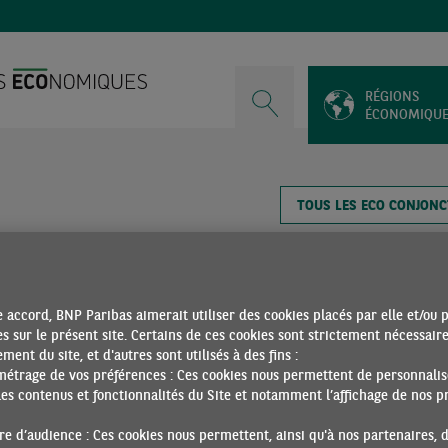
RÉGIONS
ÉCONOMIQU
TOUS LES ECO CONJON
 2024
PDF
 accord, BNP Paribas aimerait utiliser des cookies placés par elle et/ou 
s sur le présent site. Certains de ces cookies sont strictement nécessair
ment du site, et d'autres sont utilisés à des fins :
métrage de vos préférences : Ces cookies nous permettent de personnalis
SOMMAIRE
es contenus et fonctionnalités du Site et notamment l’affichage de nos pr
e d’audience : Ces cookies nous permettent, ainsi qu'à nos partenaires, 