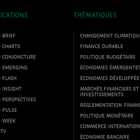
ICATIONS
THÉMATIQUES
 BRIEF
CHANGEMENT CLIMATIQU
O CHARTS
FINANCE DURABLE
O CONJONCTURE
POLITIQUE BUDGÉTAIRE
O EMERGING
ÉCONOMIES ÉMERGENTE
 FLASH
ÉCONOMIES DÉVELOPPÉE
 INSIGHT
MARCHÉS FINANCIERS ET
INVESTISSEMENTS
 PERSPECTIVES
RÉGLEMENTATION FINAN
 PULSE
POLITIQUE MONÉTAIRE
O WEEK
COMMERCE INTERNATION
OTV
ÉCONOMIE BANCAIRE