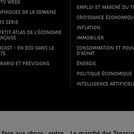
OTV WEEK
EMPLOI ET MARCHÉ DU T
PHIQUES DE LA SEMAINE
CROISSANCE ÉCONOMIQU
S SÉRIE
INFLATION
PETIT ATLAS DE L’ÉCONOMIE
NÇAISE
IMMOBILIER
CAST - EN ECO DANS LE
CONSOMMATION ET POU
XTE
D'ACHAT
NARIO ET PRÉVISIONS
ÉNERGIE
POLITIQUE ÉCONOMIQUE
INTELLIGENCE ARTIFICIEL
face aux chocs : entre
Le marché des Treasuri