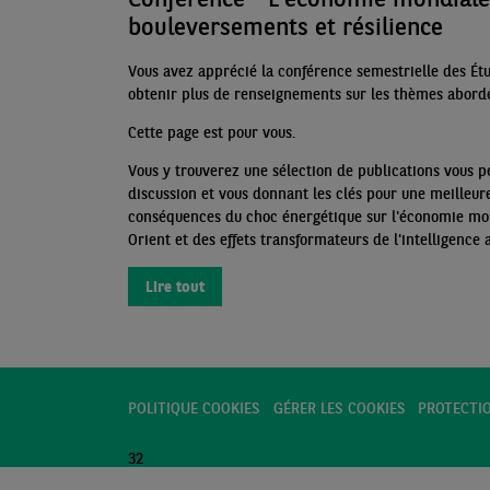
bouleversements et résilience
Vous avez apprécié la conférence semestrielle des Ét
obtenir plus de renseignements sur les
thèmes abord
Cette page est pour vous.
Vous y trouverez une sélection de publications vous p
discussion et vous donnant les clés pour une meilleu
conséquences du choc énergétique sur l'économie mon
Orient et des effets transformateurs de l'intelligence 
Lire tout
POLITIQUE COOKIES
GÉRER LES COOKIES
PROTECTI
32