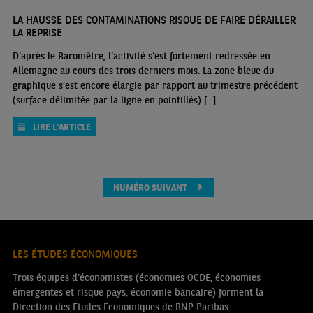
LA HAUSSE DES CONTAMINATIONS RISQUE DE FAIRE DÉRAILLER
LA REPRISE
D’après le Baromètre, l’activité s’est fortement redressée en
Allemagne au cours des trois derniers mois. La zone bleue du
graphique s’est encore élargie par rapport au trimestre précédent
(surface délimitée par la ligne en pointillés) [...]
LIRE L'ARTICLE
NUMÉRO SUIVANT
LES ÉTUDES ÉCONOMIQUES
Trois équipes d’économistes (économies OCDE, économies
émergentes et risque pays, économie bancaire) forment la
Direction des Etudes Economiques de BNP Paribas.