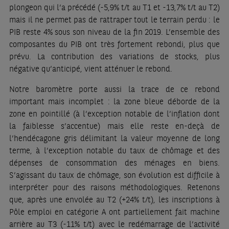
plongeon qui l’a précédé (-5,9% t/t au T1 et -13,7% t/t au T2)
mais il ne permet pas de rattraper tout le terrain perdu : le
PIB reste 4% sous son niveau de la fin 2019. L’ensemble des
composantes du PIB ont très fortement rebondi, plus que
prévu. La contribution des variations de stocks, plus
négative qu’anticipé, vient atténuer le rebond.
Notre baromètre porte aussi la trace de ce rebond
important mais incomplet : la zone bleue déborde de la
zone en pointillé (à l’exception notable de l’inflation dont
la faiblesse s’accentue) mais elle reste en-deçà de
l’hendécagone gris délimitant la valeur moyenne de long
terme, à l’exception notable du taux de chômage et des
dépenses de consommation des ménages en biens.
S’agissant du taux de chômage, son évolution est difficile à
interpréter pour des raisons méthodologiques. Retenons
que, après une envolée au T2 (+24% t/t), les inscriptions à
Pôle emploi en catégorie A ont partiellement fait machine
arrière au T3 (-11% t/t) avec le redémarrage de l’activité