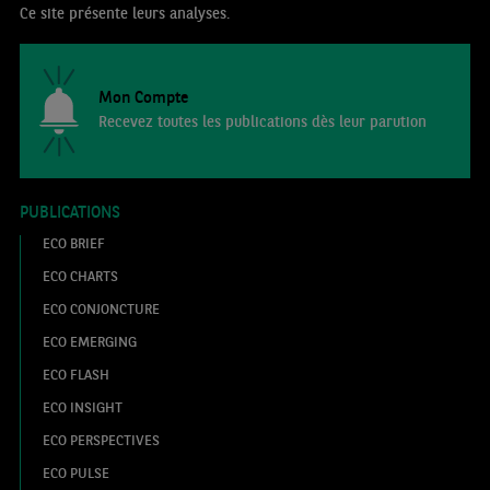
Ce site présente leurs analyses.
Mon Compte
Recevez toutes les publications dès leur parution
PUBLICATIONS
ECO BRIEF
ECO CHARTS
ECO CONJONCTURE
ECO EMERGING
ECO FLASH
ECO INSIGHT
ECO PERSPECTIVES
ECO PULSE