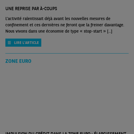
UNE REPRISE PAR À-COUPS
L’activité ralentissait déjà avant les nouvelles mesures de
confinement et ces dernières ne feront que la freiner davantage.
Nous vivons dans une économie de type « stop-start » [...]
LIRE L'ARTICLE
ZONE EURO
IMPULSION DU CRÉDIT DANS LA ZONE EURO : ÉLARGISSEMENT