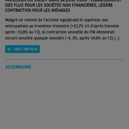
DES FLUX POUR LES SOCIÉTÉS NON FINANCIÈRES, LÉGÈRE
CONTRACTION POUR LES MÉNAGES
Malgré un rebond de l’activité significatif et supérieur aux
anticipations au troisième trimestre (+12,7% t/t d’après Eurostat
après -11,8% au T2), la contraction annuelle du PIB demeurait
encore sensible quoique moindre (-4, 3%, après-14,8% au T2) [...]
LIRE L'ARTICLE
ALLEMAGNE