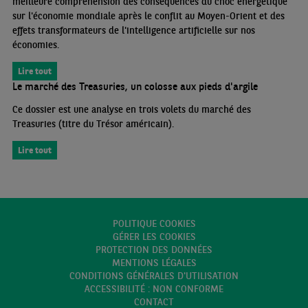
meilleure compréhension des conséquences du choc énergétique
sur l'économie mondiale après le conflit au Moyen-Orient et des
effets transformateurs de l'intelligence artificielle sur nos
économies.
Lire tout
Le marché des Treasuries, un colosse aux pieds d'argile
Ce dossier est une analyse en trois volets du marché des
Treasuries (titre du Trésor américain).
Lire tout
POLITIQUE COOKIES
GÉRER LES COOKIES
PROTECTION DES DONNÉES
MENTIONS LÉGALES
CONDITIONS GÉNÉRALES D'UTILISATION
ACCESSIBILITÉ : NON CONFORME
CONTACT