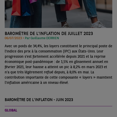
BAROMÈTRE DE L'INFLATION DE JUILLET 2023
06/07/2023 •
Par Guillaume DERRIEN
Avec un poids de 34,4%, les loyers constituent le principal poste de
l’indice des prix à la consommation (IPC) aux États-Unis. Leur
progression s’est fortement accélérée depuis 2021 et la reprise
économique post-pandémique : de 1,5% en glissement annuel en
février 2021, leur hausse a atteint un pic à 8,2% en mars 2023 et
n’a que très légèrement reflué depuis, à 8,0% en mai. La
contribution importante de cette composante « loyers » maintient
l’inflation américaine à un niveau élevé.
BAROMÈTRE DE L'INFLATION - JUIN 2023
GLOBAL