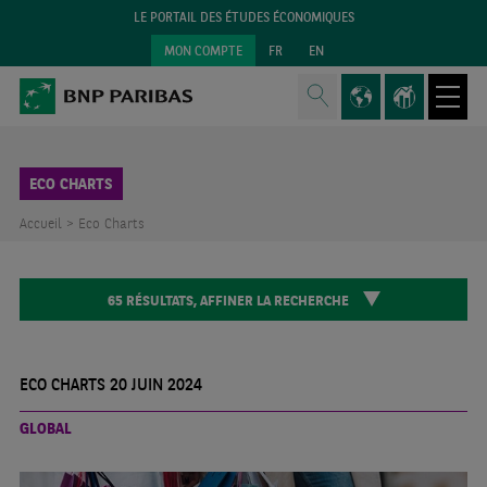
LE PORTAIL DES ÉTUDES ÉCONOMIQUES
MON COMPTE
FR
EN
ECO CHARTS
Accueil >
Eco Charts
65
RÉSULTATS,
AFFINER LA RECHERCHE
ECO CHARTS 20 JUIN 2024
GLOBAL