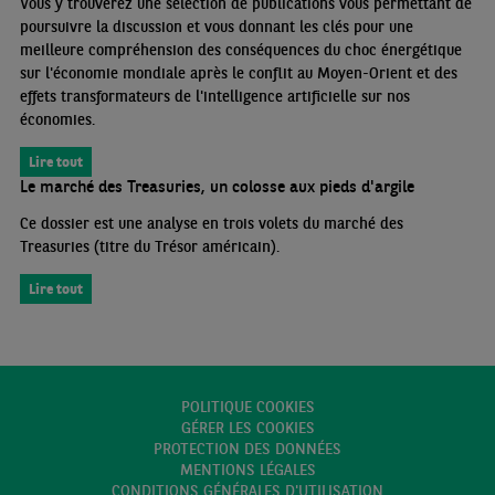
Vous y trouverez une sélection de publications vous permettant de
poursuivre la discussion et vous donnant les clés pour une
meilleure compréhension des conséquences du choc énergétique
sur l'économie mondiale après le conflit au Moyen-Orient et des
effets transformateurs de l'intelligence artificielle sur nos
économies.
Lire tout
Le marché des Treasuries, un colosse aux pieds d'argile
Ce dossier est une analyse en trois volets du marché des
Treasuries (titre du Trésor américain).
Lire tout
POLITIQUE COOKIES
GÉRER LES COOKIES
PROTECTION DES DONNÉES
MENTIONS LÉGALES
CONDITIONS GÉNÉRALES D'UTILISATION