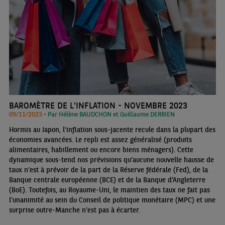
BAROMÈTRE DE L'INFLATION - NOVEMBRE 2023
09/11/2023 •
Par Hélène BAUDCHON et Guillaume DERRIEN
Hormis au Japon, l’inflation sous-jacente recule dans la plupart des
économies avancées. Le repli est assez généralisé (produits
alimentaires, habillement ou encore biens ménagers). Cette
dynamique sous-tend nos prévisions qu’aucune nouvelle hausse de
taux n’est à prévoir de la part de la Réserve fédérale (Fed), de la
Banque centrale européenne (BCE) et de la Banque d’Angleterre
(BoE). Toutefois, au Royaume-Uni, le maintien des taux ne fait pas
l’unanimité au sein du Conseil de politique monétaire (MPC) et une
surprise outre-Manche n’est pas à écarter.