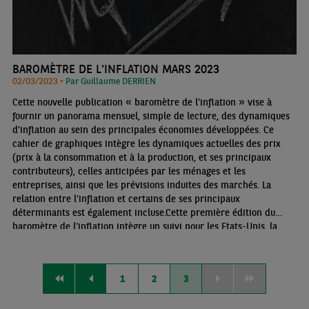
BAROMÈTRE DE L'INFLATION MARS 2023
02/03/2023 •
Par Guillaume DERRIEN
Cette nouvelle publication « baromètre de l’inflation » vise à
fournir un panorama mensuel, simple de lecture, des dynamiques
d’inflation au sein des principales économies développées. Ce
cahier de graphiques intègre les dynamiques actuelles des prix
(prix à la consommation et à la production, et ses principaux
contributeurs), celles anticipées par les ménages et les
entreprises, ainsi que les prévisions induites des marchés. La
relation entre l’inflation et certains de ses principaux
déterminants est également incluse.Cette première édition du
baromètre de l’inflation intègre un suivi pour les Etats-Unis, la
zone euro et le Royaume-Uni. Ce document sera toutefois amené à
s’étoffer au fil du temps.
1
2
3