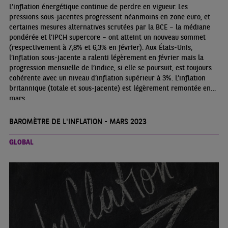
L’inflation énergétique continue de perdre en vigueur. Les
pressions sous-jacentes progressent néanmoins en zone euro, et
certaines mesures alternatives scrutées par la BCE – la médiane
pondérée et l’IPCH supercore – ont atteint un nouveau sommet
(respectivement à 7,8% et 6,3% en février). Aux États-Unis,
l’inflation sous-jacente a ralenti légèrement en février mais la
progression mensuelle de l’indice, si elle se poursuit, est toujours
cohérente avec un niveau d’inflation supérieur à 3%. L’inflation
britannique (totale et sous-jacente) est légèrement remontée en
mars.
BAROMÈTRE DE L'INFLATION - MARS 2023
GLOBAL