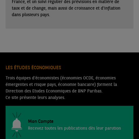
France, et un suivi régulier des prévisions en matière de
taux et de change, mais aussi de croissance et d’inflation
dans plusieurs pays.
LES ÉTUDES ÉCONOMIQUES
Trois équipes d’économistes (économies OCDE, économies
émergentes et risque pays, économie bancaire) forment la
Direction des Etudes Economiques de BNP Paribas.
Ce site présente leurs analyses.
Mon Compte
Recevez toutes les publications dès leur parution