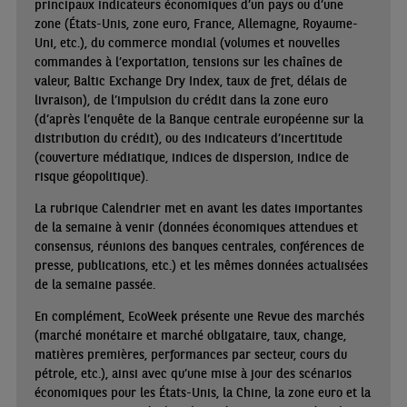
principaux indicateurs économiques d’un pays ou d’une
zone (États-Unis, zone euro, France, Allemagne, Royaume-
Uni, etc.), du commerce mondial (volumes et nouvelles
commandes à l’exportation, tensions sur les chaînes de
valeur, Baltic Exchange Dry Index, taux de fret, délais de
livraison), de l’impulsion du crédit dans la zone euro
(d’après l’enquête de la Banque centrale européenne sur la
distribution du crédit), ou des indicateurs d’incertitude
(couverture médiatique, indices de dispersion, indice de
risque géopolitique).
La rubrique Calendrier met en avant les dates importantes
de la semaine à venir (données économiques attendues et
consensus, réunions des banques centrales, conférences de
presse, publications, etc.) et les mêmes données actualisées
de la semaine passée.
En complément, EcoWeek présente une Revue des marchés
(marché monétaire et marché obligataire, taux, change,
matières premières, performances par secteur, cours du
pétrole, etc.), ainsi avec qu’une mise à jour des scénarios
économiques pour les États-Unis, la Chine, la zone euro et la