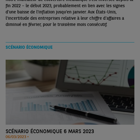
fin 2022 – le début 2023, probablement en lien avec les signes
d’une baisse de l’inflation jusqu’en janvier. Aux États-Unis,
l'incertitude des entreprises relative à leur chiffre d’affaires a
diminué en février, pour le troisième mois consécutif.
SCÉNARIO ÉCONOMIQUE
SCÉNARIO ÉCONOMIQUE 6 MARS 2023
06/03/2023 •