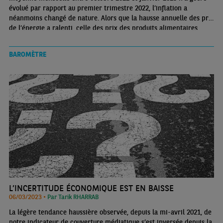
évolué par rapport au premier trimestre 2022, l’inflation a
néanmoins changé de nature. Alors que la hausse annuelle des prix
de l’énergie a ralenti, celle des prix des produits alimentaires
accélère toujours. Avec la répercussion des différents chocs,
l’inflation devient persistante
BAROMÈTRE
L’INCERTITUDE ÉCONOMIQUE EST EN BAISSE
06/03/2023 •
Par Tarik RHARRAB
La légère tendance haussière observée, depuis la mi-avril 2021, de
notre indicateur de couverture médiatique s’est inversée depuis la