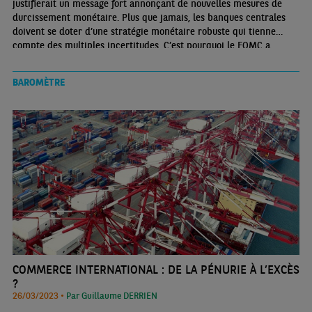
justifierait un message fort annonçant de nouvelles mesures de
durcissement monétaire. Plus que jamais, les banques centrales
doivent se doter d’une stratégie monétaire robuste qui tienne
compte des multiples incertitudes. C’est pourquoi le FOMC a
adopté un ton plus modéré
BAROMÈTRE
COMMERCE INTERNATIONAL : DE LA PÉNURIE À L’EXCÈS
?
26/03/2023 •
Par Guillaume DERRIEN