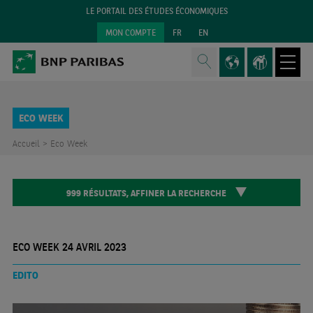
LE PORTAIL DES ÉTUDES ÉCONOMIQUES
MON COMPTE
FR
EN
ECO WEEK
Accueil >
Eco Week
999
RÉSULTATS,
AFFINER LA RECHERCHE
ECO WEEK 24 AVRIL 2023
EDITO