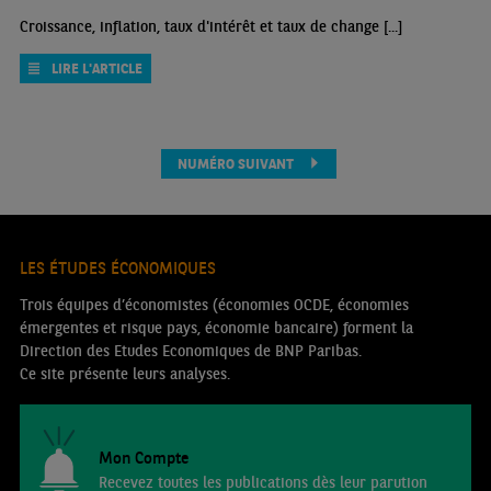
Croissance, inflation, taux d'intérêt et taux de change [...]
LIRE L'ARTICLE
NUMÉRO SUIVANT
LES ÉTUDES ÉCONOMIQUES
Trois équipes d’économistes (économies OCDE, économies
émergentes et risque pays, économie bancaire) forment la
Direction des Etudes Economiques de BNP Paribas.
Ce site présente leurs analyses.
Mon Compte
Recevez toutes les publications dès leur parution