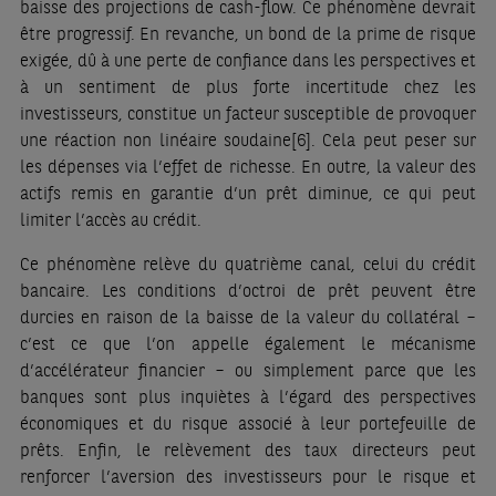
baisse des projections de cash-flow. Ce phénomène devrait
être progressif. En revanche, un bond de la prime de risque
exigée, dû à une perte de confiance dans les perspectives et
à un sentiment de plus forte incertitude chez les
investisseurs, constitue un facteur susceptible de provoquer
une réaction non linéaire soudaine
[6]
. Cela peut peser sur
les dépenses via l’effet de richesse. En outre, la valeur des
actifs remis en garantie d’un prêt diminue, ce qui peut
limiter l’accès au crédit.
Ce phénomène relève du quatrième canal, celui du crédit
bancaire. Les conditions d’octroi de prêt peuvent être
durcies en raison de la baisse de la valeur du collatéral –
c’est ce que l’on appelle également le mécanisme
d’accélérateur financier – ou simplement parce que les
banques sont plus inquiètes à l’égard des perspectives
économiques et du risque associé à leur portefeuille de
prêts. Enfin, le relèvement des taux directeurs peut
renforcer l’aversion des investisseurs pour le risque et