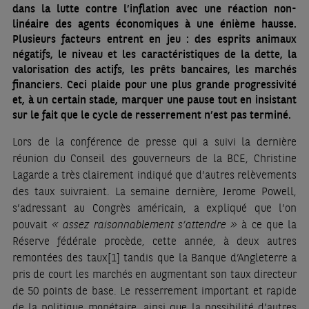
dans la lutte contre l’inflation avec une réaction non-
linéaire des agents économiques à une énième hausse.
Plusieurs facteurs entrent en jeu : des esprits animaux
négatifs, le niveau et les caractéristiques de la dette, la
valorisation des actifs, les prêts bancaires, les marchés
financiers. Ceci plaide pour une plus grande progressivité
et, à un certain stade, marquer une pause tout en insistant
sur le fait que le cycle de resserrement n’est pas terminé.
Lors de la conférence de presse qui a suivi la dernière
réunion du Conseil des gouverneurs de la BCE, Christine
Lagarde a très clairement indiqué que d’autres relèvements
des taux suivraient. La semaine dernière, Jerome Powell,
s’adressant au Congrès américain, a expliqué que l’on
pouvait
« assez raisonnablement s’attendre »
à ce que la
Réserve fédérale procède, cette année, à deux autres
remontées des taux
[1]
tandis que la Banque d’Angleterre a
pris de court les marchés en augmentant son taux directeur
de 50 points de base. Le resserrement important et rapide
de la politique monétaire, ainsi que la possibilité d’autres