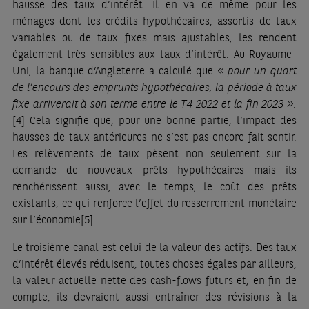
hausse des taux d’intérêt. Il en va de même pour les
ménages dont les crédits hypothécaires, assortis de taux
variables ou de taux fixes mais ajustables, les rendent
également très sensibles aux taux d’intérêt. Au Royaume-
Uni, la banque d’Angleterre a calculé que «
pour un quart
de l’encours des emprunts hypothécaires, la période à taux
fixe arriverait à son terme entre le T4 2022 et la fin 2023 ».
[4]
Cela signifie que, pour une bonne partie, l’impact des
hausses de taux antérieures ne s’est pas encore fait sentir.
Les relèvements de taux pèsent non seulement sur la
demande de nouveaux prêts hypothécaires mais ils
renchérissent aussi, avec le temps, le coût des prêts
existants, ce qui renforce l’effet du resserrement monétaire
sur l’économie
[5]
.
Le troisième canal est celui de la valeur des actifs. Des taux
d’intérêt élevés réduisent, toutes choses égales par ailleurs,
la valeur actuelle nette des cash-flows futurs et, en fin de
compte, ils devraient aussi entraîner des révisions à la