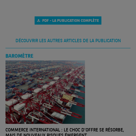
PDF - LA PUBLICATION COMPLÈTE
DÉCOUVRIR LES AUTRES ARTICLES DE LA PUBLICATION
BAROMÈTRE
COMMERCE INTERNATIONAL : LE CHOC D’OFFRE SE RÉSORBE,
MAIS DE NOUVEAUX RISQUES ÉMERGENT