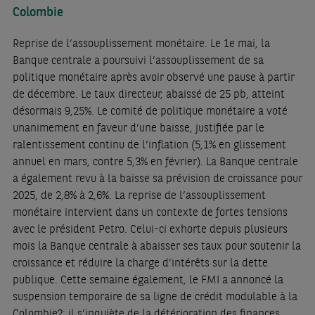
Colombie
Reprise de l’assouplissement monétaire. Le 1e mai, la
Banque centrale a poursuivi l’assouplissement de sa
politique monétaire après avoir observé une pause à partir
de décembre. Le taux directeur, abaissé de 25 pb, atteint
désormais 9,25%. Le comité de politique monétaire a voté
unanimement en faveur d’une baisse, justifiée par le
ralentissement continu de l’inflation (5,1% en glissement
annuel en mars, contre 5,3% en février). La Banque centrale
a également revu à la baisse sa prévision de croissance pour
2025, de 2,8% à 2,6%. La reprise de l’assouplissement
monétaire intervient dans un contexte de fortes tensions
avec le président Petro. Celui-ci exhorte depuis plusieurs
mois la Banque centrale à abaisser ses taux pour soutenir la
croissance et réduire la charge d’intérêts sur la dette
publique. Cette semaine également, le FMI a annoncé la
suspension temporaire de sa ligne de crédit modulable à la
Colombie?; il s’inquiète de la détérioration des finances