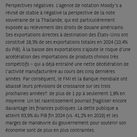
Perspectives négatives. L’agence de notation Moody’s a
révisé de stable à négative la perspective de la note
souveraine de la Thaïlande, qui est particulièrement
exposée au relèvement des droits de douane américains.
Ses exportations directes à destination des États-Unis ont
constitué 18,3% de ses exportations totales en 2024 (10,4%
du PIB). À la baisse des exportations s’ajoute le risque d’une
accélération des importations de produits chinois très
compétitifs – qui a déjà entraîné une nette décélération de
l’activité manufacturière au cours des cinq dernières
années. Par conséquent, le FMI et la Banque mondiale ont
abaissé leurs prévisions de croissance sur les trois
prochaines années?: de plus de 1 pp à seulement 1,8% en
moyenne. Un tel ralentissement pourrait fragiliser encore
davantage les finances publiques. La dette publique a
atteint 63,9% du PIB fin 2024 (vs. 41,2% en 2019) et les
marges de manœuvre du gouvernement pour soutenir son
économie sont de plus en plus contraintes.