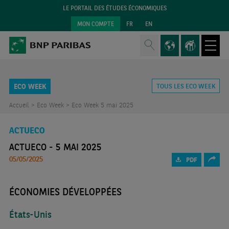
LE PORTAIL DES ÉTUDES ÉCONOMIQUES
MON COMPTE
FR
EN
ECO WEEK
TOUS LES ECO WEEK
Accueil >
Eco Week >
Eco Week 5 mai 2025
ACTUECO
ACTUECO - 5 MAI 2025
05/05/2025
PDF
ÉCONOMIES DÉVELOPPÉES
États-Unis