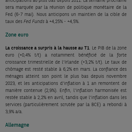
anticipations au plus bas depuis 2011. La semaine prochaine
sera marquée par la réunion de politique monétaire de la
Fed (6-7 mai). Nous anticipons un maintien de la cible de
taux des
Fed Funds
à +4,25% - +4,5%.
Zone euro
La croissance a surpris à la hausse au T1
. Le PIB de la zone
euro (+0,4% t/t) a notamment bénéficié de la forte
croissance trimestrielle de l’Irlande (+3,2% t/t). Le taux de
chômage est resté stable à 6,2% en mars. La confiance des
ménages atteint son point le plus bas depuis novembre
2023, et les anticipations d’inflation à 1 an remontent de
manière contenue (2,9%). Enfin, l’inflation harmonisée est
restée stable à 2,2% en avril, tandis que l’inflation dans les
services (particulièrement scrutée par la BCE) a rebondi à
3,9% a/a.
Allemagne