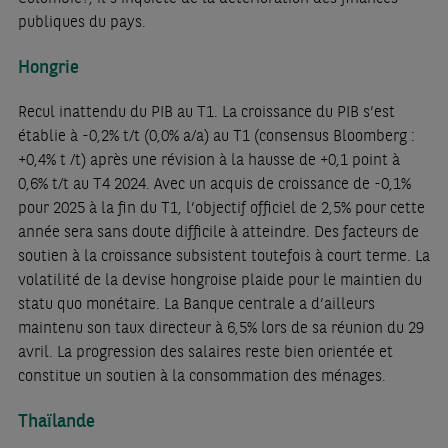
publiques du pays.
Hongrie
Recul inattendu du PIB au T1. La croissance du PIB s’est
établie à -0,2% t/t (0,0% a/a) au T1 (consensus Bloomberg :
+0,4% t /t) après une révision à la hausse de +0,1 point à
0,6% t/t au T4 2024. Avec un acquis de croissance de -0,1%
pour 2025 à la fin du T1, l’objectif officiel de 2,5% pour cette
année sera sans doute difficile à atteindre. Des facteurs de
soutien à la croissance subsistent toutefois à court terme. La
volatilité de la devise hongroise plaide pour le maintien du
statu quo monétaire. La Banque centrale a d’ailleurs
maintenu son taux directeur à 6,5% lors de sa réunion du 29
avril. La progression des salaires reste bien orientée et
constitue un soutien à la consommation des ménages.
Thaïlande