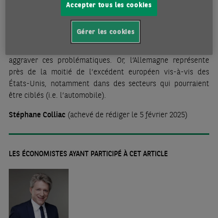
seraient descendues en deçà au T4 selon les premiers
Accepter tous les cookies
commentaires de Destatis (contre des exportations plus
élevées de 5,5% en France sur la même période). De plus, si
Gérer les cookies
le président Trump annonçait le 18 février prochain des
tarifs douaniers à l’encontre de l’Europe, cela pourrait
aggraver ces problématiques. Or, l’Allemagne représente
près de la moitié de l’excédent européen vis-à-vis des
États-Unis, notamment dans des secteurs qui pourraient
être ciblés (i.e. l’automobile).
Stéphane Colliac
(achevé de rédiger le 5 février 2025)
LES ÉCONOMISTES AYANT PARTICIPÉ À CET ARTICLE