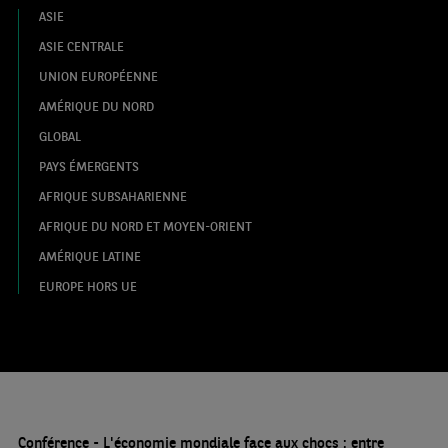
ASIE
ASIE CENTRALE
UNION EUROPÉENNE
AMÉRIQUE DU NORD
GLOBAL
PAYS ÉMERGENTS
AFRIQUE SUBSAHARIENNE
AFRIQUE DU NORD ET MOYEN-ORIENT
AMÉRIQUE LATINE
EUROPE HORS UE
Conférence - L'économie mondiale face aux chocs : entre