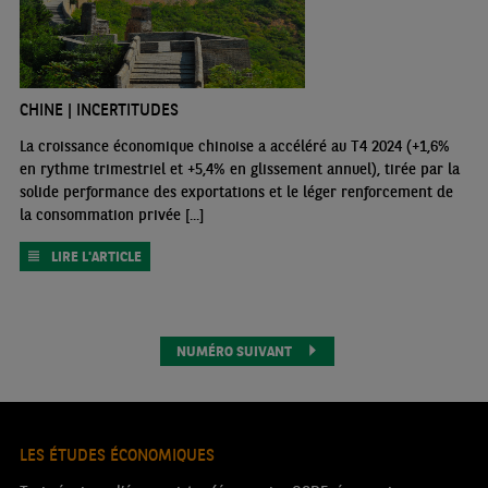
CHINE | INCERTITUDES
La croissance économique chinoise a accéléré au T4 2024 (+1,6%
en rythme trimestriel et +5,4% en glissement annuel), tirée par la
solide performance des exportations et le léger renforcement de
la consommation privée [...]
LIRE L'ARTICLE
NUMÉRO SUIVANT
LES ÉTUDES ÉCONOMIQUES