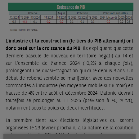
L’industrie et la construction (le tiers du PIB allemand) ont
donc pesé sur la croissance du PIB
. Ils expliquent que cette
dernière bascule de nouveau en territoire négatif au T4 et
sur l’ensemble de l’année 2024 (-0,2% à chaque fois),
prolongeant une quasi-stagnation qui dure depuis 3 ans. Un
début de rebond semble se manifester, avec des nouvelles
commandes à l’industrie (en moyenne mobile sur 6 mois) en
hausse de 4% entre août et décembre 2024. L’atonie devrait
toutefois se prolonger au T1 2025 (prévision à +0,1% t/t),
notamment sous le poids de deux incertitudes.
La première tient aux élections législatives qui seront
organisées le 23 février prochain, à la nature de la coalition
qui en sortira (la CDU/CSU domine les sondages mais une