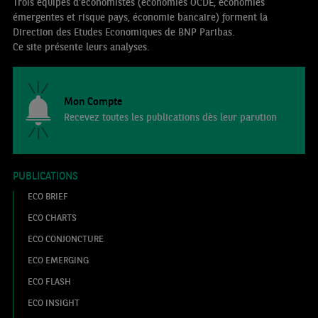
Trois équipes d’économistes (économies OCDE, économies
émergentes et risque pays, économie bancaire) forment la
Direction des Etudes Economiques de BNP Paribas.
Ce site présente leurs analyses.
Mon Compte
Recevez toutes les publications dès leur parution
PUBLICATIONS
ECO BRIEF
ECO CHARTS
ECO CONJONCTURE
ECO EMERGING
ECO FLASH
ECO INSIGHT