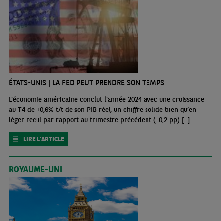
ÉTATS-UNIS | LA FED PEUT PRENDRE SON TEMPS
L’économie américaine conclut l’année 2024 avec une croissance
au T4 de +0,6% t/t de son PIB réel, un chiffre solide bien qu’en
léger recul par rapport au trimestre précédent (-0,2 pp) [...]
LIRE L'ARTICLE
ROYAUME-UNI