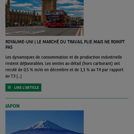
ROYAUME-UNI | LE MARCHÉ DU TRAVAIL PLIE MAIS NE ROMPT
PAS
Les dynamiques de consommation et de production industrielle
restent défavorables. Les ventes au détail (hors carburant) ont
reculé de 0,5 % m/m en décembre et de 1,1 % au T4 par rapport
au T3 [...]
LIRE L'ARTICLE
JAPON