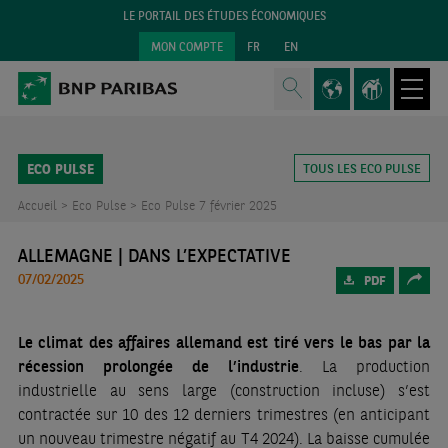
LE PORTAIL DES ÉTUDES ÉCONOMIQUES
MON COMPTE
FR
EN
ECO PULSE
TOUS LES ECO PULSE
Accueil >
Eco Pulse >
Eco Pulse 7 février 2025
ALLEMAGNE | DANS L’EXPECTATIVE
07/02/2025
PDF
Le climat des affaires allemand est tiré vers le bas par la
récession prolongée de l’industrie
. La production
industrielle au sens large (construction incluse) s’est
contractée sur 10 des 12 derniers trimestres (en anticipant
un nouveau trimestre négatif au T4 2024). La baisse cumulée