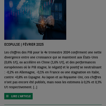
ECOPULSE | FÉVRIER 2025
Les chiffres des PIB pour le 4e trimestre 2024 confirment une nette
divergence entre une croissance qui se maintient aux États-Unis
(0,6% t/t), ou accélère en Chine (1,6% t/t), et des performances
européennes où le PIB stagne, le négatif et le positif se neutralisant
: -0,2% en Allemagne, -0,1% en France ou une stagnation en Italie,
contre +0,8% en Espagne. Au Japon et au Royaume-Uni, ces chiffres
n’ont pas encore été publiés, mais nous les estimons à 0,2% et 0,3%
t/t respectivement. [...]
LIRE L'ARTICLE