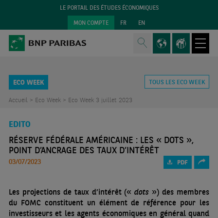
LE PORTAIL DES ÉTUDES ÉCONOMIQUES
MON COMPTE
FR
EN
ECO WEEK
TOUS LES ECO WEEK
Accueil >
Eco Week >
Eco Week 3 juillet 2023
EDITO
RÉSERVE FÉDÉRALE AMÉRICAINE : LES « DOTS »,
POINT D’ANCRAGE DES TAUX D’INTÉRÊT
03/07/2023
PDF
Les projections de taux d’intérêt («
dots
») des membres
du FOMC constituent un élément de référence pour les
investisseurs et les agents économiques en général quand