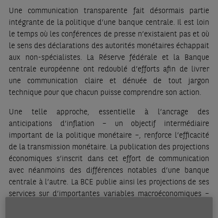
Une communication transparente fait désormais partie
intégrante de la politique d’une banque centrale. Il est loin
le temps où les conférences de presse n’existaient pas et où
le sens des déclarations des autorités monétaires échappait
aux non-spécialistes. La Réserve fédérale et la Banque
centrale européenne ont redoublé d’efforts afin de livrer
une communication claire et dénuée de tout jargon
technique pour que chacun puisse comprendre son action.
Une telle approche, essentielle à l’ancrage des
anticipations d’inflation – un objectif intermédiaire
important de la politique monétaire –, renforce l’efficacité
de la transmission monétaire. La publication des projections
économiques s’inscrit dans cet effort de communication
avec néanmoins des différences notables d’une banque
centrale à l’autre. La BCE publie ainsi les projections de ses
services sur d’importantes variables macroéconomiques –
mais pas sur les taux d’intérêt – tandis que la Réserve
fédérale ne rend publiques les prévisions de ses équipes