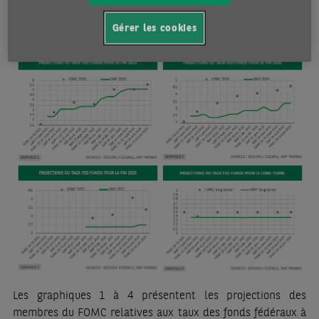
économiques en général à établir leurs propres
Gérer les cookies
anticipations de taux d’intérêt.
Les graphiques 1 à 4 présentent les projections des
membres du FOMC relatives aux taux des fonds fédéraux à