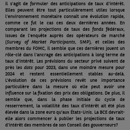
il s’agit de formuler des anticipations de taux d’intérêt.
Elles peuvent être tout particulièrement utiles lorsque
l’environnement monétaire connaît une évolution rapide,
comme ce fut le cas ces deux dernières années. En
comparant les projections de taux des fonds fédéraux,
issues de l’enquête auprès des opérateurs de marché
(
Survey of Market Participants
, SMP), et celles des
membres du FOMC, il semble que ces dernières jouent un
rôle-clé dans l’ancrage des anticipations à long terme de
taux d’intérêt. Les prévisions du secteur privé suivent de
près les
dots
pour 2023, dans une moindre mesure pour
2024 et restent essentiellement stables au-delà.
L’évolution de ces prévisions revêt une importance
particulière dans la mesure où elle peut avoir une
influence sur la fixation des prix des obligations. De plus, il
semble que, dans la phase initiale du cycle de
resserrement, la volatilité des taux d’intérêt ait été plus
élevée dans la zone euro qu’aux États-Unis. La BCE devrait-
elle alors commencer à publier les projections de taux
d’intérêt des membres de son Conseil des gouverneurs?