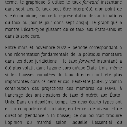
terme, le graphique 5 utilise le taux
forward
instantané
dans sept ans. Ce taux peut être interprété, d’un point de
vue économique, comme la représentation des anticipations
du taux au jour le jour dans sept ans
[5]
. Le graphique 5
montre l’écart-type glissant de ce taux aux États-Unis et
dans la zone euro.
Entre mars et novembre 2022 – période correspondant à
une réorientation fondamentale de la politique monétaire
dans les deux juridictions – le taux
forward
instantané a
été plus volatil dans la zone euro qu’aux États-Unis, même
si les hausses cumulées du taux directeur ont été plus
importantes dans ce dernier cas. Peut-être faut-il y voir la
contribution des projections des membres du FOMC à
l’ancrage des anticipations de taux d’intérêt aux États-
Unis. Dans un deuxième temps, les deux écarts-types ont
eu un comportement similaire, en termes de niveau et de
direction (tendance à la baisse), ce qui pourrait traduire
l’opinion du marché selon laquelle l’essentiel du