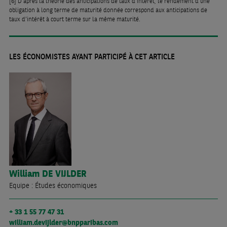
[6]
D’après la théorie des anticipations de taux d’intérêt, le rendement d’une
obligation à long terme de maturité donnée correspond aux anticipations de
taux d’intérêt à court terme sur la même maturité.
LES ÉCONOMISTES AYANT PARTICIPÉ À CET ARTICLE
William
DE VIJLDER
Equipe : Études économiques
+ 33 1 55 77 47 31
william.devijlder@bnpparibas.com