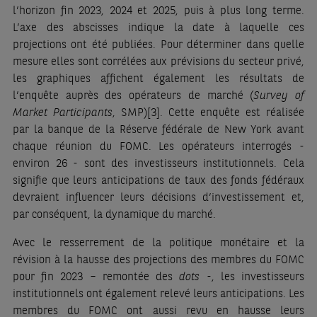
l’horizon fin 2023, 2024 et 2025, puis à plus long terme.
L’axe des abscisses indique la date à laquelle ces
projections ont été publiées. Pour déterminer dans quelle
mesure elles sont corrélées aux prévisions du secteur privé,
les graphiques affichent également les résultats de
l’enquête auprès des opérateurs de marché (
Survey of
Market Participants
, SMP)
[3]
. Cette enquête est réalisée
par la banque de la Réserve fédérale de New York avant
chaque réunion du FOMC. Les opérateurs interrogés -
environ 26 - sont des investisseurs institutionnels. Cela
signifie que leurs anticipations de taux des fonds fédéraux
devraient influencer leurs décisions d’investissement et,
par conséquent, la dynamique du marché.
Avec le resserrement de la politique monétaire et la
révision à la hausse des projections des membres du FOMC
pour fin 2023 – remontée des
dots
-, les investisseurs
institutionnels ont également relevé leurs anticipations. Les
membres du FOMC ont aussi revu en hausse leurs