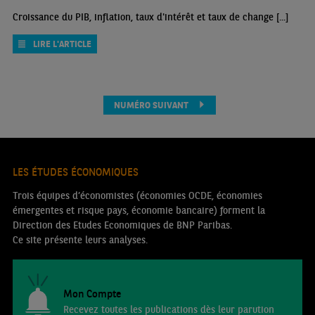
Croissance du PIB, inflation, taux d'intérêt et taux de change [...]
LIRE L'ARTICLE
NUMÉRO SUIVANT
LES ÉTUDES ÉCONOMIQUES
Trois équipes d’économistes (économies OCDE, économies
émergentes et risque pays, économie bancaire) forment la
Direction des Etudes Economiques de BNP Paribas.
Ce site présente leurs analyses.
Mon Compte
Recevez toutes les publications dès leur parution