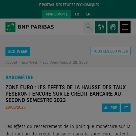
LE PORTAIL DES ÉTUDES ÉCONOMIQUES
MON COMPTE
FR
EN
ECO WEEK
TOUS LES ECO WEEK
Accueil >
Eco Week >
Eco Week August 28, 2023
BAROMÈTRE
ZONE EURO : LES EFFETS DE LA HAUSSE DES TAUX
PÈSERONT ENCORE SUR LE CRÉDIT BANCAIRE AU
SECOND SEMESTRE 2023
28/08/2023
PDF
Les effets du resserrement de la politique monétaire sur la
distribution du crédit bancaire dans la zone euro, patents