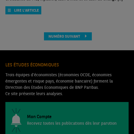
LIRE L'ARTICLE
NUMÉRO SUIVANT
LES ÉTUDES ÉCONOMIQUES
Trois équipes d’économistes (économies OCDE, économies
émergentes et risque pays, économie bancaire) forment la
Direction des Etudes Economiques de BNP Paribas.
Ce site présente leurs analyses.
Mon Compte
Recevez toutes les publications dès leur parution