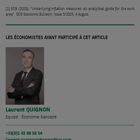
[1]
ECB (2023), “Underlying inflation measures: an analytical guide for the euro
area”, ECB Economic Bulletin, Issue 5/2023, 4 August.
LES ÉCONOMISTES AYANT PARTICIPÉ À CET ARTICLE
Laurent
QUIGNON
Equipe : Économie bancaire
+33(0)1 42 98 56 54
laurent.quignon@bnpparibas.com