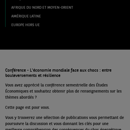
AFRIQUE DU NORD ET MOYEN-ORIENT
AMÉRIQUE LATINE
EUROPE HORS UE
Conférence - L'économie mondiale face aux chocs : entre
bouleversements et résilience
Vous avez apprécié la conférence semestrielle des Études
Économiques et souhaitez obtenir plus de renseignements sur les
thèmes abordés
?
Cette page est pour vous.
Vous y trouverez une sélection de publications vous permettant de
poursuivre la discussion et vous donnant les clés pour une
meilleure compréhension des conséquences du choc énergétique