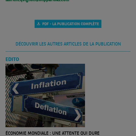
PDF - LA PUBLICATION COMPLÈTE
DÉCOUVRIR LES AUTRES ARTICLES DE LA PUBLICATION
EDITO
ÉCONOMIE MONDIALE : UNE ATTENTE QUI DURE