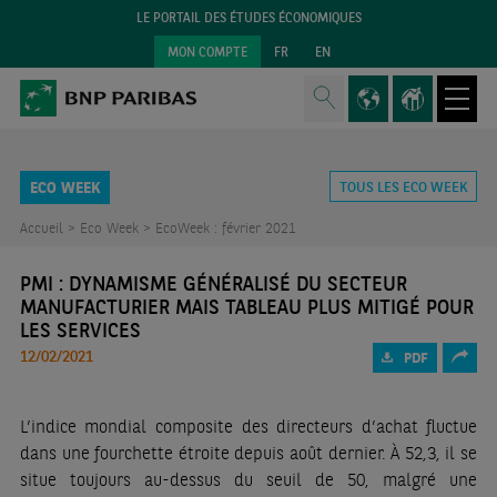
LE PORTAIL DES ÉTUDES ÉCONOMIQUES
MON COMPTE
FR
EN
ECO WEEK
TOUS LES ECO WEEK
Accueil >
Eco Week >
EcoWeek : février 2021
PMI : DYNAMISME GÉNÉRALISÉ DU SECTEUR
MANUFACTURIER MAIS TABLEAU PLUS MITIGÉ POUR
LES SERVICES
12/02/2021
PDF
L’indice mondial composite des directeurs d’achat fluctue
dans une fourchette étroite depuis août dernier. À 52,3, il se
situe toujours au-dessus du seuil de 50, malgré une