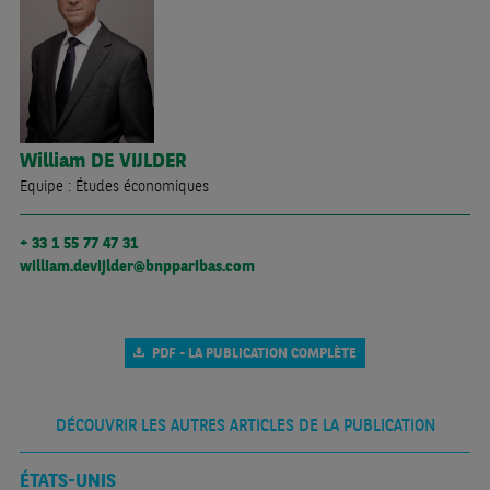
William
DE VIJLDER
Equipe : Études économiques
+ 33 1 55 77 47 31
william.devijlder@bnpparibas.com
PDF - LA PUBLICATION COMPLÈTE
DÉCOUVRIR LES AUTRES ARTICLES DE LA PUBLICATION
ÉTATS-UNIS