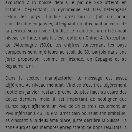
évolution à la baisse depuis le pic de 53,3 atteint en
octobre. Cependant, la dynamique est très hétérogène
selon les pays. L’indice américain a fait un bond
considérable en janvier, atteignant un plus haut au cours de
la période sous revue. L’indice se maintient à un très haut
niveau en Inde, mais il s’est replié en Chine. À l’exception
de l’Allemagne (50,8), les chiffres concernant les pays
européens sont inférieurs au seuil de 50, parfois dans une
forte proportion, comme en Irlande, en Espagne et au
Royaume-Uni.
Dans le secteur manufacturier, le message est assez
différent. Au niveau mondial, l’indice s’est très légèrement
replié en janvier, restant proche du plus haut au cours des
douze derniers mois. Il est important de souligner que
quinze pays affichent un PMI de 54 et trois seulement un
PMI inférieur à 46. Le PMI américain poursuit son embellie,
se classant à la deuxième place, juste derrière la Suisse. La
zone euro et ses membres enregistrent de bons résultats, à