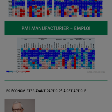
PMI MANUFACTURIER – EMPLOI
LES ÉCONOMISTES AYANT PARTICIPÉ À CET ARTICLE