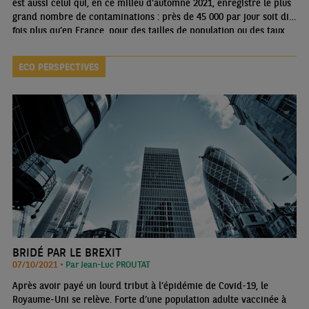
est aussi celui qui, en ce milieu d’automne 2021, enregistre le plus
grand nombre de contaminations : près de 45 000 par jour soit dix
fois plus qu’en France, pour des tailles de population ou des taux
de vaccination comparables (67% pour l’ensemble).
ECO PERSPECTIVES
BRIDÉ PAR LE BREXIT
07/10/2021 •
Par Jean-Luc PROUTAT
Après avoir payé un lourd tribut à l’épidémie de Covid-19, le
Royaume-Uni se relève. Forte d’une population adulte vaccinée à