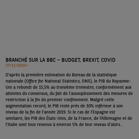
BRANCHÉ SUR LA BBC – BUDGET, BREXIT, COVID
27/11/2020 •
D’après la première estimation du Bureau de la statistique
nationale (Office for National Statistics, ONS), le PIB du Royaume-
Uni a rebondi de 15,5% au troisième trimestre, conformément aux
attentes du consensus, du fait de l’assouplissement des mesures de
restriction à la fin du premier confinement. Malgré cette
augmentation record, le PIB reste près de 10% inférieur à son
niveau de la fin de l’année 2019. Si le cas de l’Espagne est
similaire, les PIB des États-Unis, de la France, de l’Allemagne et de
l’Italie sont tous revenus à environ 5% de leur niveau d’alors...