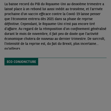
La baisse record du PIB du Royaume-Uni au deuxième trimestre a
laissé place à un rebond lui aussi inédit au troisième, et l’arrivée
prochaine d’un vaccin efficace contre la Covid-19 laisse penser
que l’économie entrera dès 2021 dans sa phase de reprise
définitive. Cependant, le Royaume-Uni n’est pas encore tiré
d’affaire. Au regard de la réimposition d’un confinement généralisé
durant le mois de novembre, il fait peu de doute que l’activité
économique chutera de nouveau au dernier trimestre. De surcroît,
l’intensité de la reprise est, du fait du Brexit, plus incertaine
qu’ailleurs
ECO CONJONCTURE