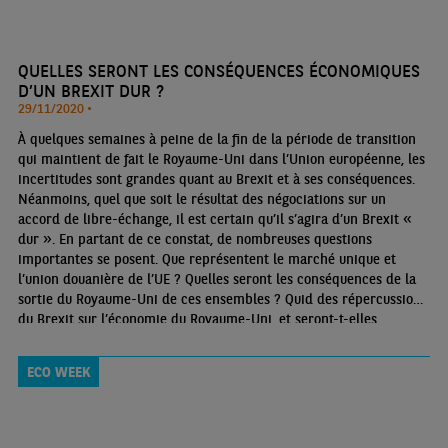
QUELLES SERONT LES CONSÉQUENCES ÉCONOMIQUES
D’UN BREXIT DUR ?
29/11/2020 •
À quelques semaines à peine de la fin de la période de transition
qui maintient de fait le Royaume-Uni dans l’Union européenne, les
incertitudes sont grandes quant au Brexit et à ses conséquences.
Néanmoins, quel que soit le résultat des négociations sur un
accord de libre-échange, il est certain qu’il s’agira d’un Brexit «
dur ». En partant de ce constat, de nombreuses questions
importantes se posent. Que représentent le marché unique et
l’union douanière de l’UE ? Quelles seront les conséquences de la
sortie du Royaume-Uni de ces ensembles ? Quid des répercussions
du Brexit sur l’économie du Royaume-Uni, et seront-t-elles
différentes selon les secteurs ? Comment le Brexit influera-t-il la
politique économique du Royaume-Uni ?
ECO WEEK