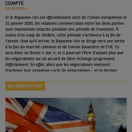
COMPTÉ
12/10/2020 •
Si le Royaume-Uni est officiellement sorti de l’Union européenne le
31 janvier 2020, les relations commerciales entre les deux parties
sont maintenues intactes pendant une période de transition. À
moins d’un coup de théâtre, cette période s’achèvera à la fin de
l’année. Quoi qu’il arrive, le Royaume-Uni se dirige vers une sortie
à la fois du marché commun et de l’union douanière de l’UE. Ce
sera donc un Brexit « dur », et il pourrait l’être d’autant plus que
les négociations sur un accord de libre-échange progressent
difficilement. En effet, alors que les négociateurs viennent
d’achever leur neuvième cycle de négociations – et le dernier
initialement prévu – des désaccords importants demeurent
ECO PERSPECTIVES