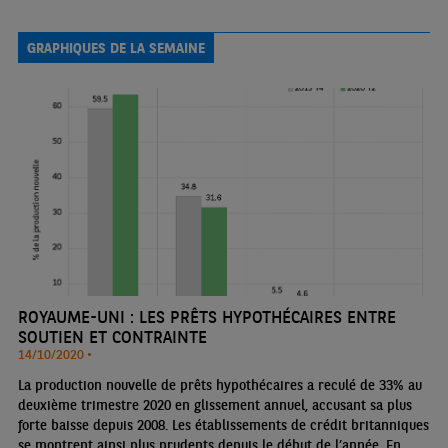
GRAPHIQUES DE LA SEMAINE
ROYAUME-UNI : LES PRÊTS HYPOTHÉCAIRES ENTRE
SOUTIEN ET CONTRAINTE
14/10/2020 •
La production nouvelle de prêts hypothécaires a reculé de 33% au
deuxième trimestre 2020 en glissement annuel, accusant sa plus
forte baisse depuis 2008. Les établissements de crédit britanniques
se montrent ainsi plus prudents depuis le début de l’année. En