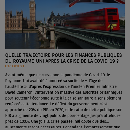
QUELLE TRAJECTOIRE POUR LES FINANCES PUBLIQUES
DU ROYAUME-UNI APRÈS LA CRISE DE LA COVID-19 ?
01/03/2021 •
Avant même que ne survienne la pandémie de Covid-19, le
Royaume-Uni avait déjà amorcé sa sortie de « l’âge de
l’austérité », d’après l’expression de l’ancien Premier ministre
David Cameron. L’intervention massive des autorités britanniques
pour soutenir l’économie suite à la crise sanitaire a sensiblement
renforcé cette tendance. Le déficit du gouvernement s’est
approché de 20% du PIB en 2020, et le ratio de dette publique sur
PIB a augmenté de vingt points de pourcentage jusqu’à atteindre
près de 100%. Une fois la crise passée, nul doute que des
ajustements seront nécessaires. Cependant, l’empressement que