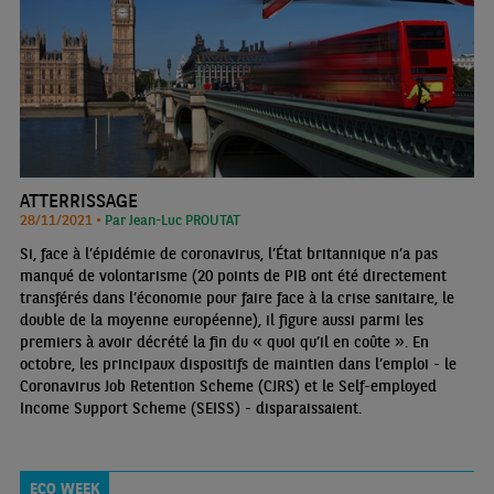
ATTERRISSAGE
28/11/2021 •
Par Jean-Luc PROUTAT
Si, face à l’épidémie de coronavirus, l’État britannique n’a pas
manqué de volontarisme (20 points de PIB ont été directement
transférés dans l’économie pour faire face à la crise sanitaire, le
double de la moyenne européenne), il figure aussi parmi les
premiers à avoir décrété la fin du « quoi qu’il en coûte ». En
octobre, les principaux dispositifs de maintien dans l’emploi - le
Coronavirus Job Retention Scheme (CJRS) et le Self-employed
Income Support Scheme (SEISS) - disparaissaient.
ECO WEEK