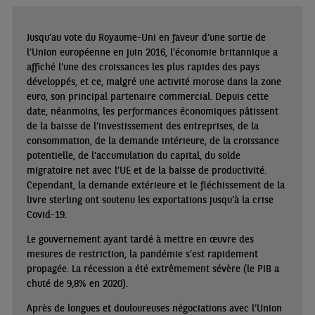
Jusqu’au vote du Royaume-Uni en faveur d’une sortie de
l’Union européenne en juin 2016, l’économie britannique a
affiché l’une des croissances les plus rapides des pays
développés, et ce, malgré une activité morose dans la zone
euro, son principal partenaire commercial. Depuis cette
date, néanmoins, les performances économiques pâtissent
de la baisse de l’investissement des entreprises, de la
consommation, de la demande intérieure, de la croissance
potentielle, de l’accumulation du capital, du solde
migratoire net avec l’UE et de la baisse de productivité.
Cependant, la demande extérieure et le fléchissement de la
livre sterling ont soutenu les exportations jusqu’à la crise
Covid-19.
Le gouvernement ayant tardé à mettre en œuvre des
mesures de restriction, la pandémie s’est rapidement
propagée. La récession a été extrêmement sévère (le PIB a
chuté de 9,8% en 2020).
Après de longues et douloureuses négociations avec l’Union