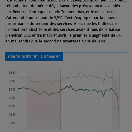
restrictions n’ont commencé à être assouplies qu’en juin, ce timide
rebond a tout de même déçu. Aucun des prévisionnistes sondés
par Reuters n’anticipait un chiffre aussi bas, et le consensus
s’attendait à un rebond de 5,5%. Ceci s’explique par la pauvre
performance du secteur des services. Alors que les indices de
production industrielle et des services avaient tous deux baissé
d’environ 25% entre mars et avril, le premier a augmenté de 6,0%
en mai tandis que le second ne progressait que de 0,9%
GRAPHIQUES DE LA SEMAINE