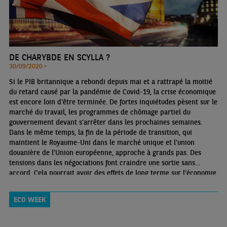
DE CHARYBDE EN SCYLLA ?
30/09/2020 •
Si le PIB britannique a rebondi depuis mai et a rattrapé la moitié
du retard causé par la pandémie de Covid-19, la crise économique
est encore loin d’être terminée. De fortes inquiétudes pèsent sur le
marché du travail, les programmes de chômage partiel du
gouvernement devant s’arrêter dans les prochaines semaines.
Dans le même temps, la fin de la période de transition, qui
maintient le Royaume-Uni dans le marché unique et l’union
douanière de l’Union européenne, approche à grands pas. Des
tensions dans les négociations font craindre une sortie sans
accord. Cela pourrait avoir des effets de long terme sur l’économie
plus importants encore que ceux liés à la crise actuelle.
ECO WEEK