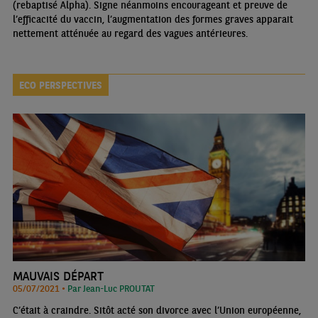
(rebaptisé Alpha). Signe néanmoins encourageant et preuve de
l’efficacité du vaccin, l’augmentation des formes graves apparait
nettement atténuée au regard des vagues antérieures.
ECO PERSPECTIVES
MAUVAIS DÉPART
05/07/2021 •
Par Jean-Luc PROUTAT
C’était à craindre. Sitôt acté son divorce avec l’Union européenne,