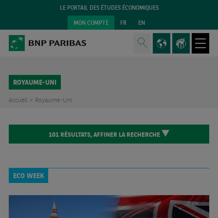
LE PORTAIL DES ÉTUDES ÉCONOMIQUES
MON COMPTE
FR
EN
ROYAUME-UNI
Accueil >
Royaume-Uni
101
RÉSULTATS,
AFFINER LA RECHERCHE
ECO WEEK