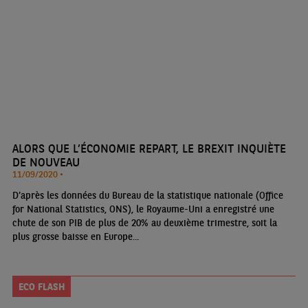
ALORS QUE L’ÉCONOMIE REPART, LE BREXIT INQUIÈTE
DE NOUVEAU
11/09/2020 •
D’après les données du Bureau de la statistique nationale (Office
for National Statistics, ONS), le Royaume-Uni a enregistré une
chute de son PIB de plus de 20% au deuxième trimestre, soit la
plus grosse baisse en Europe...
ECO FLASH