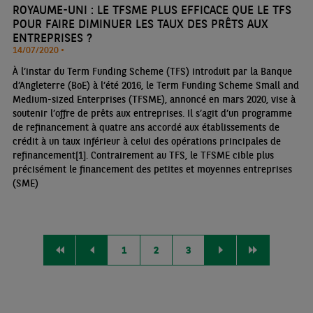
ROYAUME-UNI : LE TFSME PLUS EFFICACE QUE LE TFS
POUR FAIRE DIMINUER LES TAUX DES PRÊTS AUX
ENTREPRISES ?
14/07/2020 •
À l’instar du Term Funding Scheme (TFS) introduit par la Banque
d’Angleterre (BoE) à l’été 2016, le Term Funding Scheme Small and
Medium-sized Enterprises (TFSME), annoncé en mars 2020, vise à
soutenir l’offre de prêts aux entreprises. Il s’agit d’un programme
de refinancement à quatre ans accordé aux établissements de
crédit à un taux inférieur à celui des opérations principales de
refinancement[1]. Contrairement au TFS, le TFSME cible plus
précisément le financement des petites et moyennes entreprises
(SME)
1
2
3