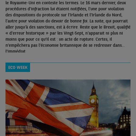
le Royaume-Uni en conteste les termes. Le 16 mars dernier, deux
procédures d’infraction lui étaient notifiées, l’une pour violation
des dispositions du protocole sur l’Irlande et l’Irlande du Nord,
l’autre pour violation du devoir de bonne foi. La suite, qui pourrait
aller jusqu’à des sanctions, est à écrire. Reste que le Brexit, qualifié
« d’erreur historique » par les Vingt-Sept, n’apparait ni plus ni
moins que pour ce qu’il est : un acte de rupture. Certes, il
n’empêchera pas l’économie britannique de se redresser dans
l’immédiat
ECO WEEK