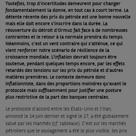
Toutefois, trop d’incertitudes demeurent pour changer
fondamentalement la donne, en tout cas à court terme. La
détente récente des prix du pétrole est une bonne nouvelle
mais elle doit encore s’inscrire dans la durée. La
réouverture du détroit d’Ormuz fait face à de nombreuses
contraintes et le retour à la normale prendra du temps.
Néanmoins, c’est un vent contraire qui s’atténue, ce qui
vient renforcer notre scénario de résilience de la
croissance mondiale. L’inflation devrait toujours être
soutenue, pendant quelques temps encore, par les effets
retardés des tensions sur les prix du pétrole et d’autres
matières premières. Le contexte demeure donc
inflationniste, dans des proportions moindres qu’avant le
protocole mais suffisamment pour justifier une posture
plus restrictive de la part des banques centrales.
Le protocole d’accord entre les États-Unis et l’Iran,
annoncé le 14 juin dernier et signé le 17, a été globalement
salué par les marchés (
cf
. tableaux). C’est sur les marchés
pétroliers que le soulagement a été le plus visible, les prix