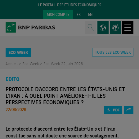
LE PORTAIL DES ÉTUDES ÉCONOMIQUES
MON COMPTE
FR
EN
ECO WEEK
TOUS LES ECO WEEK
Accueil >
Eco Week >
Eco Week 22 juin 2026
EDITO
PROTOCOLE D’ACCORD ENTRE LES ÉTATS-UNIS ET
L’IRAN : À QUEL POINT AMÉLIORE-T-IL LES
PERSPECTIVES ÉCONOMIQUES ?
22/06/2026
PDF
Le protocole d’accord entre les États-Unis et l’Iran
constitue sans nul doute une source de soulagement.