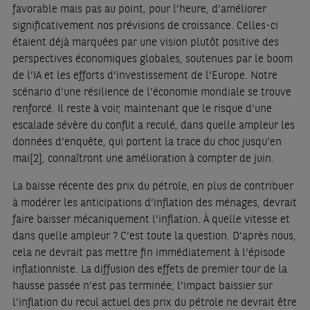
favorable mais pas au point, pour l’heure, d’améliorer
significativement nos prévisions de croissance. Celles-ci
étaient déjà marquées par une vision plutôt positive des
perspectives économiques globales, soutenues par le boom
de l’IA et les efforts d’investissement de l’Europe. Notre
scénario d’une résilience de l’économie mondiale se trouve
renforcé. Il reste à voir, maintenant que le risque d’une
escalade sévère du conflit a reculé, dans quelle ampleur les
données d’enquête, qui portent la trace du choc jusqu’en
mai
[2]
, connaîtront une amélioration à compter de juin.
La baisse récente des prix du pétrole, en plus de contribuer
à modérer les anticipations d’inflation des ménages, devrait
faire baisser mécaniquement l’inflation. À quelle vitesse et
dans quelle ampleur ? C’est toute la question. D’après nous,
cela ne devrait pas mettre fin immédiatement à l’épisode
inflationniste. La diffusion des effets de premier tour de la
hausse passée n’est pas terminée; l’impact baissier sur
l’inflation du recul actuel des prix du pétrole ne devrait être