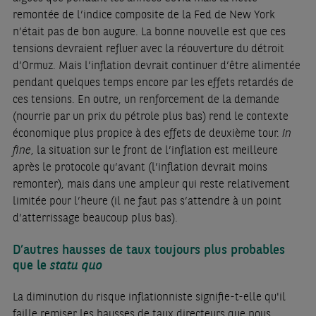
remontée de l’indice composite de la Fed de New York
n’était pas de bon augure. La bonne nouvelle est que ces
tensions devraient refluer avec la réouverture du détroit
d’Ormuz. Mais l’inflation devrait continuer d’être alimentée
pendant quelques temps encore par les effets retardés de
ces tensions. En outre, un renforcement de la demande
(nourrie par un prix du pétrole plus bas) rend le contexte
économique plus propice à des effets de deuxième tour.
In
fine
, la situation sur le front de l’inflation est meilleure
après le protocole qu’avant (l’inflation devrait moins
remonter), mais dans une ampleur qui reste relativement
limitée pour l’heure (il ne faut pas s’attendre à un point
d’atterrissage beaucoup plus bas).
D’autres hausses de taux toujours plus probables
que le
statu quo
La diminution du risque inflationniste signifie-t-elle qu'il
faille remiser les hausses de taux directeurs que nous