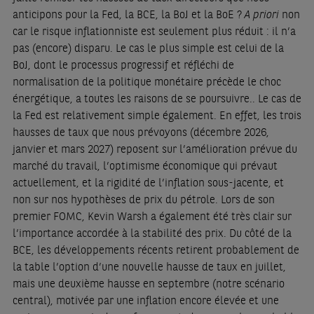
anticipons pour la Fed, la BCE, la BoJ et la BoE ?
A priori
non
car le risque inflationniste est seulement plus réduit : il n’a
pas (encore) disparu. Le cas le plus simple est celui de la
BoJ, dont le processus progressif et réfléchi de
normalisation de la politique monétaire précède le choc
énergétique, a toutes les raisons de se poursuivre.. Le cas de
la Fed est relativement simple également. En effet, les trois
hausses de taux que nous prévoyons (décembre 2026,
janvier et mars 2027) reposent sur l’amélioration prévue du
marché du travail, l’optimisme économique qui prévaut
actuellement, et la rigidité de l’inflation sous-jacente, et
non sur nos hypothèses de prix du pétrole. Lors de son
premier FOMC, Kevin Warsh a également été très clair sur
l’importance accordée à la stabilité des prix. Du côté de la
BCE, les développements récents retirent probablement de
la table l’option d’une nouvelle hausse de taux en juillet,
mais une deuxième hausse en septembre (notre scénario
central), motivée par une inflation encore élevée et une