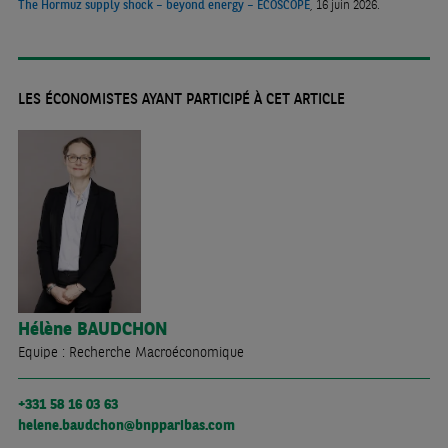
The Hormuz supply shock – beyond energy – ECOSCOPE
, 16 juin 2026.
LES ÉCONOMISTES AYANT PARTICIPÉ À CET ARTICLE
Hélène
BAUDCHON
Equipe : Recherche Macroéconomique
+331 58 16 03 63
helene.baudchon@bnpparibas.com