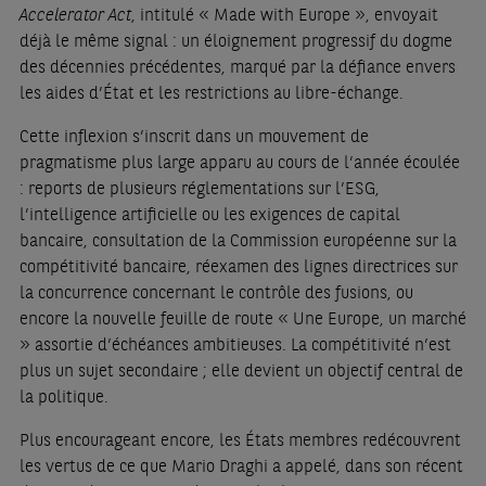
Accelerator Act
, intitulé « Made with Europe », envoyait
déjà le même signal : un éloignement progressif du dogme
des décennies précédentes, marqué par la défiance envers
les aides d’État et les restrictions au libre-échange.
Cette inflexion s’inscrit dans un mouvement de
pragmatisme plus large apparu au cours de l’année écoulée
: reports de plusieurs réglementations sur l’ESG,
l’intelligence artificielle ou les exigences de capital
bancaire, consultation de la Commission européenne sur la
compétitivité bancaire, réexamen des lignes directrices sur
la concurrence concernant le contrôle des fusions, ou
encore la nouvelle feuille de route « Une Europe, un marché
» assortie d’échéances ambitieuses. La compétitivité n’est
plus un sujet secondaire ; elle devient un objectif central de
la politique.
Plus encourageant encore, les États membres redécouvrent
les vertus de ce que Mario Draghi a appelé, dans son récent