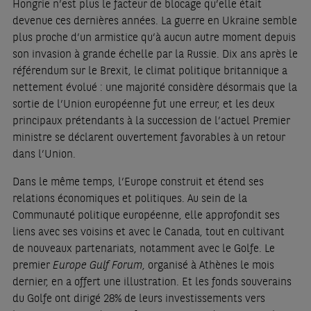
Hongrie n’est plus le facteur de blocage qu’elle était
devenue ces dernières années. La guerre en Ukraine semble
plus proche d’un armistice qu’à aucun autre moment depuis
son invasion à grande échelle par la Russie. Dix ans après le
référendum sur le Brexit, le climat politique britannique a
nettement évolué : une majorité considère désormais que la
sortie de l’Union européenne fut une erreur, et les deux
principaux prétendants à la succession de l’actuel Premier
ministre se déclarent ouvertement favorables à un retour
dans l’Union.
Dans le même temps, l’Europe construit et étend ses
relations économiques et politiques. Au sein de la
Communauté politique européenne, elle approfondit ses
liens avec ses voisins et avec le Canada, tout en cultivant
de nouveaux partenariats, notamment avec le Golfe. Le
premier
Europe Gulf Forum
, organisé à Athènes le mois
dernier, en a offert une illustration. Et les fonds souverains
du Golfe ont dirigé 28% de leurs investissements vers