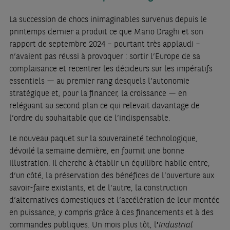
La succession de chocs inimaginables survenus depuis le
printemps dernier a produit ce que Mario Draghi et son
rapport de septembre 2024 – pourtant très applaudi –
n’avaient pas réussi à provoquer : sortir l’Europe de sa
complaisance et recentrer les décideurs sur les impératifs
essentiels — au premier rang desquels l’autonomie
stratégique et, pour la financer, la croissance — en
reléguant au second plan ce qui relevait davantage de
l’ordre du souhaitable que de l’indispensable.
Le nouveau paquet sur la souveraineté technologique,
dévoilé la semaine dernière, en fournit une bonne
illustration. Il cherche à établir un équilibre habile entre,
d’un côté, la préservation des bénéfices de l’ouverture aux
savoir-faire existants, et de l’autre, la construction
d’alternatives domestiques et l’accélération de leur montée
en puissance, y compris grâce à des financements et à des
commandes publiques. Un mois plus tôt, l
’
Industrial