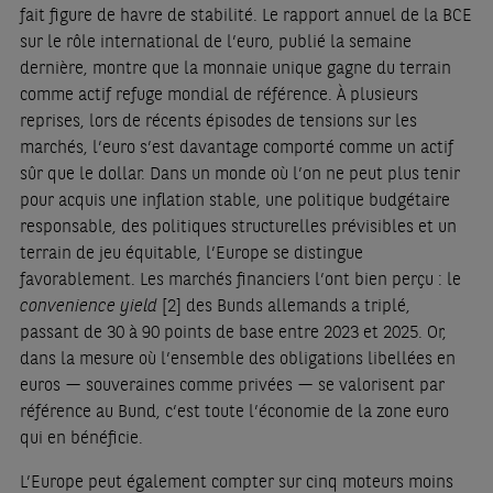
fait figure de havre de stabilité. Le rapport annuel de la BCE
sur le rôle international de l’euro, publié la semaine
dernière, montre que la monnaie unique gagne du terrain
comme actif refuge mondial de référence. À plusieurs
reprises, lors de récents épisodes de tensions sur les
marchés, l’euro s’est davantage comporté comme un actif
sûr que le dollar. Dans un monde où l’on ne peut plus tenir
pour acquis une inflation stable, une politique budgétaire
responsable, des politiques structurelles prévisibles et un
terrain de jeu équitable, l’Europe se distingue
favorablement. Les marchés financiers l’ont bien perçu : le
convenience yield
[2]
des Bunds allemands a triplé,
passant de 30 à 90 points de base entre 2023 et 2025. Or,
dans la mesure où l’ensemble des obligations libellées en
euros — souveraines comme privées — se valorisent par
référence au Bund, c’est toute l’économie de la zone euro
qui en bénéficie.
L’Europe peut également compter sur cinq moteurs moins