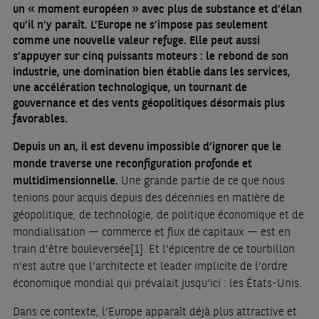
un « moment européen » avec plus de substance et d’élan
qu’il n’y paraît. L’Europe ne s’impose pas seulement
comme une nouvelle valeur refuge. Elle peut aussi
s’appuyer sur cinq puissants moteurs : le rebond de son
industrie, une domination bien établie dans les services,
une accélération technologique, un tournant de
gouvernance et des vents géopolitiques désormais plus
favorables.
Depuis un an, il est devenu impossible d’ignorer que le
monde traverse une reconfiguration profonde et
multidimensionnelle.
Une grande partie de ce que nous
tenions pour acquis depuis des décennies en matière de
géopolitique, de technologie, de politique économique et de
mondialisation — commerce et flux de capitaux — est en
train d’être bouleversée
[1]
. Et l’épicentre de ce tourbillon
n’est autre que l’architecte et leader implicite de l’ordre
économique mondial qui prévalait jusqu’ici : les États-Unis.
Dans ce contexte, l’Europe apparaît déjà plus attractive et