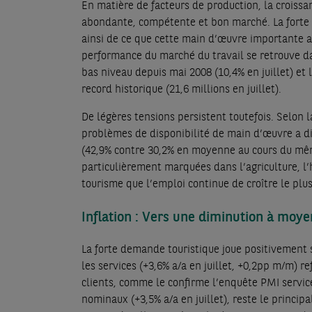
En matière de facteurs de production, la croissa
abondante, compétente et bon marché. La forte 
ainsi de ce que cette main d’œuvre importante a
performance du marché du travail se retrouve da
bas niveau depuis mai 2008 (10,4% en juillet) et l
record historique (21,6 millions en juillet).
De légères tensions persistent toutefois. Selon
problèmes de disponibilité de main d’œuvre a di
(42,9% contre 30,2% en moyenne au cours du mêm
particulièrement marquées dans l’agriculture, l’
tourisme que l’emploi continue de croître le plus 
Inflation : Vers une diminution à moy
La forte demande touristique joue positivement su
les services (+3,6% a/a en juillet, +0,2pp m/m) r
clients, comme le confirme l’enquête PMI servic
nominaux (+3,5% a/a en juillet), reste le principa