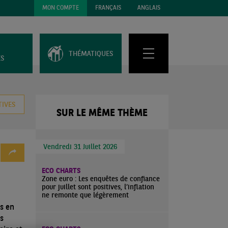
MON COMPTE
FRANÇAIS
ANGLAIS
THÉMATIQUES
ES
TIVES
SUR LE MÊME THÈME
Vendredi 31 Juillet 2026
ECO CHARTS
Zone euro : Les enquêtes de confiance
pour juillet sont positives, l’inflation
ne remonte que légèrement
s en
s