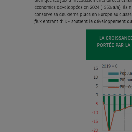
Bien que les flux d’investissements directs étra
économies développées en 2024 (-35% a/a), ils 
conserve sa deuxième place en Europe au classem
flux entrant d’IDE soutient le développement du 
LA CROISSANC
PORTÉE PAR L