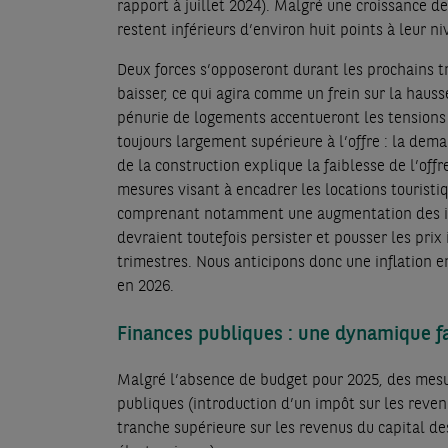
rapport à juillet 2024). Malgré une croissance des
restent inférieurs d’environ huit points à leur ni
Deux forces s’opposeront durant les prochains tr
baisser, ce qui agira comme un frein sur la hausse
pénurie de logements accentueront les tensions
toujours largement supérieure à l’offre : la dema
de la construction explique la faiblesse de l’off
mesures visant à encadrer les locations touristi
comprenant notamment une augmentation des inv
devraient toutefois persister et pousser les prix
trimestres. Nous anticipons donc une inflation 
en 2026.
Finances publiques : une dynamique fa
Malgré l’absence de budget pour 2025, des mes
publiques (introduction d’un impôt sur les reve
tranche supérieure sur les revenus du capital des