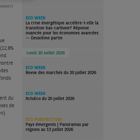
ECO WEEK
La crise énergétique accélère-t-elle la
transition bas-carbone? Réponse
nuancée pour les économies avancées
— Deuxième partie
que
 (12,8%
Lundi 20 Juillet 2026
ond.
 montre
ECO WEEK
ides
Revue des marchés du 20 juillet 2026
fonds
ECO WEEK
ment du
ActuEco du 20 juillet 2026
nses de
n).
ECO PERSPECTIVES
Pays émergents | Panoramas par
régions au 13 juillet 2026