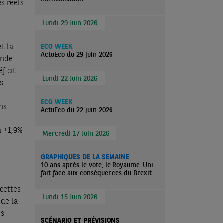
es réels
Lundi 29 Juin 2026
et la
ECO WEEK
ActuEco du 29 juin 2026
ande
ficit
Lundi 22 Juin 2026
es
ECO WEEK
ns
ActuEco du 22 juin 2026
à +1,9%
Mercredi 17 Juin 2026
GRAPHIQUES DE LA SEMAINE
10 ans après le vote, le Royaume-Uni
fait face aux conséquences du Brexit
cettes
Lundi 15 Juin 2026
 de la
es
SCÉNARIO ET PRÉVISIONS