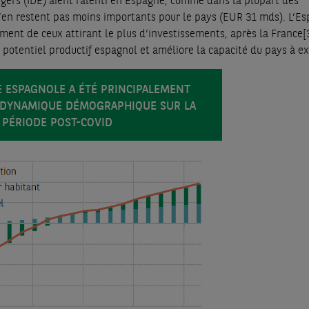
ngers (IDE) aient ralenti en Espagne, comme dans la plupart des
n’en restent pas moins importants pour le pays (EUR 31 mds). L’E
ent de ceux attirant le plus d’investissements, après la France
[
potentiel productif espagnol et améliore la capacité du pays à ex
E ESPAGNOLE A ÉTÉ PRINCIPALEMENT
A DYNAMIQUE DÉMOGRAPHIQUE SUR LA
PÉRIODE POST-COVID