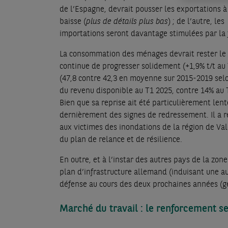
de l’Espagne, devrait pousser les exportations à
baisse (
plus de détails plus bas
) ; de l’autre, les
importations seront davantage stimulées par la 
La consommation des ménages devrait rester le p
continue de progresser solidement (+1,9% t/t au
(47,8 contre 42,3 en moyenne sur 2015-2019 selo
du revenu disponible au T1 2025, contre 14% au 
Bien que sa reprise ait été particulièrement le
dernièrement des signes de redressement. Il a r
aux victimes des inondations de la région de Va
du plan de relance et de résilience.
En outre, et à l’instar des autres pays de la zon
plan d’infrastructure allemand (induisant une 
défense au cours des deux prochaines années (g
Marché du travail : le renforcement se