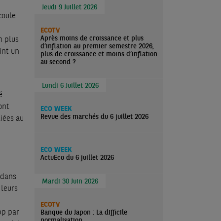
Jeudi 9 Juillet 2026
coule
ECOTV
Après moins de croissance et plus
n plus
d’inflation au premier semestre 2026,
int un
plus de croissance et moins d’inflation
au second ?
Lundi 6 Juillet 2026
é
ont
ECO WEEK
Revue des marchés du 6 juillet 2026
liées au
ECO WEEK
ActuEco du 6 juillet 2026
 dans
Mardi 30 Juin 2026
 leurs
ECOTV
pp par
Banque du Japon : La difficile
normalisation