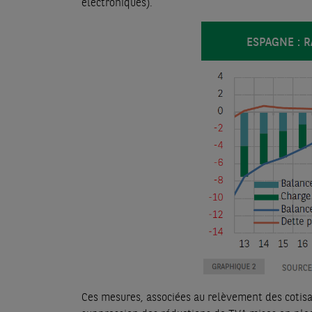
électroniques).
ESPAGNE : R
Ces mesures, associées au relèvement des cotisat