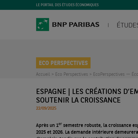
LE PORTAIL DES ÉTUDES ÉCONOMIQUES
ECO PERSPECTIVES
Accueil >
Eco Perspectives >
EcoPerspectives — Éco
ESPAGNE | LES CRÉATIONS D’
SOUTENIR LA CROISSANCE
22/09/2025
er
Après un 1
semestre robuste, la croissance esp
2025 et 2026. La demande intérieure demeurerai