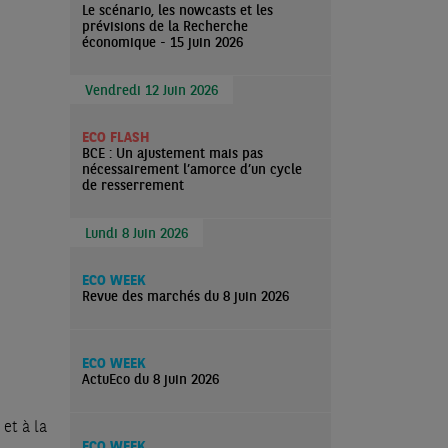
Le scénario, les nowcasts et les
prévisions de la Recherche
économique - 15 juin 2026
Vendredi 12 Juin 2026
ECO FLASH
BCE : Un ajustement mais pas
nécessairement l’amorce d’un cycle
de resserrement
Lundi 8 Juin 2026
ECO WEEK
Revue des marchés du 8 juin 2026
ECO WEEK
ActuEco du 8 juin 2026
et à la
ECO WEEK