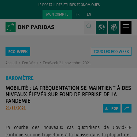
LE PORTAIL DES ÉTUDES ÉCONOMIQUES
MON COMPTE
FR
EN
ECO WEEK
TOUS LES ECO WEEK
Accueil >
Eco Week >
EcoWeek 21 novembre 2021
BAROMÈTRE
MOBILITÉ : LA FRÉQUENTATION SE MAINTIENT À DES
NIVEAUX ÉLEVÉS SUR FOND DE REPRISE DE LA
PANDÉMIE
21/11/2021
PDF
La courbe des nouveaux cas quotidiens de Covid-19
continue sur une trajectoire à la hausse dans la plupart des