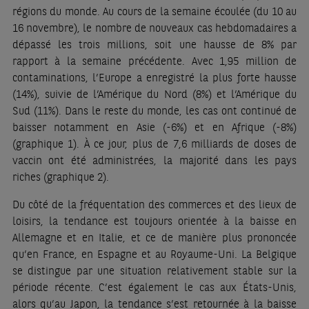
régions du monde. Au cours de la semaine écoulée (du 10 au
16 novembre), le nombre de nouveaux cas hebdomadaires a
dépassé les trois millions, soit une hausse de 8% par
rapport à la semaine précédente. Avec 1,95 million de
contaminations, l’Europe a enregistré la plus forte hausse
(14%), suivie de l’Amérique du Nord (8%) et l’Amérique du
Sud (11%). Dans le reste du monde, les cas ont continué de
baisser notamment en Asie (-6%) et en Afrique (-8%)
(graphique 1). À ce jour, plus de 7,6 milliards de doses de
vaccin ont été administrées, la majorité dans les pays
riches (graphique 2).
Du côté de la fréquentation des commerces et des lieux de
loisirs, la tendance est toujours orientée à la baisse en
Allemagne et en Italie, et ce de manière plus prononcée
qu’en France, en Espagne et au Royaume-Uni. La Belgique
se distingue par une situation relativement stable sur la
période récente. C’est également le cas aux États-Unis,
alors qu’au Japon, la tendance s’est retournée à la baisse