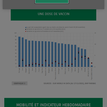
PART DE LA POPULATION AYANT REÇU AU MOINS
UNE DOSE DE VACCIN
MOBILITÉ ET INDICATEUR HEBDOMADAIRE