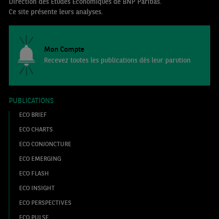
Direction des Etudes Economiques de BNP Paribas.
Ce site présente leurs analyses.
Mon Compte
Recevez toutes les publications dès leur parution
PUBLICATIONS
ECO BRIEF
ECO CHARTS
ECO CONJONCTURE
ECO EMERGING
ECO FLASH
ECO INSIGHT
ECO PERSPECTIVES
ECO PULSE