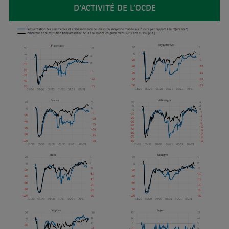
D'ACTIVITÉ DE L’OCDE