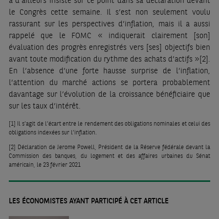
a d’ailleurs insisté sur ce point dans sa déclaration devant
le Congrès cette semaine. Il s’est non seulement voulu
rassurant sur les perspectives d’inflation, mais il a aussi
rappelé que le FOMC « indiquerait clairement [son]
évaluation des progrès enregistrés vers [ses] objectifs bien
avant toute modification du rythme des achats d’actifs »
[2]
.
En l’absence d’une forte hausse surprise de l’inflation,
l’attention du marché actions se portera probablement
davantage sur l’évolution de la croissance bénéficiaire que
sur les taux d’intérêt.
[1]
Il s’agit de l’écart entre le rendement des obligations nominales et celui des
obligations indexées sur l’inflation.
[2]
Déclaration de Jerome Powell, Président de la Réserve fédérale devant la
Commission des banques, du logement et des affaires urbaines du Sénat
américain, le 23 février 2021
LES ÉCONOMISTES AYANT PARTICIPÉ À CET ARTICLE