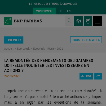
LE PORTAIL DES ÉTUDES ÉCONOMIQUES
MON COMPTE
FR
EN
ECO WEEK
TOUS LES ECO WEEK
Accueil >
Eco Week >
EcoWeek : février 2021
LA REMONTÉE DES RENDEMENTS OBLIGATAIRES
DOIT-ELLE INQUIÉTER LES INVESTISSEURS EN
ACTIONS ?
26/02/2021
PDF
Jusqu’à une date récente, la hausse des taux d’intérêt à
long terme n’a pas empêché le marché actions de grimper,
mais à en juger par les évolutions de la semaine,