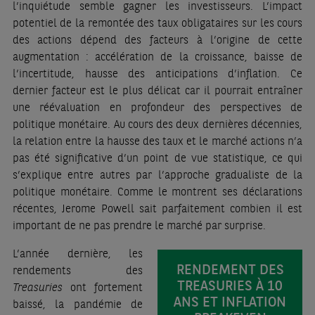
l’inquiétude semble gagner les investisseurs. L’impact
potentiel de la remontée des taux obligataires sur les cours
des actions dépend des facteurs à l’origine de cette
augmentation : accélération de la croissance, baisse de
l’incertitude, hausse des anticipations d’inflation. Ce
dernier facteur est le plus délicat car il pourrait entraîner
une réévaluation en profondeur des perspectives de
politique monétaire. Au cours des deux dernières décennies,
la relation entre la hausse des taux et le marché actions n’a
pas été significative d’un point de vue statistique, ce qui
s’explique entre autres par l’approche gradualiste de la
politique monétaire. Comme le montrent ses déclarations
récentes, Jerome Powell sait parfaitement combien il est
important de ne pas prendre le marché par surprise.
L’année dernière, les
RENDEMENT DES
rendements des
TREASURIES À 10
Treasuries
ont fortement
ANS ET INFLATION
baissé, la pandémie de