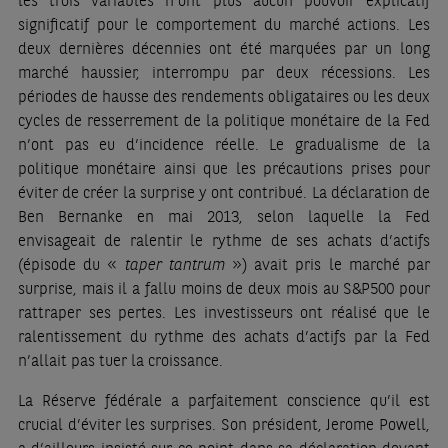
les trois variables n’ont plus aucun pouvoir explicatif
significatif pour le comportement du marché actions. Les
deux dernières décennies ont été marquées par un long
marché haussier, interrompu par deux récessions. Les
périodes de hausse des rendements obligataires ou les deux
cycles de resserrement de la politique monétaire de la Fed
n’ont pas eu d’incidence réelle. Le gradualisme de la
politique monétaire ainsi que les précautions prises pour
éviter de créer la surprise y ont contribué. La déclaration de
Ben Bernanke en mai 2013, selon laquelle la Fed
envisageait de ralentir le rythme de ses achats d’actifs
(épisode du «
taper tantrum
») avait pris le marché par
surprise, mais il a fallu moins de deux mois au S&P500 pour
rattraper ses pertes. Les investisseurs ont réalisé que le
ralentissement du rythme des achats d’actifs par la Fed
n’allait pas tuer la croissance.
La Réserve fédérale a parfaitement conscience qu’il est
crucial d’éviter les surprises. Son président, Jerome Powell,