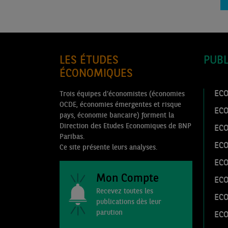
LES ÉTUDES
PUBL
ÉCONOMIQUES
ECO
Trois équipes d’économistes (économies
OCDE, économies émergentes et risque
EC
pays, économie bancaire) forment la
Direction des Etudes Economiques de BNP
EC
Paribas.
EC
Ce site présente leurs analyses.
ECO
Mon Compte
ECO
Recevez toutes les
ECO
publications dès leur
parution
ECO