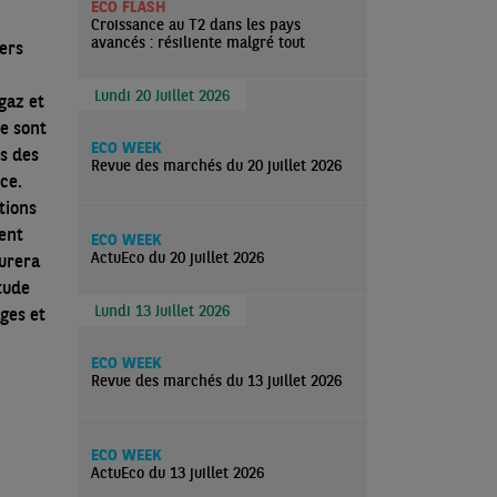
ECO FLASH
Croissance au T2 dans les pays
avancés : résiliente malgré tout
vers
Lundi 20 Juillet 2026
gaz et
e sont
ECO WEEK
es des
Revue des marchés du 20 juillet 2026
ce.
tions
ent
ECO WEEK
ActuEco du 20 juillet 2026
durera
tude
Lundi 13 Juillet 2026
ges et
ECO WEEK
Revue des marchés du 13 juillet 2026
ECO WEEK
ActuEco du 13 juillet 2026