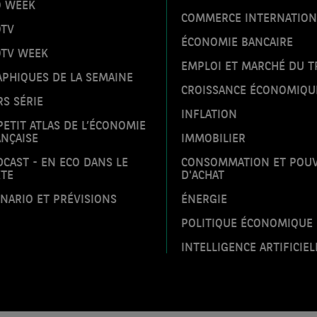
O WEEK
COMMERCE INTERNATION
OTV
ÉCONOMIE BANCAIRE
OTV WEEK
EMPLOI ET MARCHÉ DU T
PHIQUES DE LA SEMAINE
CROISSANCE ÉCONOMIQU
S SÉRIE
INFLATION
PETIT ATLAS DE L’ÉCONOMIE
NÇAISE
IMMOBILIER
CAST - EN ECO DANS LE
CONSOMMATION ET POU
XTE
D'ACHAT
NARIO ET PRÉVISIONS
ÉNERGIE
POLITIQUE ÉCONOMIQUE
INTELLIGENCE ARTIFICIEL