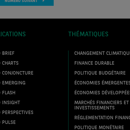
NUMÉRO SUIVANT
ICATIONS
THÉMATIQUES
 BRIEF
CHANGEMENT CLIMATIQU
O CHARTS
FINANCE DURABLE
O CONJONCTURE
POLITIQUE BUDGÉTAIRE
O EMERGING
ÉCONOMIES ÉMERGENTE
 FLASH
ÉCONOMIES DÉVELOPPÉE
 INSIGHT
MARCHÉS FINANCIERS ET
INVESTISSEMENTS
 PERSPECTIVES
RÉGLEMENTATION FINAN
 PULSE
POLITIQUE MONÉTAIRE