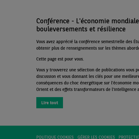
Conférence - L'économie mondiale 
bouleversements et résilience
Vous avez apprécié la conférence semestrielle des Ét
obtenir plus de renseignements sur les
thèmes abord
Cette page est pour vous.
Vous y trouverez une sélection de publications vous p
discussion et vous donnant les clés pour une meilleu
conséquences du choc énergétique sur l'économie mon
Orient et des effets transformateurs de l'intelligence 
Lire tout
POLITIQUE COOKIES
GÉRER LES COOKIES
PROTECTI