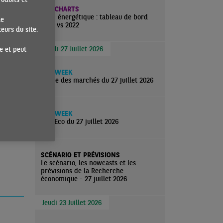
ECO CHARTS
Choc énergétique : tableau de bord
de
2026 vs 2022
urs du site.
Lundi 27 Juillet 2026
e et peut
ECO WEEK
Revue des marchés du 27 juillet 2026
ECO WEEK
ActuEco du 27 juillet 2026
SCÉNARIO ET PRÉVISIONS
Le scénario, les nowcasts et les
prévisions de la Recherche
économique - 27 juillet 2026
Jeudi 23 Juillet 2026