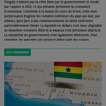
l’Angola n’atteint pas la cible fixée par le gouvernement et recule
par rapport à 2022, ce qui pénalise fortement la croissance
économique. Combinée à la baisse du cours du brent, cette sous-
performance fragilise les comptes extérieurs du pays qui doit, par
ailleurs, faire face à des remboursements de dette extérieure
particulièrement élevés. La liquidité en dollars s’est donc dégradée
au deuxième trimestre 2023 et le kwanza s’est fortement déprécié.
La solvabilité du gouvernement s’est également détériorée. Pour y
remédier, les autorités ont annoncé début août des coupes
budgétaires importantes
ECO EMERGING