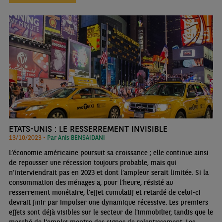
ETATS-UNIS : LE RESSERREMENT INVISIBLE
13/10/2023 •
Par Anis BENSAIDANI
L’économie américaine poursuit sa croissance ; elle continue ainsi
de repousser une récession toujours probable, mais qui
n’interviendrait pas en 2023 et dont l’ampleur serait limitée. Si la
consommation des ménages a, pour l’heure, résisté au
resserrement monétaire, l’effet cumulatif et retardé de celui-ci
devrait finir par impulser une dynamique récessive. Les premiers
effets sont déjà visibles sur le secteur de l’immobilier, tandis que le