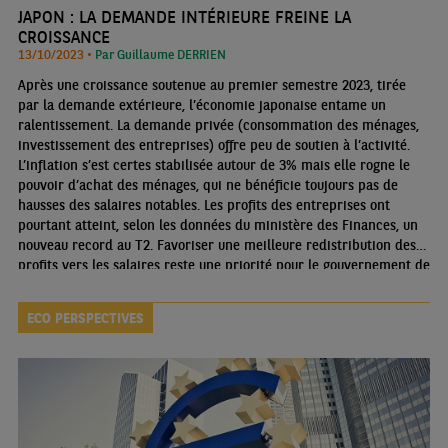
JAPON : LA DEMANDE INTÉRIEURE FREINE LA
CROISSANCE
13/10/2023 •
Par Guillaume DERRIEN
Après une croissance soutenue au premier semestre 2023, tirée
par la demande extérieure, l’économie japonaise entame un
ralentissement. La demande privée (consommation des ménages,
investissement des entreprises) offre peu de soutien à l’activité.
L’inflation s’est certes stabilisée autour de 3% mais elle rogne le
pouvoir d’achat des ménages, qui ne bénéficie toujours pas de
hausses des salaires notables. Les profits des entreprises ont
pourtant atteint, selon les données du ministère des Finances, un
nouveau record au T2. Favoriser une meilleure redistribution des
profits vers les salaires reste une priorité pour le gouvernement de
Fumio Kishida, qui prépare une nouvelle salve de mesures
budgétaires en octobre
ECO PERSPECTIVES