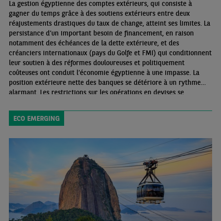
La gestion égyptienne des comptes extérieurs, qui consiste à
gagner du temps grâce à des soutiens extérieurs entre deux
réajustements drastiques du taux de change, atteint ses limites. La
persistance d’un important besoin de financement, en raison
notamment des échéances de la dette extérieure, et des
créanciers internationaux (pays du Golfe et FMI) qui conditionnent
leur soutien à des réformes douloureuses et politiquement
coûteuses ont conduit l’économie égyptienne à une impasse. La
position extérieure nette des banques se détériore à un rythme
alarmant. Les restrictions sur les opérations en devises se
multiplient, avec des conséquences négatives sur l’activité dans un
pays très dépendant des importations
ECO EMERGING