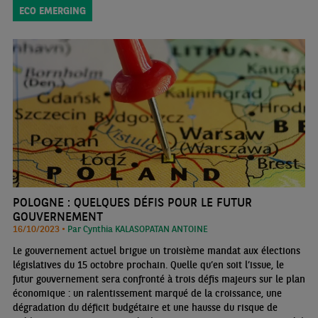
chances que ce soit le cas en 2024.
ECO EMERGING
POLOGNE : QUELQUES DÉFIS POUR LE FUTUR
GOUVERNEMENT
16/10/2023 •
Par Cynthia KALASOPATAN ANTOINE
Le gouvernement actuel brigue un troisième mandat aux élections
législatives du 15 octobre prochain. Quelle qu’en soit l’issue, le
futur gouvernement sera confronté à trois défis majeurs sur le plan
économique : un ralentissement marqué de la croissance, une
dégradation du déficit budgétaire et une hausse du risque de