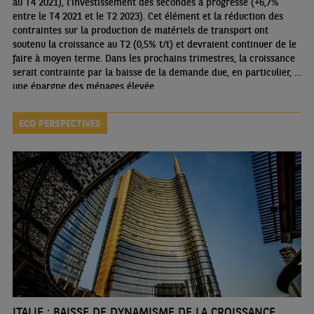
au T4 2021), l’investissement des secondes a progressé (+6,7%
entre le T4 2021 et le T2 2023). Cet élément et la réduction des
contraintes sur la production de matériels de transport ont
soutenu la croissance au T2 (0,5% t/t) et devraient continuer de le
faire à moyen terme. Dans les prochains trimestres, la croissance
serait contrainte par la baisse de la demande due, en particulier, à
une épargne des ménages élevée.
ECO PERSPECTIVES
ITALIE : BAISSE DE DYNAMISME DE LA CROISSANCE