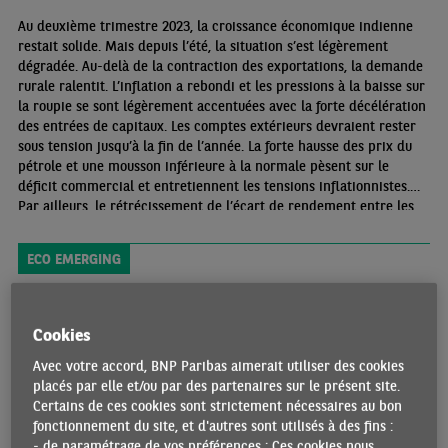
Au deuxième trimestre 2023, la croissance économique indienne
restait solide. Mais depuis l’été, la situation s’est légèrement
dégradée. Au-delà de la contraction des exportations, la demande
rurale ralentit. L’inflation a rebondi et les pressions à la baisse sur
la roupie se sont légèrement accentuées avec la forte décélération
des entrées de capitaux. Les comptes extérieurs devraient rester
sous tension jusqu’à la fin de l’année. La forte hausse des prix du
pétrole et une mousson inférieure à la normale pèsent sur le
déficit commercial et entretiennent les tensions inflationnistes.
Par ailleurs, le rétrécissement de l’écart de rendement entre les
obligations indiennes et américaines limite les investissements de
portefeuille
ECO EMERGING
Cookies
Avec votre accord, BNP Paribas aimerait utiliser des cookies
placés par elle et/ou par des partenaires sur le présent site.
Certains de ces cookies sont strictement nécessaires au bon
fonctionnement du site, et d'autres sont utilisés à des fins :
- de paramétrage de vos préférences : Ces cookies nous