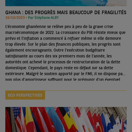
GHANA : DES PROGRÈS MAIS BEAUCOUP DE FRAGILITÉS
16/10/2023 •
Par Stéphane ALBY
L’économie ghanéenne se relève peu à peu de la grave crise
macroéconomique de 2022. La croissance du PIB résiste mieux que
prévu et l’inflation a commencé à refluer même si elle demeure
trop élevée. Sur le plan des finances publiques, les progrès sont
également encourageants. Outre l’exécution budgétaire
satisfaisante au cours des six premiers mois de l’année, les
autorités ont achevé le processus de restructuration de la dette
domestique. Cependant, le pays reste en défaut sur sa dette
extérieure. Malgré le soutien apporté par le FMI, il ne dispose pas
non plus d’amortisseur suffisant pour le prémunir d’un éventuel
nouveau choc externe.
ECO PERSPECTIVES