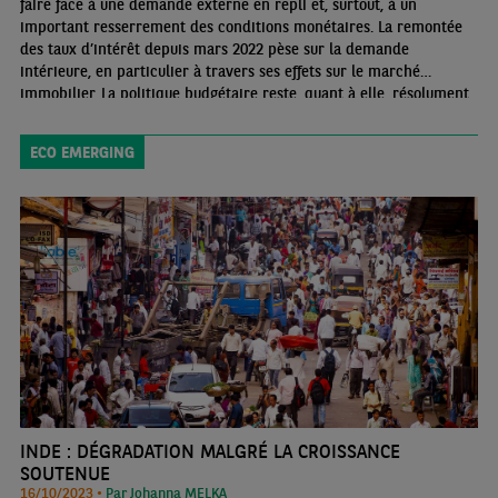
faire face à une demande externe en repli et, surtout, à un
important resserrement des conditions monétaires. La remontée
des taux d’intérêt depuis mars 2022 pèse sur la demande
intérieure, en particulier à travers ses effets sur le marché
immobilier. La politique budgétaire reste, quant à elle, résolument
expansionniste.
ECO EMERGING
INDE : DÉGRADATION MALGRÉ LA CROISSANCE
SOUTENUE
16/10/2023 •
Par Johanna MELKA