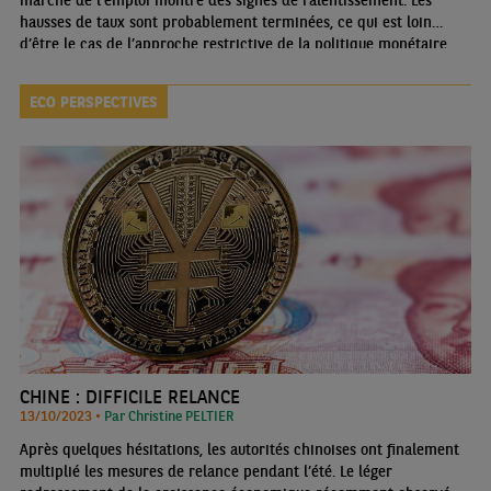
marché de l’emploi montre des signes de ralentissement. Les
hausses de taux sont probablement terminées, ce qui est loin
d’être le cas de l’approche restrictive de la politique monétaire
dans son ensemble.
ECO PERSPECTIVES
CHINE : DIFFICILE RELANCE
13/10/2023 •
Par Christine PELTIER
Après quelques hésitations, les autorités chinoises ont finalement
multiplié les mesures de relance pendant l’été. Le léger