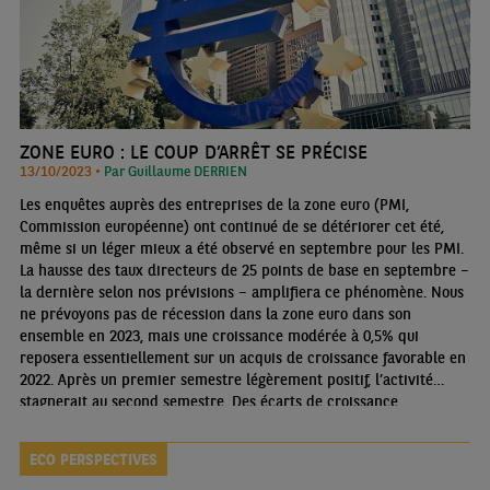
ZONE EURO : LE COUP D’ARRÊT SE PRÉCISE
13/10/2023 •
Par Guillaume DERRIEN
Les enquêtes auprès des entreprises de la zone euro (PMI,
Commission européenne) ont continué de se détériorer cet été,
même si un léger mieux a été observé en septembre pour les PMI.
La hausse des taux directeurs de 25 points de base en septembre –
la dernière selon nos prévisions – amplifiera ce phénomène. Nous
ne prévoyons pas de récession dans la zone euro dans son
ensemble en 2023, mais une croissance modérée à 0,5% qui
reposera essentiellement sur un acquis de croissance favorable en
2022. Après un premier semestre légèrement positif, l’activité
stagnerait au second semestre. Des écarts de croissance
importants sont à prévoir entre les pays membres.
ECO PERSPECTIVES