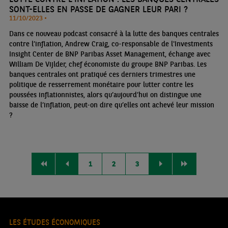
SONT-ELLES EN PASSE DE GAGNER LEUR PARI ?
11/10/2023 •
Dans ce nouveau podcast consacré à la lutte des banques centrales
contre l’inflation, Andrew Craig, co-responsable de l'Investments
Insight Center de BNP Paribas Asset Management, échange avec
William De Vijlder, chef économiste du groupe BNP Paribas. Les
banques centrales ont pratiqué ces derniers trimestres une
politique de resserrement monétaire pour lutter contre les
poussées inflationnistes, alors qu’aujourd’hui on distingue une
baisse de l’inflation, peut-on dire qu’elles ont achevé leur mission
?
1
2
3
LES ÉTUDES ÉCONOMIQUES