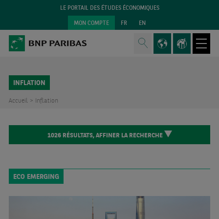
LE PORTAIL DES ÉTUDES ÉCONOMIQUES
MON COMPTE
FR
EN
INFLATION
Accueil >
Inflation
1026
RÉSULTATS,
AFFINER LA RECHERCHE
ECO EMERGING