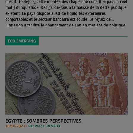
crédit. Toutefois, cette montée des risques ne constitue pas un réel
motif d’inquiétude. Des garde-fous à la hausse de la dette publique
existent. Le pays dispose aussi de liquidités extérieures
confortables et le secteur bancaire est solide. Le reflux de
l’inflation a facilité le changement de cap en matière de politique
monétaire mais cela semble prématuré compte tenu des pressions
salariales élevées.
ECO EMERGING
ÉGYPTE : SOMBRES PERSPECTIVES
16/10/2023 •
Par Pascal DEVAUX