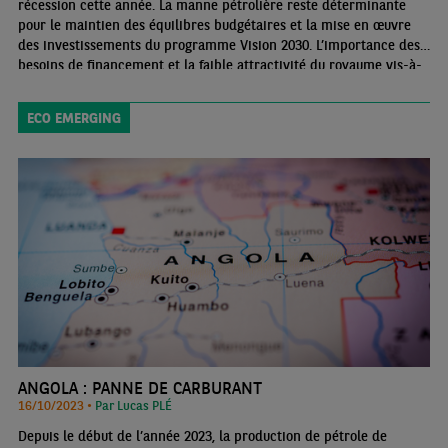
récession cette année. La manne pétrolière reste déterminante
pour le maintien des équilibres budgétaires et la mise en œuvre
des investissements du programme Vision 2030. L’importance des
besoins de financement et la faible attractivité du royaume vis-à-
vis des investisseurs étrangers rendent toutefois nécessaire le
recours massif à l’endettement et à la vente d’actifs publics
ECO EMERGING
ANGOLA : PANNE DE CARBURANT
16/10/2023 •
Par Lucas PLÉ
Depuis le début de l’année 2023, la production de pétrole de