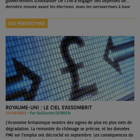
gouvernement d’Alexander De Croo à engager des dépenses de
dernière minute avant les élections, mais les perspectives à long
terme des finances publiques restent sombres.
ECO PERSPECTIVES
ROYAUME-UNI : LE CIEL S’ASSOMBRIT
13/10/2023 •
Par Guillaume DERRIEN
L’économie britannique montre des signes de plus en plus nets de
dégradation. La remontée du chômage se précise, et les données
PMI sur l’emploi ont décroché en septembre. Les conséquences du