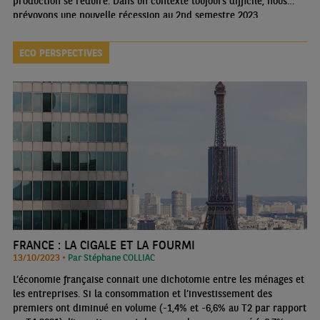
production se réduire. Dans un contexte toujours difficile, nous
prévoyons une nouvelle récession au 2nd semestre 2023.
ECO PERSPECTIVES
FRANCE : LA CIGALE ET LA FOURMI
13/10/2023 •
Par Stéphane COLLIAC
L’économie française connait une dichotomie entre les ménages et
les entreprises. Si la consommation et l’investissement des
premiers ont diminué en volume (-1,4% et -6,6% au T2 par rapport