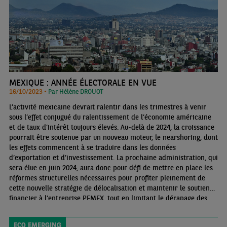
MEXIQUE : ANNÉE ÉLECTORALE EN VUE
16/10/2023 •
Par Hélène DROUOT
L’activité mexicaine devrait ralentir dans les trimestres à venir
sous l’effet conjugué du ralentissement de l’économie américaine
et de taux d’intérêt toujours élevés. Au-delà de 2024, la croissance
pourrait être soutenue par un nouveau moteur, le nearshoring, dont
les effets commencent à se traduire dans les données
d’exportation et d’investissement. La prochaine administration, qui
sera élue en juin 2024, aura donc pour défi de mettre en place les
réformes structurelles nécessaires pour profiter pleinement de
cette nouvelle stratégie de délocalisation et maintenir le soutien
financier à l’entreprise PEMEX, tout en limitant le dérapage des
finances publiques.
ECO EMERGING