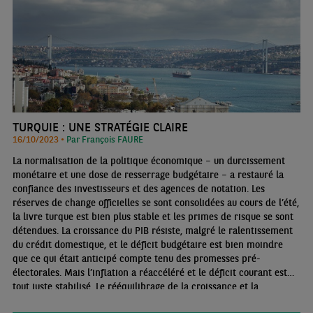
TURQUIE : UNE STRATÉGIE CLAIRE
16/10/2023 •
Par François FAURE
La normalisation de la politique économique – un durcissement
monétaire et une dose de resserrage budgétaire – a restauré la
confiance des investisseurs et des agences de notation. Les
réserves de change officielles se sont consolidées au cours de l’été,
la livre turque est bien plus stable et les primes de risque se sont
détendues. La croissance du PIB résiste, malgré le ralentissement
du crédit domestique, et le déficit budgétaire est bien moindre
que ce qui était anticipé compte tenu des promesses pré-
électorales. Mais l’inflation a réaccéléré et le déficit courant est
tout juste stabilisé. Le rééquilibrage de la croissance et la
dédollarisation ne sont pas encore acquis mais il y a de meilleures