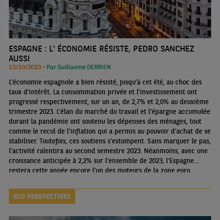
ESPAGNE : L' ÉCONOMIE RÉSISTE, PEDRO SANCHEZ
AUSSI
13/10/2023 •
Par Guillaume DERRIEN
L’économie espagnole a bien résisté, jusqu’à cet été, au choc des
taux d’intérêt. La consommation privée et l’investissement ont
progressé respectivement, sur un an, de 2,7% et 2,0% au deuxième
trimestre 2023. L’élan du marché du travail et l’épargne accumulée
durant la pandémie ont soutenu les dépenses des ménages, tout
comme le recul de l’inflation qui a permis au pouvoir d’achat de se
stabiliser. Toutefois, ces soutiens s’estompent. Sans marquer le pas,
l’activité ralentira au second semestre 2023. Néanmoins, avec une
croissance anticipée à 2,2% sur l’ensemble de 2023, l’Espagne
restera cette année encore l’un des moteurs de la zone euro.
ECO PERSPECTIVES