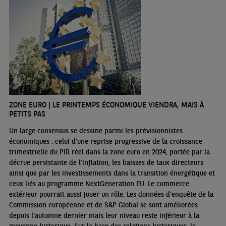
ZONE EURO | LE PRINTEMPS ÉCONOMIQUE VIENDRA, MAIS À
PETITS PAS
Un large consensus se dessine parmi les prévisionnistes
économiques : celui d’une reprise progressive de la croissance
trimestrielle du PIB réel dans la zone euro en 2024, portée par la
décrue persistante de l’inflation, les baisses de taux directeurs
ainsi que par les investissements dans la transition énergétique et
ceux liés au programme NextGeneration EU. Le commerce
extérieur pourrait aussi jouer un rôle. Les données d’enquête de la
Commission européenne et de S&P Global se sont améliorées
depuis l’automne dernier mais leur niveau reste inférieur à la
moyenne historique. Sur la base des relations historiques, le