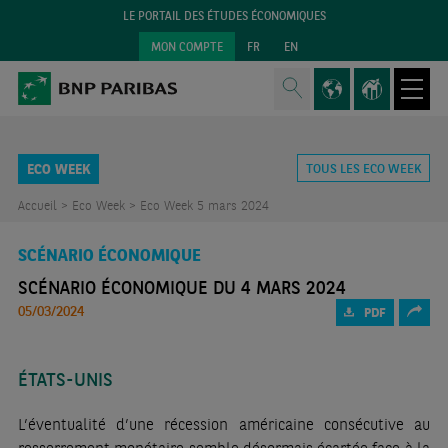
LE PORTAIL DES ÉTUDES ÉCONOMIQUES
MON COMPTE
FR
EN
ECO WEEK
TOUS LES ECO WEEK
Accueil >
Eco Week >
Eco Week 5 mars 2024
SCÉNARIO ÉCONOMIQUE
SCÉNARIO ÉCONOMIQUE DU 4 MARS 2024
05/03/2024
PDF
ÉTATS-UNIS
L’éventualité d’une récession américaine consécutive au