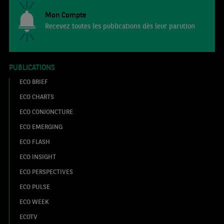
Mon Compte
Recevez toutes les publications dès leur parution
PUBLICATIONS
ECO BRIEF
ECO CHARTS
ECO CONJONCTURE
ECO EMERGING
ECO FLASH
ECO INSIGHT
ECO PERSPECTIVES
ECO PULSE
ECO WEEK
ECOTV