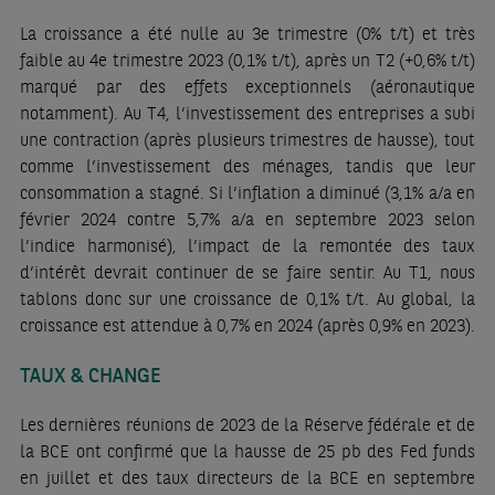
La croissance a été nulle au 3e trimestre (0% t/t) et très
faible au 4e trimestre 2023 (0,1% t/t), après un T2 (+0,6% t/t)
marqué par des effets exceptionnels (aéronautique
notamment). Au T4, l’investissement des entreprises a subi
une contraction (après plusieurs trimestres de hausse), tout
comme l’investissement des ménages, tandis que leur
consommation a stagné. Si l’inflation a diminué (3,1% a/a en
février 2024 contre 5,7% a/a en septembre 2023 selon
l’indice harmonisé), l’impact de la remontée des taux
d’intérêt devrait continuer de se faire sentir. Au T1, nous
tablons donc sur une croissance de 0,1% t/t. Au global, la
croissance est attendue à 0,7% en 2024 (après 0,9% en 2023).
TAUX & CHANGE
Les dernières réunions de 2023 de la Réserve fédérale et de
la BCE ont confirmé que la hausse de 25 pb des Fed funds
en juillet et des taux directeurs de la BCE en septembre