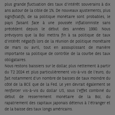
plus grande fluctuation des taux d’intérêt souverains à dix
ans autour de la cible de 1%. De nouveaux ajustements, plus
significatifs, de sa politique monétaire sont probables, le
pays faisant face à une poussée inflationniste sans
précédent depuis le début des années 1990. Nous
prévoyons que la BoJ mettra fin à sa politique de taux
d’intérêt négatifs lors de la réunion de politique monétaire
de mars ou avril, tout en assouplissant de manière
importante sa politique de contrôle de la courbe des taux
obligataires.
Nous restons baissiers sur le dollar, plus nettement à partir
du T2 2024 et plus particulièrement vis-à-vis de l’euro, du
fait notamment d’un nombre de baisses de taux moindre du
côté de la BCE que de la Fed. Le yen devrait également se
renforcer vis-à-vis du dollar US, sous l’effet combiné du
début de resserrement monétaire de la BoJ, du
rapatriement des capitaux japonais détenus à l’étranger et
de la baisse des taux longs américains.