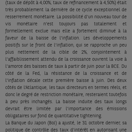
(taux de dépôt à 4,00%, taux de refinancement à 4,50%) était
très probablement la dernière de ce cycle exceptionnel de
resserrement monétaire. La possibilité d’un nouveau tour de
vis monétaire n’est toujours pas totalement et
formellement exclue mais elle a fortement diminué à la
faveur de la baisse de l’inflation. Les développements
positifs sur le front de l’inflation, qui se rapproche un peu
plus nettement de la cible de 2%, conjointement à
l’affaiblissement attendu de la croissance ouvrent la voie à
l’amorce des baisses de taux à partir de juin pour la BCE. Du
côté de la Fed, la résistance de la croissance et de
l’inflation décale cette première baisse à juin. Des deux
côtés de l’Atlantique, les taux directeurs en termes réels, et
donc le degré de restriction monétaire, resteraient toutefois
à peu près inchangés. La baisse induite des taux longs
devrait être limitée par l’importance des émissions
obligataires sur fond de quantitative tightening.
La Banque du Japon (BoJ) a ajusté, le 31 octobre dernier, sa
politique de contrôle des taux d’intérêt en autorisant une