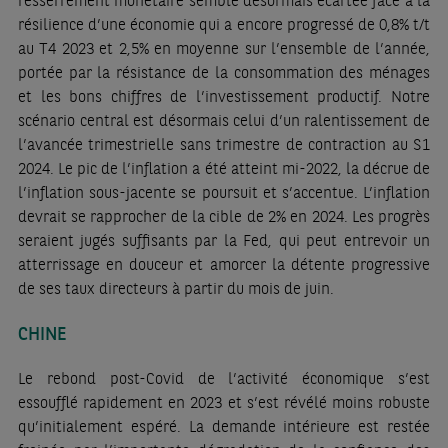
resserrement monétaire semble désormais écartée face à la
résilience d’une économie qui a encore progressé de 0,8% t/t
au T4 2023 et 2,5% en moyenne sur l’ensemble de l’année,
portée par la résistance de la consommation des ménages
et les bons chiffres de l’investissement productif. Notre
scénario central est désormais celui d’un ralentissement de
l’avancée trimestrielle sans trimestre de contraction au S1
2024. Le pic de l’inflation a été atteint mi-2022, la décrue de
l’inflation sous-jacente se poursuit et s’accentue. L’inflation
devrait se rapprocher de la cible de 2% en 2024. Les progrès
seraient jugés suffisants par la Fed, qui peut entrevoir un
atterrissage en douceur et amorcer la détente progressive
de ses taux directeurs à partir du mois de juin.
CHINE
Le rebond post-Covid de l’activité économique s’est
essoufflé rapidement en 2023 et s’est révélé moins robuste
qu’initialement espéré. La demande intérieure est restée