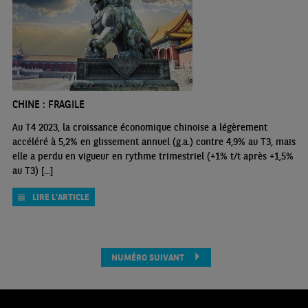
CHINE : FRAGILE
Au T4 2023, la croissance économique chinoise a légèrement
accéléré à 5,2% en glissement annuel (g.a.) contre 4,9% au T3, mais
elle a perdu en vigueur en rythme trimestriel (+1% t/t après +1,5%
au T3) [...]
LIRE L'ARTICLE
NUMÉRO SUIVANT