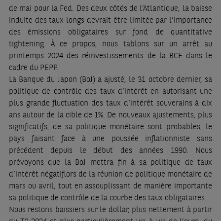
de mai pour la Fed. Des deux côtés de l’Atlantique, la baisse
induite des taux longs devrait être limitée par l’importance
des émissions obligataires sur fond de quantitative
tightening. À ce propos, nous tablons sur un arrêt au
printemps 2024 des réinvestissements de la BCE dans le
cadre du PEPP.
La Banque du Japon (BoJ) a ajusté, le 31 octobre dernier, sa
politique de contrôle des taux d’intérêt en autorisant une
plus grande fluctuation des taux d’intérêt souverains à dix
ans autour de la cible de 1%. De nouveaux ajustements, plus
significatifs, de sa politique monétaire sont probables, le
pays faisant face à une poussée inflationniste sans
précédent depuis le début des années 1990. Nous
prévoyons que la BoJ mettra fin à sa politique de taux
d’intérêt négatiflors de la réunion de politique monétaire de
mars ou avril, tout en assouplissant de manière importante
sa politique de contrôle de la courbe des taux obligataires.
Nous restons baissiers sur le dollar, plus nettement à partir