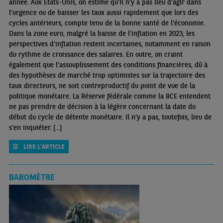
année. Aux États-Unis, on estime qu’il n’y a pas lieu d’agir dans
l’urgence ou de baisser les taux aussi rapidement que lors des
cycles antérieurs, compte tenu de la bonne santé de l’économie.
Dans la zone euro, malgré la baisse de l’inflation en 2023, les
perspectives d’inflation restent incertaines, notamment en raison
du rythme de croissance des salaires. En outre, on craint
également que l’assouplissement des conditions financières, dû à
des hypothèses de marché trop optimistes sur la trajectoire des
taux directeurs, ne soit contreproductif du point de vue de la
politique monétaire. La Réserve fédérale comme la BCE entendent
ne pas prendre de décision à la légère concernant la date du
début du cycle de détente monétaire. Il n’y a pas, toutefois, lieu de
s’en inquiéter. [...]
LIRE L'ARTICLE
BAROMÈTRE