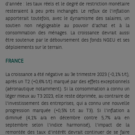
d’année : les taux réels et le degré de restriction monétaire
resteraient à peu près inchangés. Le reflux de l’inflation
apporterait toutefois, avec le dynamisme des salaires, un
soutien non négligeable au pouvoir d’achat et à la
consommation des ménages. La croissance devrait aussi
être soutenue par le déboursement des fonds NGEU et ses
déploiements sur le terrain.
FRANCE
La croissance a été négative au 3e trimestre 2023 (-0,1% t/t),
après un T2 (+0,6% t/t) marqué par des effets exceptionnels
(aéronautique notamment). Si la consommation a connu un
léger mieux au T3 2023, elle reste déprimée, au contraire de
l’investissement des entreprises, qui a connu une nouvelle
progression marquée (+0,5% t/t au T3). Si l’inflation a
diminué (4,1% a/a en décembre contre 5,7% a/a en
septembre selon l’indice harmonisé), l’impact de la
remontée des taux d’intérêt devrait continuer de se faire