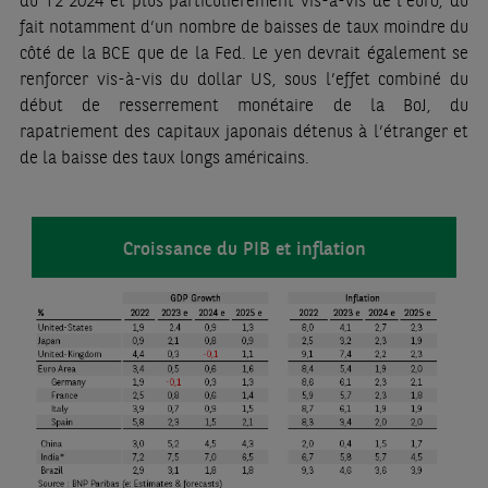
du T2 2024 et plus particulièrement vis-à-vis de l’euro, du
fait notamment d’un nombre de baisses de taux moindre du
côté de la BCE que de la Fed. Le yen devrait également se
renforcer vis-à-vis du dollar US, sous l’effet combiné du
début de resserrement monétaire de la BoJ, du
rapatriement des capitaux japonais détenus à l’étranger et
de la baisse des taux longs américains.
Croissance du PIB et inflation