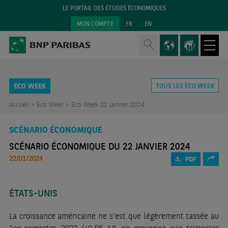
LE PORTAIL DES ÉTUDES ÉCONOMIQUES
MON COMPTE
FR
EN
ECO WEEK
TOUS LES ECO WEEK
Accueil >
Eco Week >
Eco Week 22 janvier 2024
SCÉNARIO ÉCONOMIQUE
SCÉNARIO ÉCONOMIQUE DU 22 JANVIER 2024
22/01/2024
PDF
ÉTATS-UNIS
La croissance américaine ne s’est que légèrement tassée au