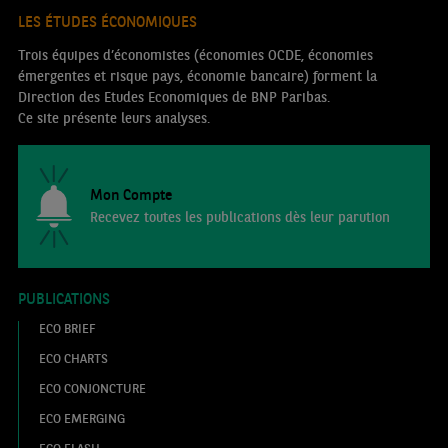
LES ÉTUDES ÉCONOMIQUES
Trois équipes d’économistes (économies OCDE, économies
émergentes et risque pays, économie bancaire) forment la
Direction des Etudes Economiques de BNP Paribas.
Ce site présente leurs analyses.
Mon Compte
Recevez toutes les publications dès leur parution
PUBLICATIONS
ECO BRIEF
ECO CHARTS
ECO CONJONCTURE
ECO EMERGING
ECO FLASH