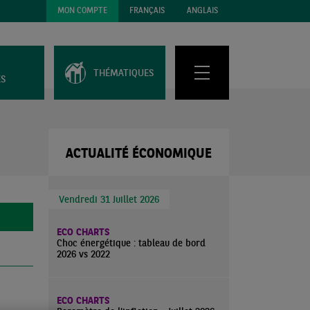
MON COMPTE
FRANÇAIS
ANGLAIS
THÉMATIQUES
ES
ACTUALITÉ ÉCONOMIQUE
Vendredi 31 Juillet 2026
ECO CHARTS
Choc énergétique : tableau de bord
2026 vs 2022
ECO CHARTS