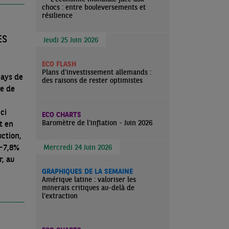
chocs : entre bouleversements et
résilience
ES
Jeudi 25 Juin 2026
ECO FLASH
Plans d’investissement allemands :
pays de
des raisons de rester optimistes
ée de
ci
ECO CHARTS
Baromètre de l'inflation - Juin 2026
t en
uction,
Mercredi 24 Juin 2026
r, au
GRAPHIQUES DE LA SEMAINE
Amérique latine : valoriser les
minerais critiques au-delà de
l’extraction