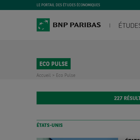
LE PORTAIL DES ÉTUDES ÉCONOMIQUES
ECO PULSE
Accueil >
Eco Pulse
227
RÉSULT
ÉTATS-UNIS