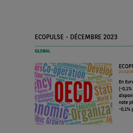
ECOPULSE - DÉCEMBRE 2023
GLOBAL
ECOP
En Eur
(-0,1%
dispon
note p
-0,1% 