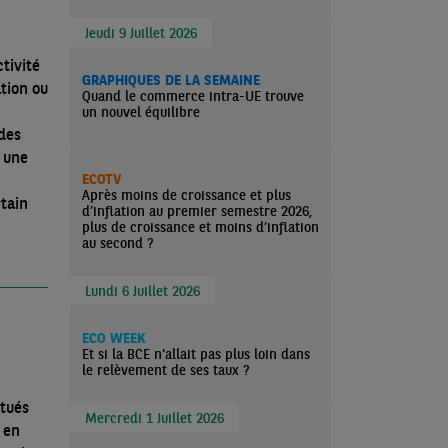
Jeudi 9 Juillet 2026
tivité
GRAPHIQUES DE LA SEMAINE
ation ou
Quand le commerce intra-UE trouve
un nouvel équilibre
des
i une
ECOTV
Après moins de croissance et plus
tain
d’inflation au premier semestre 2026,
plus de croissance et moins d’inflation
au second ?
Lundi 6 Juillet 2026
ECO WEEK
Et si la BCE n'allait pas plus loin dans
le relèvement de ses taux ?
ntués
Mercredi 1 Juillet 2026
 en