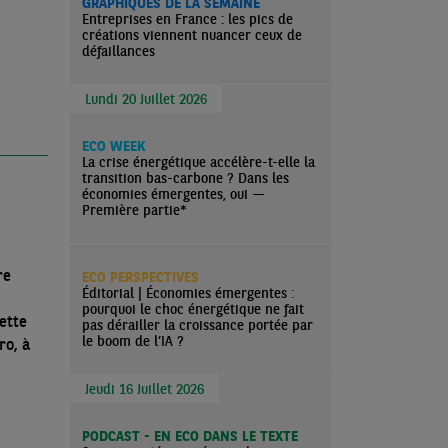
GRAPHIQUES DE LA SEMAINE
Entreprises en France : les pics de
créations viennent nuancer ceux de
défaillances
Lundi 20 Juillet 2026
ECO WEEK
La crise énergétique accélère-t-elle la
transition bas-carbone ? Dans les
économies émergentes, oui —
Première partie*
re
ECO PERSPECTIVES
Éditorial | Économies émergentes :
pourquoi le choc énergétique ne fait
ette
pas dérailler la croissance portée par
le boom de l’IA ?
ro, à
Jeudi 16 Juillet 2026
PODCAST - EN ECO DANS LE TEXTE