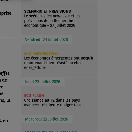
SCÉNARIO ET PRÉVISIONS
eprise,
Le scénario, les nowcasts et les
prévisions de la Recherche
économique - 27 juillet 2026
Vendredi 24 Juillet 2026
ECO PERSPECTIVES
Les économies émergentes ont jusqu’à
maintenant bien résisté au choc
énergétique
effet,
n de
Jeudi 23 Juillet 2026
re
me
ECO FLASH
s, la
Croissance au T2 dans les pays
avancés : résiliente malgré tout
Mercredi 22 Juillet 2026
% en