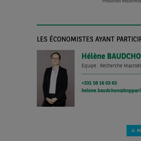
LES ÉCONOMISTES AYANT PARTICIP
Hélène
BAUDCH
Equipe : Recherche Macro
+331 58 16 03 63
helene.baudchon@bnppar
P