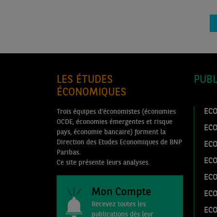
LES ÉTUDES
PUBL
ÉCONOMIQUES
ECO
Trois équipes d’économistes (économies
OCDE, économies émergentes et risque
EC
pays, économie bancaire) forment la
Direction des Etudes Economiques de BNP
EC
Paribas.
EC
Ce site présente leurs analyses.
ECO
Mon Compte
ECO
Recevez toutes les
ECO
publications dès leur