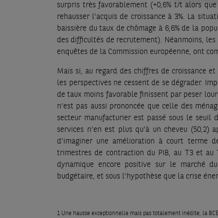
surpris très favorablement (+0,6% t/t alors que
rehausser l’acquis de croissance à 3%. La situat
baissière du taux de chômage à 6,6% de la popula
des difficultés de recrutement). Néanmoins, les
enquêtes de la Commission européenne, ont comm
Mais si, au regard des chiffres de croissance et
les perspectives ne cessent de se dégrader. Imp
de taux moins favorable finissent par peser lour
n’est pas aussi prononcée que celle des ménage
secteur manufacturier est passé sous le seuil de
services n’en est plus qu’à un cheveu (50,2) ap
d’imaginer une amélioration à court terme d
trimestres de contraction du PIB, au T3 et au 
dynamique encore positive sur le marché du 
budgétaire, et sous l’hypothèse que la crise éne
1 Une hausse exceptionnelle mais pas totalement inédite, la BCE 