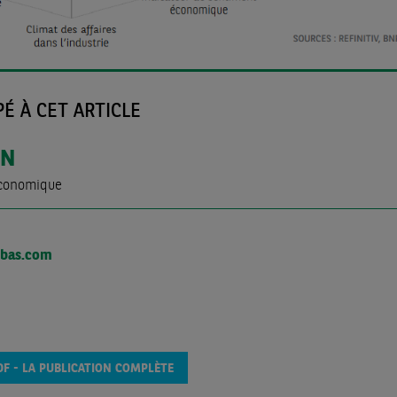
É À CET ARTICLE
ON
économique
ibas.com
DF - LA PUBLICATION COMPLÈTE