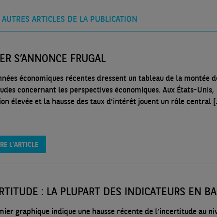
 AUTRES ARTICLES DE LA PUBLICATION
VER S’ANNONCE FRUGAL
nnées économiques récentes dressent un tableau de la montée d
tudes concernant les perspectives économiques. Aux États-Unis,
tion élevée et la hausse des taux d'intérêt jouent un rôle central [.
IRE L'ARTICLE
RTITUDE : LA PLUPART DES INDICATEURS EN BA
mier graphique indique une hausse récente de l’incertitude au ni