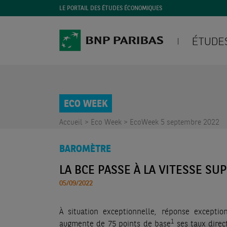
LE PORTAIL DES ÉTUDES ÉCONOMIQUES
ECO WEEK
Accueil >
Eco Week >
EcoWeek 5 septembre 2022
BAROMÈTRE
LA BCE PASSE À LA VITESSE S
05/09/2022
À situation exceptionnelle, réponse exceptio
1
augmente de 75 points de base
ses taux direc