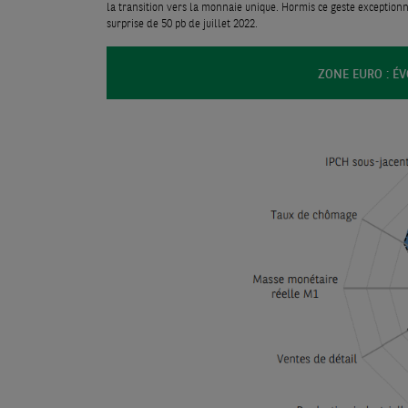
la transition vers la monnaie unique. Hormis ce geste exceptionne
surprise de 50 pb de juillet 2022.
ZONE EURO : É