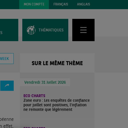
MON COMPTE
FRANÇAIS
ANGLAIS
THÉMATIQUES
ES
 WEEK
SUR LE MÊME THÈME
Vendredi 31 Juillet 2026
ECO CHARTS
Zone euro : Les enquêtes de confiance
pour juillet sont positives, l’inflation
ne remonte que légèrement
opéenne
 effet,