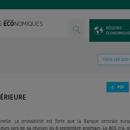
RÉGIONS
ÉCONOMIQU
TOUS LES ECO
PDF
UPÉRIEURE
nnelle. La probabilité est forte que la Banque centrale eur
teurs lors de sa réunion du 8 septembre prochain. La BCE n’a, en