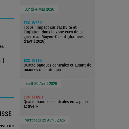
Lundi 4 Mai 2026
ECO WEEK
Focus : Impact sur l’activité et
l’inflation dans la zone euro de la
guerre au Moyen-Orient (données
d’avril 2026)
es
..]
ECO WEEK
Quatre banques centrales et autant de
nuances de statu quo
Jeudi 30 Avril 2026
ECO FLASH
Quatre banques centrales en « pause
active »
ISSE
Mercredi 29 Avril 2026
veau de