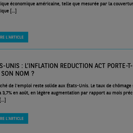
itique économique américaine, telle que mesurée par la couvertu
que [...]
IRE L'ARTICLE
S-UNIS : L’INFLATION REDUCTION ACT PORTE-T-
 SON NOM ?
ché de l’emploi reste solide aux États-Unis. Le taux de chômage 
 à 3,7% en août, en légère augmentation par rapport au mois pré
...]
IRE L'ARTICLE