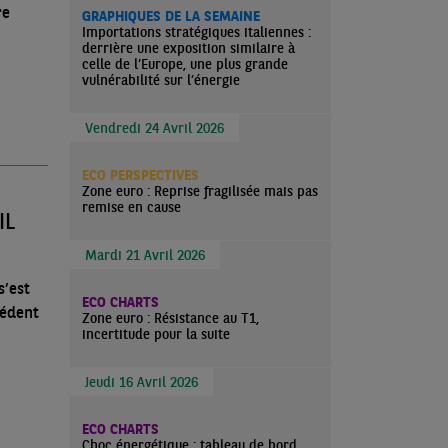
re
GRAPHIQUES DE LA SEMAINE
Importations stratégiques italiennes :
derrière une exposition similaire à
celle de l’Europe, une plus grande
vulnérabilité sur l’énergie
Vendredi 24 Avril 2026
ECO PERSPECTIVES
Zone euro : Reprise fragilisée mais pas
remise en cause
IL
Mardi 21 Avril 2026
s’est
ECO CHARTS
cédent
Zone euro : Résistance au T1,
incertitude pour la suite
Jeudi 16 Avril 2026
ECO CHARTS
Choc énergétique : tableau de bord