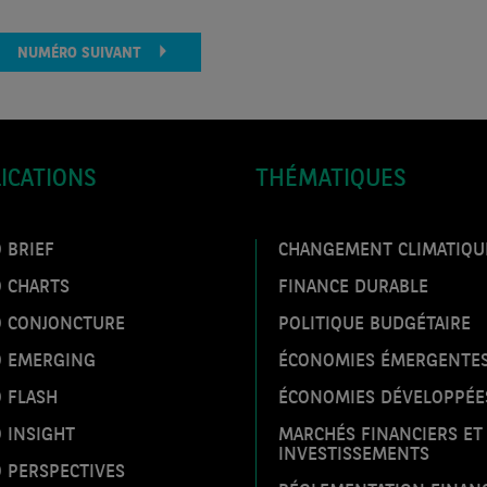
NUMÉRO SUIVANT
ICATIONS
THÉMATIQUES
 BRIEF
CHANGEMENT CLIMATIQU
O CHARTS
FINANCE DURABLE
O CONJONCTURE
POLITIQUE BUDGÉTAIRE
O EMERGING
ÉCONOMIES ÉMERGENTE
 FLASH
ÉCONOMIES DÉVELOPPÉE
 INSIGHT
MARCHÉS FINANCIERS ET
INVESTISSEMENTS
 PERSPECTIVES