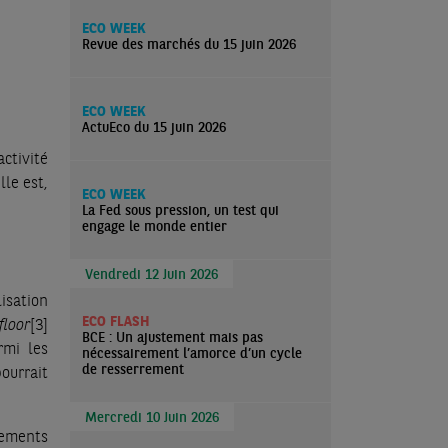
ECO WEEK
Revue des marchés du 15 juin 2026
ECO WEEK
ActuEco du 15 juin 2026
ctivité
le est,
ECO WEEK
La Fed sous pression, un test qui
engage le monde entier
Vendredi 12 Juin 2026
isation
ECO FLASH
floor
[3]
BCE : Un ajustement mais pas
rmi les
nécessairement l’amorce d’un cycle
de resserrement
ourrait
Mercredi 10 Juin 2026
lements