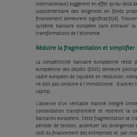
internationaux) suggèrent en effet qu’au-delà de
supplémentaire des exigences en fonds prop
financement demeurent significatifs
[4]
. Trouve
système bancaire européen sans entraver la 
transformations de l’économie.
Réduire la fragmentation et simplifier 
La compétitivité bancaire européenne reste p
européenne des dépôts (EDIS) demeure politiqu
cadre européen de liquidité en résolution, indis
ne doit pas conduire à l’immobilisme : d’autres le
capital.
L’absence d’un véritable marché intégré limite
consolidation transfrontière et restreint la c
bancaires européens. Cette fragmentation se tra
période de tension, accentuer les divergences 
coût du financement des entreprises et, par ricoc