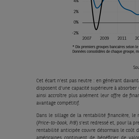
Cet écart n’est pas neutre : en générant davan
disposent d’une capacité supérieure à absorber 
ainsi accroître plus aisément leur offre de fin
avantage compétitif.
Dans le sillage de la rentabilité financière, 
(
Price-to-book, P/B
) s’est redressé et, pour la p
rentabilité anticipée couvre désormais le coût d
américaines continuent de bénéficier de valor