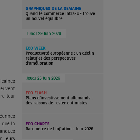
GRAPHIQUES DE LA SEMAINE
Quand le commerce intra-UE trouve
un nouvel équilibre
Lundi 29 Juin 2026
ECO WEEK
Productivité européenne : un déclin
relatif et des perspectives
d’amélioration
Jeudi 25 Juin 2026
icaines
peuvent
ECO FLASH
re leur
Plans d’investissement allemands :
des raisons de rester optimistes
péennes
t que la
ECO CHARTS
Baromètre de l'inflation - Juin 2026
banques
r leurs