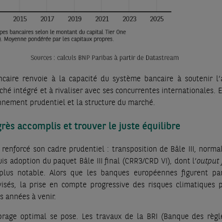
caire renvoie à la capacité du système bancaire à soutenir l’a
 intégré et à rivaliser avec ses concurrentes internationales. El
onnement prudentiel et la structure du marché.
rès accomplis et trouver le juste équilibre
renforcé son cadre prudentiel : transposition de Bâle III, normal
uis adoption du paquet Bâle III final (CRR3/CRD VI), dont l’
output 
 plus notable. Alors que les banques européennes figurent pa
isés, la prise en compte progressive des risques climatiques p
s années à venir.
librage optimal se pose. Les travaux de la BRI (Banque des règ