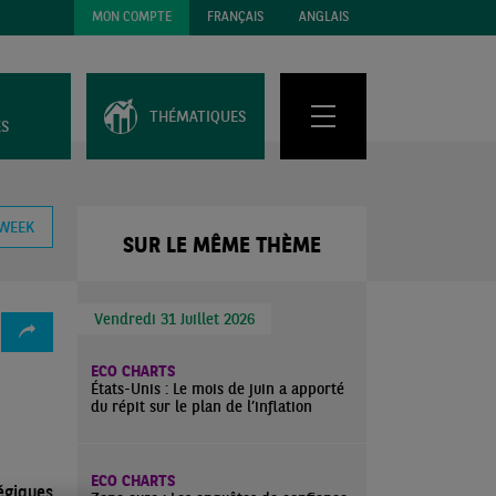
MON COMPTE
FRANÇAIS
ANGLAIS
THÉMATIQUES
ES
 WEEK
SUR LE MÊME THÈME
Vendredi 31 Juillet 2026
ECO CHARTS
États-Unis : Le mois de juin a apporté
du répit sur le plan de l’inflation
ECO CHARTS
égiques