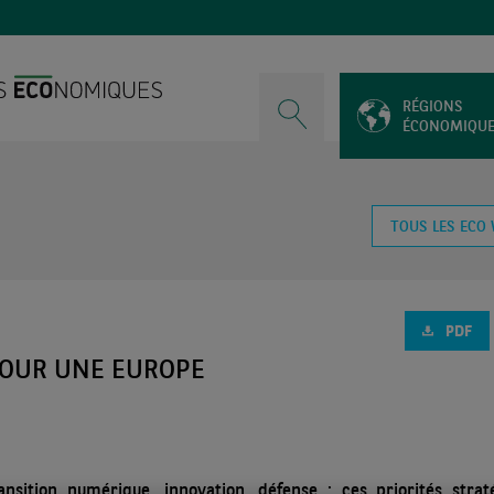
RÉGIONS
ÉCONOMIQU
TOUS LES ECO
PDF
POUR UNE EUROPE
ransition numérique, innovation, défense : ces priorités strat