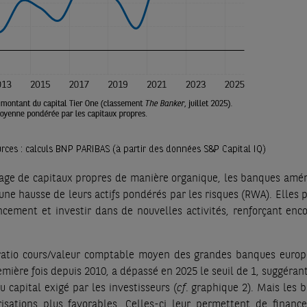
tage de capitaux propres de manière organique, les banques amér
une hausse de leurs actifs pondérés par les risques (RWA). Elles 
ancement et investir dans de nouvelles activités, renforçant enco
le ratio cours/valeur comptable moyen des grandes banques euro
remière fois depuis 2010, a dépassé en 2025 le seuil de 1, suggéran
u capital exigé par les investisseurs (
cf
. graphique 2). Mais les 
isations plus favorables. Celles-ci leur permettent de finance