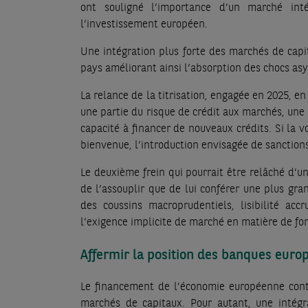
ont souligné l’importance d’un marché inté
l’investissement européen.
Une intégration plus forte des marchés de capi
pays améliorant ainsi l’absorption des chocs asym
La relance de la titrisation, engagée en 2025, e
une partie du risque de crédit aux marchés, une ti
capacité à financer de nouveaux crédits. Si la v
bienvenue, l’introduction envisagée de sanctions
Le deuxième frein qui pourrait être relâché d’un
de l’assouplir que de lui conférer une plus gra
des coussins macroprudentiels, lisibilité accr
l’exigence implicite de marché en matière de fo
Affermir la position des banques euro
Le financement de l’économie européenne conti
marchés de capitaux. Pour autant, une intég