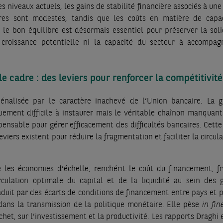
s niveaux actuels, les gains de stabilité financière associés à un
res sont modestes, tandis que les coûts en matière de capa
r le bon équilibre est désormais essentiel pour préserver la soli
croissance potentielle ni la capacité du secteur à accompag
le cadre : des leviers pour renforcer la compétitivité
énalisée par le caractère inachevé de l’Union bancaire. La g
ement difficile à instaurer mais le véritable chaînon manquant
pensable pour gérer efficacement des difficultés bancaires. Cette
viers existent pour réduire la fragmentation et faciliter la circul
 les économies d’échelle, renchérit le coût du financement, fr
irculation optimale du capital et de la liquidité au sein des 
duit par des écarts de conditions de financement entre pays et p
dans la transmission de la politique monétaire. Elle pèse
in fin
het, sur l’investissement et la productivité. Les rapports Draghi 