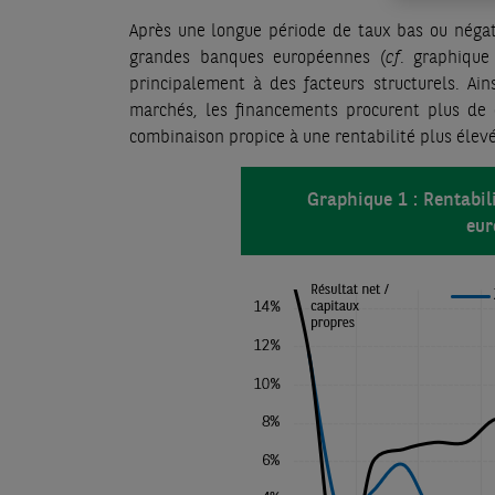
Après une longue période de taux bas ou négati
grandes banques européennes (
cf
. graphique 
principalement à des facteurs structurels. Ai
marchés, les financements procurent plus d
combinaison propice à une rentabilité plus élev
Graphique 1 : Rentabi
eur