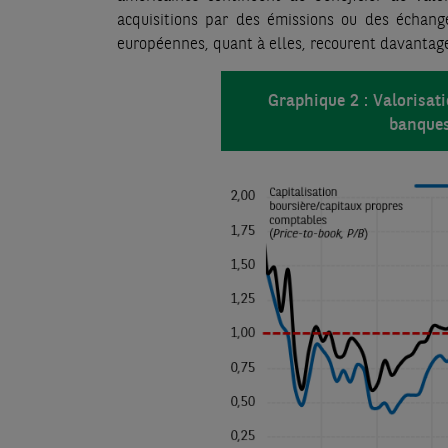
acquisitions par des émissions ou des échang
européennes, quant à elles, recourent davantage
Graphique 2 : Valorisa
banques