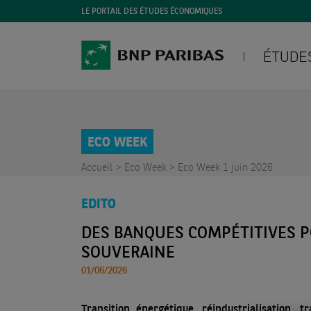
LE PORTAIL DES ÉTUDES ÉCONOMIQUES
ECO WEEK
Accueil >
Eco Week >
Eco Week 1 juin 2026
EDITO
DES BANQUES COMPÉTITIVES 
SOUVERAINE
01/06/2026
Transition énergétique, réindustrialisation, t