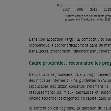
Dans son acception large, la compétitivité ban
économique, à opérer efficacement dans un marché
par ailleurs, étroitement influencée par l’envir
Cadre prudentiel : reconnaître les prog
Depuis la crise financière, l’UE a profondément 
des modèles internes (TRIM,
guidelines
EBA), p
(applicable dès 2025) constitue l’élément le
établissements les mieux capitalisés et superv
encore accroître les exigences en capital dans le
Si l’intention est légitime, la question du ca