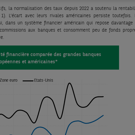
fs, la normalisation des taux depuis 2022 a soutenu la rentabil
1). L’écart avec leurs rivales américaines persiste toutefois. I
nsi, dans un système financier américain qui repose davantage 
e commissions aux banques et consomment peu de fonds propr
ée.
lité financière comparée des grandes banques
opéennes et américaines*