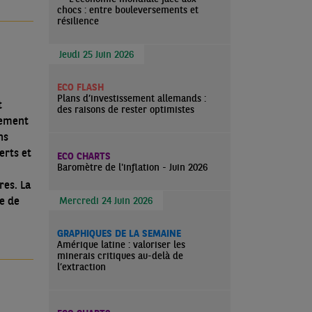
chocs : entre bouleversements et
résilience
Jeudi 25 Juin 2026
ECO FLASH
Plans d’investissement allemands :
t
des raisons de rester optimistes
nement
ns
erts et
ECO CHARTS
Baromètre de l'inflation - Juin 2026
res. La
te de
Mercredi 24 Juin 2026
GRAPHIQUES DE LA SEMAINE
Amérique latine : valoriser les
minerais critiques au-delà de
l’extraction