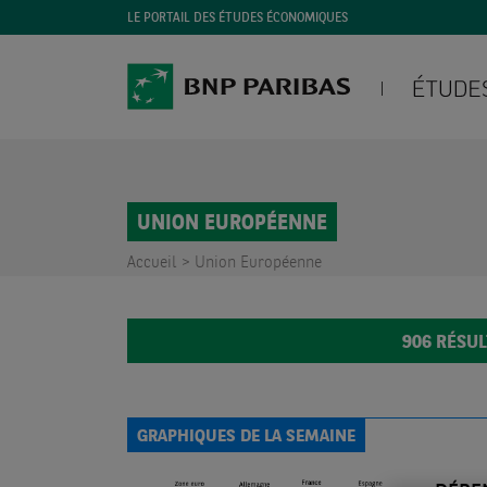
LE PORTAIL DES ÉTUDES ÉCONOMIQUES
UNION EUROPÉENNE
Accueil >
Union Européenne
906
RÉSUL
GRAPHIQUES DE LA SEMAINE