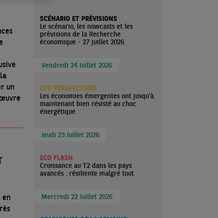
SCÉNARIO ET PRÉVISIONS
Le scénario, les nowcasts et les
nces
prévisions de la Recherche
e
économique - 27 juillet 2026
usive
Vendredi 24 Juillet 2026
la
er un
ECO PERSPECTIVES
Les économies émergentes ont jusqu’à
nœuvre
maintenant bien résisté au choc
énergétique
Jeudi 23 Juillet 2026
ECO FLASH
T
Croissance au T2 dans les pays
avancés : résiliente malgré tout
% en
Mercredi 22 Juillet 2026
près