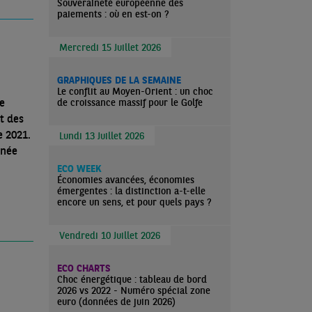
Souveraineté européenne des
paiements : où en est-on ?
Mercredi 15 Juillet 2026
GRAPHIQUES DE LA SEMAINE
Le conflit au Moyen-Orient : un choc
de
de croissance massif pour le Golfe
t des
e 2021.
Lundi 13 Juillet 2026
inée
ECO WEEK
Économies avancées, économies
émergentes : la distinction a-t-elle
encore un sens, et pour quels pays ?
Vendredi 10 Juillet 2026
ECO CHARTS
Choc énergétique : tableau de bord
2026 vs 2022 - Numéro spécial zone
euro (données de juin 2026)