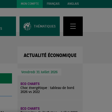
MON COMPTE
FRANÇAIS
ANGLAIS
THÉMATIQUES
ES
ACTUALITÉ ÉCONOMIQUE
Vendredi 31 Juillet 2026
ECO CHARTS
Choc énergétique : tableau de bord
2026 vs 2022
ECO CHARTS