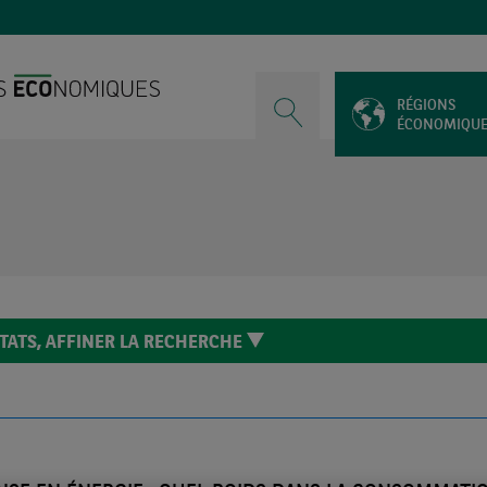
RÉGIONS
ÉCONOMIQU
TATS,
AFFINER LA RECHERCHE