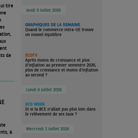
ui tire
Jeudi 9 Juillet 2026
une
n
GRAPHIQUES DE LA SEMAINE
ies
Quand le commerce intra-UE trouve
ation,
un nouvel équilibre
aux
ment
ts de
ECOTV
Après moins de croissance et plus
d’inflation au premier semestre 2026,
plus de croissance et moins d’inflation
au second ?
Lundi 6 Juillet 2026
NE
ECO WEEK
Et si la BCE n'allait pas plus loin dans
le relèvement de ses taux ?
ste
Mercredi 1 Juillet 2026
nts, à