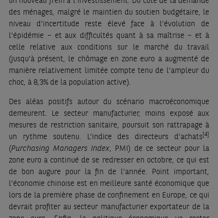
des ménages, malgré le maintien du soutien budgétaire, le
niveau d’incertitude reste élevé face à l’évolution de
l’épidémie – et aux difficultés quant à sa maîtrise – et à
celle relative aux conditions sur le marché du travail
(jusqu’à présent, le chômage en zone euro a augmenté de
manière relativement limitée compte tenu de l’ampleur du
choc, à 8,3% de la population active).
Des aléas positifs autour du scénario macroéconomique
demeurent. Le secteur manufacturier, moins exposé aux
mesures de restriction sanitaire, poursuit son rattrapage à
[4]
un rythme soutenu. L’indice des directeurs d’achats
(
Purchasing Managers Index
, PMI) de ce secteur pour la
zone euro a continué de se redresser en octobre, ce qui est
de bon augure pour la fin de l’année. Point important,
l’économie chinoise est en meilleure santé économique que
lors de la première phase de confinement en Europe, ce qui
devrait profiter au secteur manufacturier exportateur de la
zone euro. Enfin, la politique économique va rester