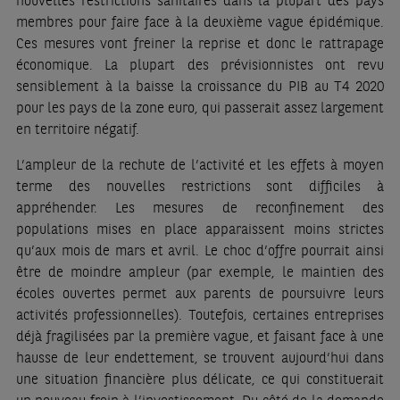
membres pour faire face à la deuxième vague épidémique.
Ces mesures vont freiner la reprise et donc le rattrapage
économique. La plupart des prévisionnistes ont revu
sensiblement à la baisse la croissance du PIB au T4 2020
pour les pays de la zone euro, qui passerait assez largement
en territoire négatif.
L’ampleur de la rechute de l’activité et les effets à moyen
terme des nouvelles restrictions sont difficiles à
appréhender. Les mesures de reconfinement des
populations mises en place apparaissent moins strictes
qu’aux mois de mars et avril. Le choc d’offre pourrait ainsi
être de moindre ampleur (par exemple, le maintien des
écoles ouvertes permet aux parents de poursuivre leurs
activités professionnelles). Toutefois, certaines entreprises
déjà fragilisées par la première vague, et faisant face à une
hausse de leur endettement, se trouvent aujourd’hui dans
une situation financière plus délicate, ce qui constituerait
un nouveau frein à l’investissement. Du côté de la demande