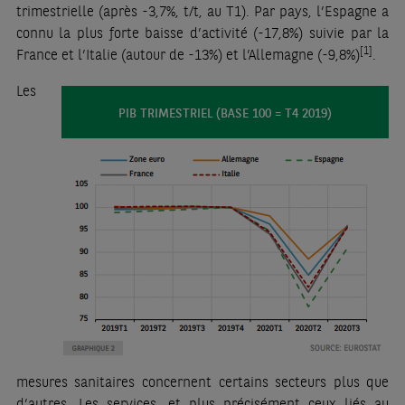
trimestrielle (après -3,7%, t/t, au T1). Par pays, l’Espagne a
connu la plus forte baisse d’activité (-17,8%) suivie par la
[1]
France et l’Italie (autour de -13%) et l’Allemagne (-9,8%)
.
Les
PIB TRIMESTRIEL (BASE 100 = T4 2019)
mesures sanitaires concernent certains secteurs plus que
d’autres. Les services, et plus précisément ceux liés au