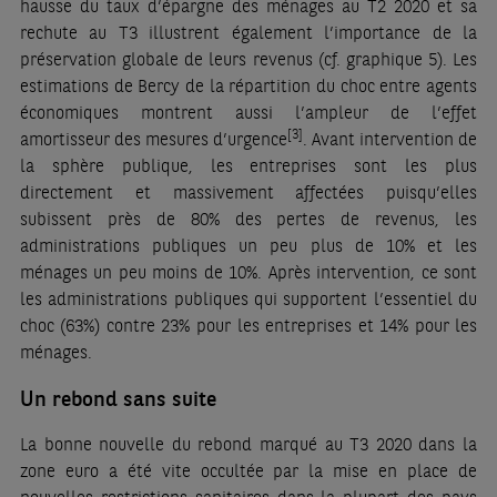
hausse du taux d’épargne des ménages au T2 2020 et sa
rechute au T3 illustrent également l’importance de la
préservation globale de leurs revenus (cf. graphique 5). Les
estimations de Bercy de la répartition du choc entre agents
économiques montrent aussi l’ampleur de l’effet
[3]
amortisseur des mesures d’urgence
. Avant intervention de
la sphère publique, les entreprises sont les plus
directement et massivement affectées puisqu’elles
subissent près de 80% des pertes de revenus, les
administrations publiques un peu plus de 10% et les
ménages un peu moins de 10%. Après intervention, ce sont
les administrations publiques qui supportent l’essentiel du
choc (63%) contre 23% pour les entreprises et 14% pour les
ménages.
Un rebond sans suite
La bonne nouvelle du rebond marqué au T3 2020 dans la
zone euro a été vite occultée par la mise en place de
nouvelles restrictions sanitaires dans la plupart des pays