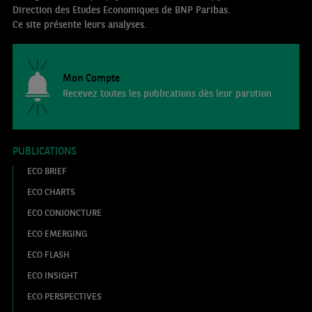
Direction des Etudes Economiques de BNP Paribas.
Ce site présente leurs analyses.
Mon Compte
Recevez toutes les publications dès leur parution
PUBLICATIONS
ECO BRIEF
ECO CHARTS
ECO CONJONCTURE
ECO EMERGING
ECO FLASH
ECO INSIGHT
ECO PERSPECTIVES