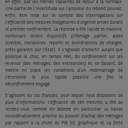
en effet, pas les mêmes capacités de retour à la normale.
Une partie de l’incertitude sur l’ampleur du rebond pouvait,
enfin, être mise sur le compte des interrogations sur
l’efficacité des mesures budgétaires d’urgence prises durant
le premier confinement. La réponse a été rapide et massive,
combinant divers dispositifs (chômage partiel, aides
directes, moratoires, reports et exonérations de charges,
prêts garantis par l’État). Il s’agissait d’amortir autant que
possible le choc, en temps réel, du confinement sur les
revenus (des ménages, des entreprises) et, ce faisant, de
mettre en place les conditions d’un redémarrage de
l’économie le plus rapide possible une fois le
déconfinement engagé.
S’agissant du cas français, pour lequel nous disposons de
plus d’informations, l’efficacité de ces mesures a été au
rendez-vous, comme en atteste en particulier la baisse
considérablement amortie du pouvoir d’achat des ménages
par rapport à la chute du PIB (cf. graphique 4). La forte