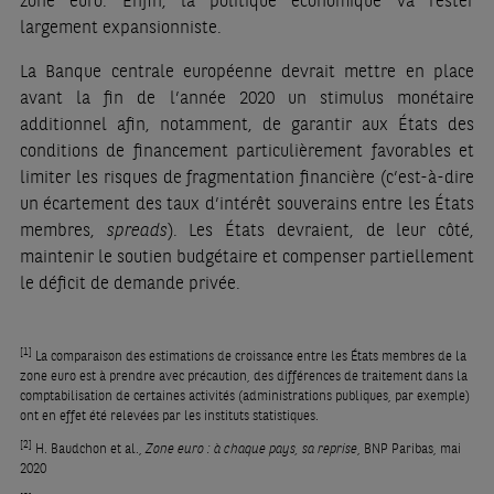
largement expansionniste.
La Banque centrale européenne devrait mettre en place
avant la fin de l’année 2020 un stimulus monétaire
additionnel afin, notamment, de garantir aux États des
conditions de financement particulièrement favorables et
limiter les risques de fragmentation financière (c’est-à-dire
un écartement des taux d’intérêt souverains entre les États
membres,
spreads
). Les États devraient, de leur côté,
maintenir le soutien budgétaire et compenser partiellement
le déficit de demande privée.
[1]
La comparaison des estimations de croissance entre les États membres de la
zone euro est à prendre avec précaution, des différences de traitement dans la
comptabilisation de certaines activités (administrations publiques, par exemple)
ont en effet été relevées par les instituts statistiques.
[2]
H. Baudchon et al.,
Zone euro : à chaque pays, sa reprise
, BNP Paribas, mai
2020