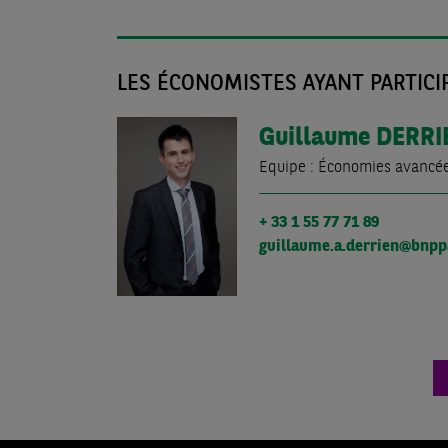
LES ÉCONOMISTES AYANT PARTICIP
Guillaume
DERRI
Equipe : Économies avancé
+ 33 1 55 77 71 89
guillaume.a.derrien@bnpp