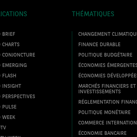
ICATIONS
THÉMATIQUES
 BRIEF
CHANGEMENT CLIMATIQU
O CHARTS
FINANCE DURABLE
O CONJONCTURE
POLITIQUE BUDGÉTAIRE
O EMERGING
ÉCONOMIES ÉMERGENTE
 FLASH
ÉCONOMIES DÉVELOPPÉE
 INSIGHT
MARCHÉS FINANCIERS ET
INVESTISSEMENTS
 PERSPECTIVES
RÉGLEMENTATION FINAN
 PULSE
POLITIQUE MONÉTAIRE
O WEEK
COMMERCE INTERNATION
OTV
ÉCONOMIE BANCAIRE