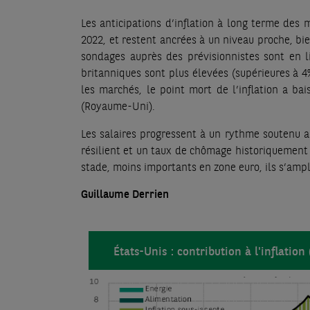
Les anticipations d’inflation à long terme des 
2022, et restent ancrées à un niveau proche, bie
sondages auprès des prévisionnistes sont en 
britanniques sont plus élevées (supérieures à 
les marchés, le point mort de l’inflation a ba
(Royaume-Uni).
Les salaires progressent à un rythme soutenu a
résilient et un taux de chômage historiquement ba
stade, moins importants en zone euro, ils s’ampli
Guillaume Derrien
États-Unis : contribution à l'inflation 