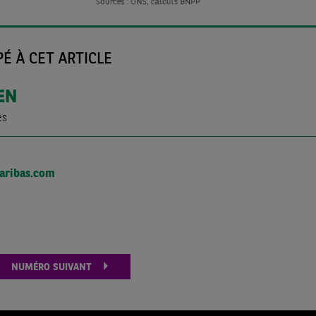
É À CET ARTICLE
EN
es
aribas.com
NUMÉRO SUIVANT