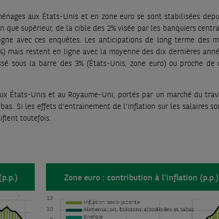
ménages aux États-Unis et en zone euro se sont stabilisées depui
n que supérieur, de la cible des 2% visée par les banquiers centr
ligne avec ces enquêtes. Les anticipations de long terme des 
4%) mais restent en ligne avec la moyenne des dix dernières anné
issé sous la barre des 3% (États-Unis, zone euro) ou proche de c
ux États-Unis et au Royaume-Uni, portés par un marché du trava
s. Si les effets d’entrainement de l’inflation sur les salaires so
fient toutefois.
(p.p.)
Zone euro : contribution à l'inflation (p.p.)