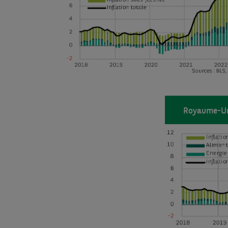
Royaume-Uni 