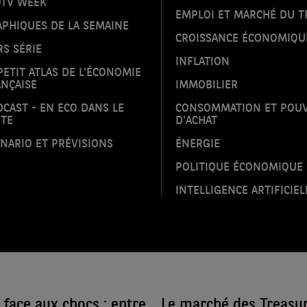
OTV WEEK
EMPLOI ET MARCHÉ DU T
PHIQUES DE LA SEMAINE
CROISSANCE ÉCONOMIQU
S SÉRIE
INFLATION
PETIT ATLAS DE L’ÉCONOMIE
NÇAISE
IMMOBILIER
CAST - EN ECO DANS LE
CONSOMMATION ET POU
XTE
D'ACHAT
NARIO ET PRÉVISIONS
ÉNERGIE
POLITIQUE ÉCONOMIQUE
INTELLIGENCE ARTIFICIEL
face aux chocs : entre
Le marché des Treasuri