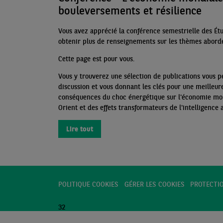
bouleversements et résilience
Vous avez apprécié la conférence semestrielle des Ét
obtenir plus de renseignements sur les
thèmes abord
Cette page est pour vous.
Vous y trouverez une sélection de publications vous p
discussion et vous donnant les clés pour une meilleu
conséquences du choc énergétique sur l'économie mon
Orient et des effets transformateurs de l'intelligence 
Lire tout
POLITIQUE COOKIES
GÉRER LES COOKIES
PROTECTI
32