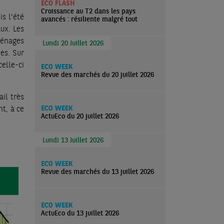
ECO FLASH
Croissance au T2 dans les pays
s l’été
avancés : résiliente malgré tout
aux. Les
ménages
Lundi 20 Juillet 2026
es. Sur
elle-ci
ECO WEEK
Revue des marchés du 20 juillet 2026
il très
nt, à ce
ECO WEEK
ActuEco du 20 juillet 2026
Lundi 13 Juillet 2026
ECO WEEK
Revue des marchés du 13 juillet 2026
ECO WEEK
ActuEco du 13 juillet 2026