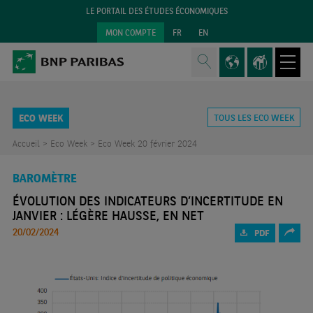
LE PORTAIL DES ÉTUDES ÉCONOMIQUES
MON COMPTE
FR
EN
ECO WEEK
TOUS LES ECO WEEK
Accueil >
Eco Week >
Eco Week 20 février 2024
BAROMÈTRE
ÉVOLUTION DES INDICATEURS D’INCERTITUDE EN
JANVIER : LÉGÈRE HAUSSE, EN NET
20/02/2024
PDF