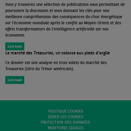
Vous y trouverez une sélection de publications vous permettant de
poursuivre la discussion et vous donnant les clés pour une
meilleure compréhension des conséquences du choc énergétique
sur l'économie mondiale après le conflit au Moyen-Orient et des
effets transformateurs de l'intelligence artificielle sur nos
économies.
Lire tout
Le marché des Treasuries, un colosse aux pieds d'argile
Ce dossier est une analyse en trois volets du marché des
Treasuries (titre du Trésor américain).
Lire tout
POLITIQUE COOKIES
GÉRER LES COOKIES
PROTECTION DES DONNÉES
MENTIONS LÉGALES