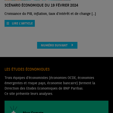
SCÉNARIO ÉCONOMIQUE DU 19 FÉVRIER 2024
Croissance du PIB, inflation, taux d'intérêt et de change [...]
LIRE L'ARTICLE
NUMÉRO SUIVANT
LES ÉTUDES ÉCONOMIQUES
Trois équipes d’économistes (économies OCDE, économies
émergentes et risque pays, économie bancaire) forment la
Direction des Etudes Economiques de BNP Paribas.
Ce site présente leurs analyses.
Mon Compte