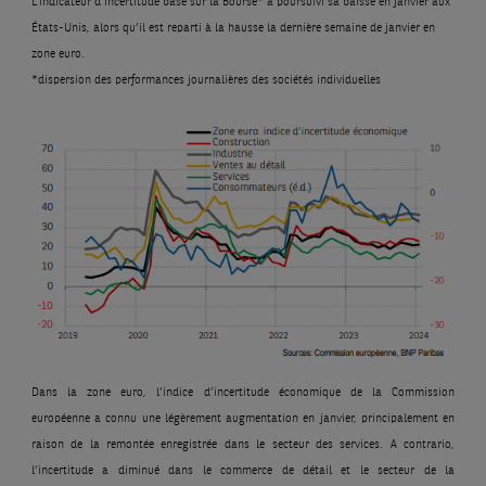
L’indicateur d’incertitude basé sur la Bourse* a poursuivi sa baisse en janvier aux
États-Unis, alors qu’il est reparti à la hausse la dernière semaine de janvier en
zone euro.
*dispersion des performances journalières des sociétés individuelles
Dans la zone euro, l’indice d’incertitude économique de la Commission
européenne a connu une légèrement augmentation en janvier, principalement en
raison de la remontée enregistrée dans le secteur des services. A contrario,
l’incertitude a diminué dans le commerce de détail et le secteur de la