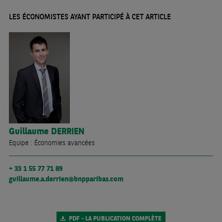
LES ÉCONOMISTES AYANT PARTICIPÉ À CET ARTICLE
Guillaume
DERRIEN
Equipe : Économies avancées
+ 33 1 55 77 71 89
guillaume.a.derrien@bnpparibas.com
PDF - LA PUBLICATION COMPLÈTE