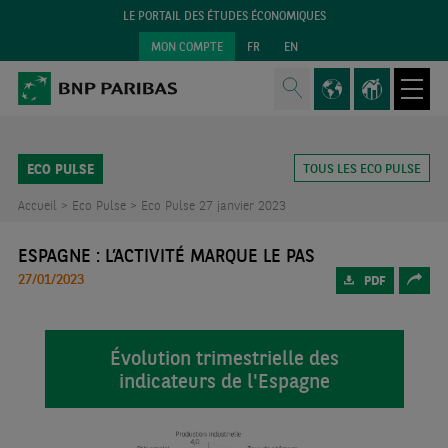
LE PORTAIL DES ÉTUDES ÉCONOMIQUES
MON COMPTE
FR
EN
ECO PULSE
TOUS LES ECO PULSE
Accueil >
Eco Pulse >
Eco Pulse 27 janvier 2023
ESPAGNE : L’ACTIVITÉ MARQUE LE PAS
27/01/2023
PDF
Évolution trimestrielle des
indicateurs de l'Espagne