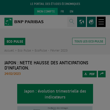
LE PORTAIL DES ÉTUDES ÉCONOMIQUES
MON COMPTE
FR
EN
ECO PULSE
TOUS LES ECO PULSE
Accueil >
Eco Pulse >
EcoPulse - Février 2023
JAPON : NETTE HAUSSE DES ANTICIPATIONS
D’INFLATION.
24/02/2023
PDF
Japon : évolution trimestrielle des
indicateurs