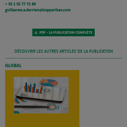
+ 33 1 55 77 71 89
guillaume.a.derrien@bnpparibas.com
PDF - LA PUBLICATION COMPLÈTE
DÉCOUVRIR LES AUTRES ARTICLES DE LA PUBLICATION
GLOBAL