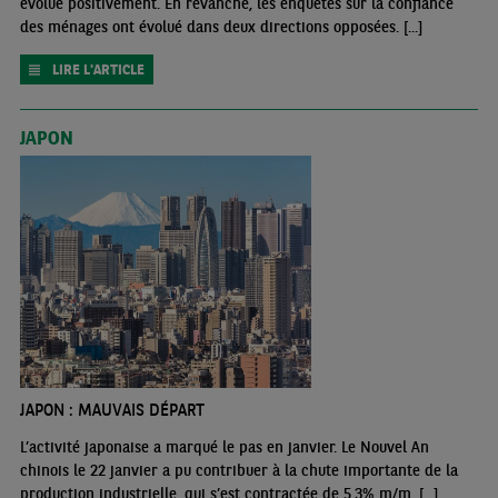
évolué positivement. En revanche, les enquêtes sur la confiance
des ménages ont évolué dans deux directions opposées. [...]
LIRE L'ARTICLE
JAPON
JAPON : MAUVAIS DÉPART
L’activité japonaise a marqué le pas en janvier. Le Nouvel An
chinois le 22 janvier a pu contribuer à la chute importante de la
production industrielle, qui s’est contractée de 5,3% m/m. [...]