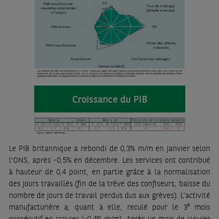
Croissance du PIB
Le PIB britannique a rebondi de 0,3% m/m en janvier selon
l’ONS, après -0,5% en décembre. Les services ont contribué
à hauteur de 0,4 point, en partie grâce à la normalisation
des jours travaillés (fin de la trêve des confiseurs, baisse du
nombre de jours de travail perdus dus aux grèves). L’activité
e
manufacturière a, quant à elle, reculé pour le 3
mois
consécutif en janvier (-0,4% m/m). Après un mois de janvier