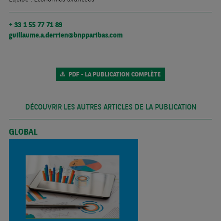
+ 33 1 55 77 71 89
guillaume.a.derrien@bnpparibas.com
PDF - LA PUBLICATION COMPLÈTE
DÉCOUVRIR LES AUTRES ARTICLES DE LA PUBLICATION
GLOBAL