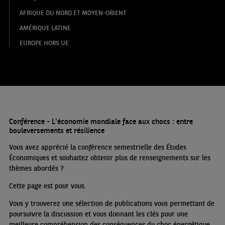
AFRIQUE DU NORD ET MOYEN-ORIENT
AMÉRIQUE LATINE
EUROPE HORS UE
Conférence - L'économie mondiale face aux chocs : entre
bouleversements et résilience
Vous avez apprécié la conférence semestrielle des Études
Économiques et souhaitez obtenir plus de renseignements sur les
thèmes abordés
?
Cette page est pour vous.
Vous y trouverez une sélection de publications vous permettant de
poursuivre la discussion et vous donnant les clés pour une
meilleure compréhension des conséquences du choc énergétique