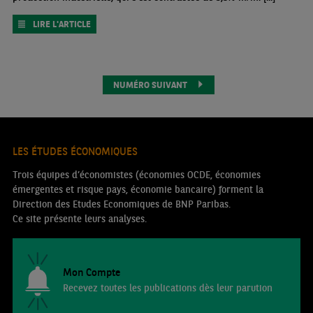
LIRE L'ARTICLE
NUMÉRO SUIVANT
LES ÉTUDES ÉCONOMIQUES
Trois équipes d’économistes (économies OCDE, économies
émergentes et risque pays, économie bancaire) forment la
Direction des Etudes Economiques de BNP Paribas.
Ce site présente leurs analyses.
Mon Compte
Recevez toutes les publications dès leur parution