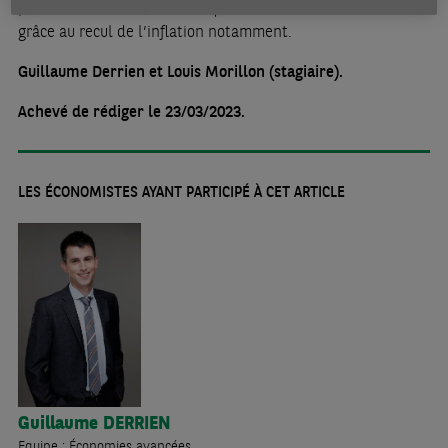
pleinement sentir, avant que l’économie ne rebondisse
grâce au recul de l’inflation notamment.
Guillaume Derrien et Louis Morillon (stagiaire).
Achevé de rédiger le 23/03/2023.
LES ÉCONOMISTES AYANT PARTICIPÉ À CET ARTICLE
Guillaume
DERRIEN
Equipe : Économies avancées