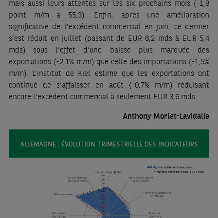
mais aussi leurs attentes sur les six prochains mois (-1,8
point m/m à 55,3). Enfin, après une amélioration
significative de l’excédent commercial en juin, ce dernier
s’est réduit en juillet (passant de EUR 6,2 mds à EUR 5,4
mds) sous l’effet d’une baisse plus marquée des
exportations (-2,1% m/m) que celle des importations (-1,5%
m/m). L’institut de Kiel estime que les exportations ont
continué de s’affaisser en août (-0,7% m/m) réduisant
encore l’excèdent commercial à seulement EUR 3,6 mds.
Anthony Morlet-Lavidalie
ALLEMAGNE : ÉVOLUTION TRIMESTRIELLE DES INDICATEURS