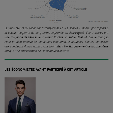
Les indicateurs du radar sont transformés en « z-scores » (écarts par rapport à
la valeur moyenne de long terme exprimée en écart-type). Ces z-scores ont
une moyenne de zéro et leur valeur fluctue ici entre -6 et +4. Sur le radar, la
zone en bleu indique les conditions économiques actuelles. Elle est comparée
aux conditions 4 mois auparavant (pointillés). Un élargissement de la zone bleue
indique une amélioration de l’indicateur d’activité.
LES ÉCONOMISTES AYANT PARTICIPÉ À CET ARTICLE