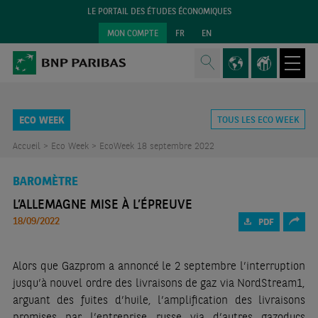
LE PORTAIL DES ÉTUDES ÉCONOMIQUES
MON COMPTE
FR
EN
ECO WEEK
TOUS LES ECO WEEK
Accueil >
Eco Week >
EcoWeek 18 septembre 2022
BAROMÈTRE
L’ALLEMAGNE MISE À L’ÉPREUVE
18/09/2022
PDF
Alors que Gazprom a annoncé le 2 septembre l’interruption
jusqu’à nouvel ordre des livraisons de gaz via NordStream1,
arguant des fuites d’huile, l’amplification des livraisons
promises par l’entreprise russe via d’autres gazoducs