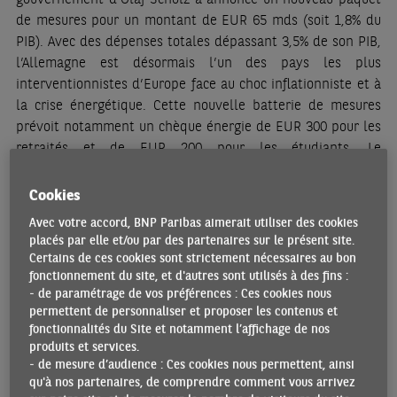
de mesures pour un montant de EUR 65 mds (soit 1,8% du
PIB). Avec des dépenses totales dépassant 3,5% de son PIB,
l’Allemagne est désormais l’un des pays les plus
interventionnistes d’Europe face au choc inflationniste et à
la crise énergétique. Cette nouvelle batterie de mesures
prévoit notamment un chèque énergie de EUR 300 pour les
retraités et de EUR 200 pour les étudiants. Le
gouvernement va aussi réduire la TVA sur le gaz et réduire
les prix de la consommation électrique de base. Enfin, la
Cookies
subvention aux transports ferroviaires sera prolongée et
Avec votre accord, BNP Paribas aimerait utiliser des cookies
étendue (le tarif mensuel devrait être relevé à EUR 49 au
placés par elle et/ou par des partenaires sur le présent site.
lieu de EUR 9). Des premières estimations montrent que le
Certains de ces cookies sont strictement nécessaires au bon
bouclier tarifaire réduirait d’environ 0,5 point l’inflation
fonctionnement du site, et d'autres sont utilisés à des fins :
- de paramétrage de vos préférences : Ces cookies nous
totale en glissement annuel.
permettent de personnaliser et proposer les contenus et
fonctionnalités du Site et notamment l’affichage de nos
Par ailleurs, les signes de ralentissement sont de plus en
produits et services.
plus perceptibles dans l’appareil productif. La production
- de mesure d’audience : Ces cookies nous permettent, ainsi
industrielle a perdu du terrain au mois de juillet (-0,3%
qu'à nos partenaires, de comprendre comment vous arrivez
m/m) et cède 1,1% sur un an après s’être stabilisée en juin.