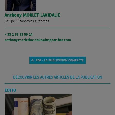
Anthony
MORLET-LAVIDALIE
Equipe : Économies avancées
+ 33 1 53 31 59 14
anthony.morletlavidalie@bnpparibas.com
PDF - LA PUBLICATION COMPLÈTE
DÉCOUVRIR LES AUTRES ARTICLES DE LA PUBLICATION
EDITO