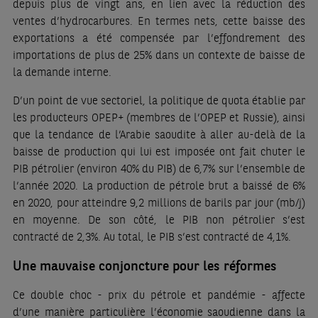
depuis plus de vingt ans, en lien avec la réduction des
ventes d’hydrocarbures. En termes nets, cette baisse des
exportations a été compensée par l’effondrement des
importations de plus de 25% dans un contexte de baisse de
la demande interne.
D’un point de vue sectoriel, la politique de quota établie par
les producteurs OPEP+ (membres de l’OPEP et Russie), ainsi
que la tendance de l’Arabie saoudite à aller au-delà de la
baisse de production qui lui est imposée ont fait chuter le
PIB pétrolier (environ 40% du PIB) de 6,7% sur l’ensemble de
l’année 2020. La production de pétrole brut a baissé de 6%
en 2020, pour atteindre 9,2 millions de barils par jour (mb/j)
en moyenne. De son côté, le PIB non pétrolier s’est
contracté de 2,3%. Au total, le PIB s’est contracté de 4,1%.
Une mauvaise conjoncture pour les réformes
Ce double choc - prix du pétrole et pandémie - affecte
d’une manière particulière l’économie saoudienne dans la