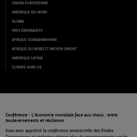
UNION EUROPÉENNE
AMÉRIQUE DU NORD
GLOBAL
PAYS ÉMERGENTS
AFRIQUE SUBSAHARIENNE
AFRIQUE DU NORD ET MOYEN-ORIENT
AMÉRIQUE LATINE
EUROPE HORS UE
Conférence - L'économie mondiale face aux chocs : entre
bouleversements et résilience
Vous avez apprécié la conférence semestrielle des Études
Économiques et souhaitez obtenir plus de renseignements sur les