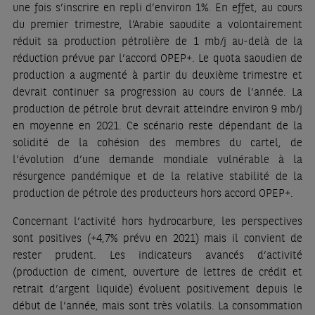
une fois s’inscrire en repli d’environ 1%. En effet, au cours
du premier trimestre, l’Arabie saoudite a volontairement
réduit sa production pétrolière de 1 mb/j au-delà de la
réduction prévue par l’accord OPEP+. Le quota saoudien de
production a augmenté à partir du deuxième trimestre et
devrait continuer sa progression au cours de l’année. La
production de pétrole brut devrait atteindre environ 9 mb/j
en moyenne en 2021. Ce scénario reste dépendant de la
solidité de la cohésion des membres du cartel, de
l’évolution d’une demande mondiale vulnérable à la
résurgence pandémique et de la relative stabilité de la
production de pétrole des producteurs hors accord OPEP+.
Concernant l’activité hors hydrocarbure, les perspectives
sont positives (+4,7% prévu en 2021) mais il convient de
rester prudent. Les indicateurs avancés d’activité
(production de ciment, ouverture de lettres de crédit et
retrait d’argent liquide) évoluent positivement depuis le
début de l’année, mais sont très volatils. La consommation