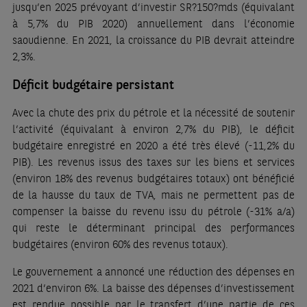
jusqu’en 2025 prévoyant d’investir SR?150?mds (équivalant
à 5,7% du PIB 2020) annuellement dans l’économie
saoudienne. En 2021, la croissance du PIB devrait atteindre
2,3%.
Déficit budgétaire persistant
Avec la chute des prix du pétrole et la nécessité de soutenir
l’activité (équivalant à environ 2,7% du PIB), le déficit
budgétaire enregistré en 2020 a été très élevé (-11,2% du
PIB). Les revenus issus des taxes sur les biens et services
(environ 18% des revenus budgétaires totaux) ont bénéficié
de la hausse du taux de TVA, mais ne permettent pas de
compenser la baisse du revenu issu du pétrole (-31% a/a)
qui reste le déterminant principal des performances
budgétaires (environ 60% des revenus totaux).
Le gouvernement a annoncé une réduction des dépenses en
2021 d’environ 6%. La baisse des dépenses d’investissement
est rendue possible par le transfert d’une partie de ces