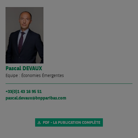
Pascal
DEVAUX
Equipe : Économies Émergentes
+33(0)1 43 16 95 51
pascal.devaux@bnpparibas.com
PDF - LA PUBLICATION COMPLÈTE