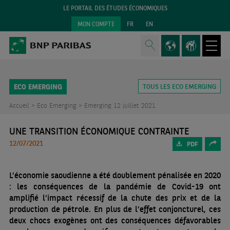
LE PORTAIL DES ÉTUDES ÉCONOMIQUES
MON COMPTE
FR
EN
ECO EMERGING
TOUS LES ECO EMERGING
Accueil >
Eco Emerging >
Emerging 12 juillet 2021
UNE TRANSITION ÉCONOMIQUE CONTRAINTE
12/07/2021
PDF
L’économie saoudienne a été doublement pénalisée en 2020
: les conséquences de la pandémie de Covid-19 ont
amplifié l’impact récessif de la chute des prix et de la
production de pétrole. En plus de l’effet conjoncturel, ces
deux chocs exogènes ont des conséquences défavorables