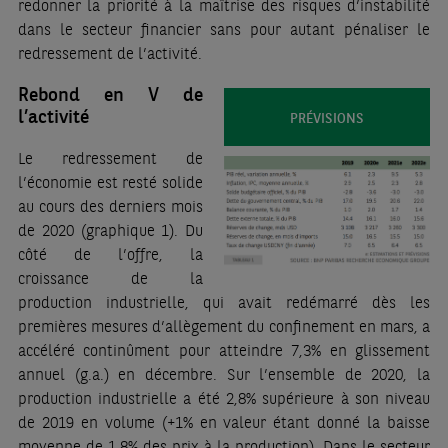
redonner la priorité à la maîtrise des risques d’instabilité
dans le secteur financier sans pour autant pénaliser le
redressement de l’activité.
Rebond en V de
l’activité
PRÉVISIONS
Le redressement de
l’économie est resté solide
au cours des derniers mois
de 2020 (graphique 1). Du
côté de l’offre, la
croissance de la
production industrielle, qui avait redémarré dès les
premières mesures d’allègement du confinement en mars, a
accéléré continûment pour atteindre 7,3% en glissement
annuel (g.a.) en décembre. Sur l’ensemble de 2020, la
production industrielle a été 2,8% supérieure à son niveau
de 2019 en volume (+1% en valeur étant donné la baisse
moyenne de 1,8% des prix à la production). Dans le secteur