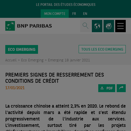
LE PORTAIL DES ÉTUDES ÉCONOMIQUES
MON COMPTE
FR
EN
ECO EMERGING
TOUS LES ECO EMERGING
Accueil >
Eco Emerging >
Emerging 18 janvier 2021
PREMIERS SIGNES DE RESSERREMENT DES
CONDITIONS DE CRÉDIT
17/01/2021
PDF
La croissance chinoise a atteint 2,3% en 2020. Le rebond de
l’activité depuis mars a été rapide et s’est étendu
progressivement de l’industrie aux services.
L’investissement, surtout tiré par les projets