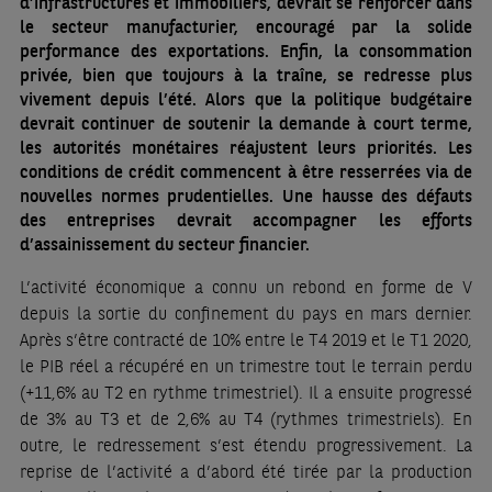
d’infrastructures et immobiliers, devrait se renforcer dans
le secteur manufacturier, encouragé par la solide
performance des exportations. Enfin, la consommation
privée, bien que toujours à la traîne, se redresse plus
vivement depuis l’été. Alors que la politique budgétaire
devrait continuer de soutenir la demande à court terme,
les autorités monétaires réajustent leurs priorités. Les
conditions de crédit commencent à être resserrées via de
nouvelles normes prudentielles. Une hausse des défauts
des entreprises devrait accompagner les efforts
d’assainissement du secteur financier.
L’activité économique a connu un rebond en forme de V
depuis la sortie du confinement du pays en mars dernier.
Après s’être contracté de 10% entre le T4 2019 et le T1 2020,
le PIB réel a récupéré en un trimestre tout le terrain perdu
(+11,6% au T2 en rythme trimestriel). Il a ensuite progressé
de 3% au T3 et de 2,6% au T4 (rythmes trimestriels). En
outre, le redressement s’est étendu progressivement. La
reprise de l’activité a d’abord été tirée par la production