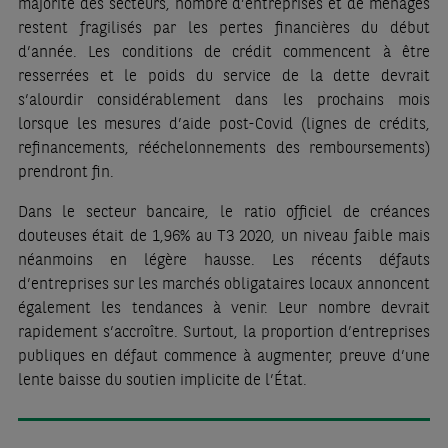
majorité des secteurs, nombre d’entreprises et de ménages
restent fragilisés par les pertes financières du début
d’année. Les conditions de crédit commencent à être
resserrées et le poids du service de la dette devrait
s’alourdir considérablement dans les prochains mois
lorsque les mesures d’aide post-Covid (lignes de crédits,
refinancements, rééchelonnements des remboursements)
prendront fin.
Dans le secteur bancaire, le ratio officiel de créances
douteuses était de 1,96% au T3 2020, un niveau faible mais
néanmoins en légère hausse. Les récents défauts
d’entreprises sur les marchés obligataires locaux annoncent
également les tendances à venir. Leur nombre devrait
rapidement s’accroître. Surtout, la proportion d’entreprises
publiques en défaut commence à augmenter, preuve d’une
lente baisse du soutien implicite de l’État.