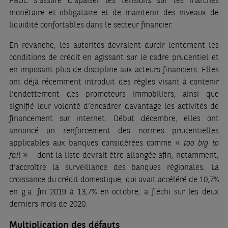
PBOC s’assure d’apaiser les tensions sur les marchés
monétaire et obligataire et de maintenir des niveaux de
liquidité confortables dans le secteur financier.
En revanche, les autorités devraient durcir lentement les
conditions de crédit en agissant sur le cadre prudentiel et
en imposant plus de discipline aux acteurs financiers. Elles
ont déjà récemment introduit des règles visant à contenir
l’endettement des promoteurs immobiliers, ainsi que
signifié leur volonté d’encadrer davantage les activités de
financement sur internet. Début décembre, elles ont
annoncé un renforcement des normes prudentielles
applicables aux banques considérées comme «
too big to
fail
» – dont la liste devrait être allongée afin, notamment,
d’accroître la surveillance des banques régionales. La
croissance du crédit domestique, qui avait accéléré de 10,7%
en g.a. fin 2019 à 13,7% en octobre, a fléchi sur les deux
derniers mois de 2020.
Multiplication des défauts