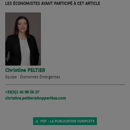
LES ÉCONOMISTES AYANT PARTICIPÉ À CET ARTICLE
Christine
PELTIER
Equipe : Économies Émergentes
+33(0)1 42 98 56 27
christine.peltier@bnpparibas.com
PDF - LA PUBLICATION COMPLÈTE