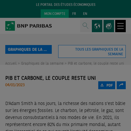
LE PORTAIL DES ÉTUDES ÉCONOMIQUES
MON COMPTE
FR
EN
GRAPHIQUES DE LA SEMAINE
TOUS LES GRAPHIQUES DE LA
SEMAINE
Accueil >
Graphiques de la semaine >
PIB et carbone, le couple reste uni
PIB ET CARBONE, LE COUPLE RESTE UNI
04/01/2023
PDF
D’Adam Smith à nos jours, la richesse des nations s’est bâtie
sur les énergies fossiles. Le charbon, le pétrole, le gaz, sont
devenus consubstantiels à nos modes de vie. En 2021, ils
représentent encore 82% du mix primaire mondial, autant